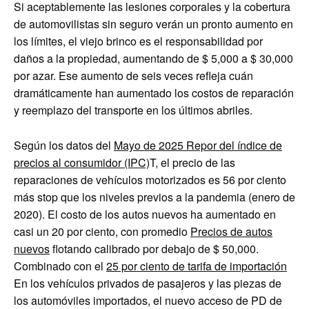
Si aceptablemente las lesiones corporales y la cobertura
de automovilistas sin seguro verán un pronto aumento en
los límites, el viejo brinco es el responsabilidad por
daños a la propiedad, aumentando de $ 5,000 a $ 30,000
por azar. Ese aumento de seis veces refleja cuán
dramáticamente han aumentado los costos de reparación
y reemplazo del transporte en los últimos abriles.
Según los datos del
Mayo de 2025 Repor del índice de
precios al consumidor (IPC)
T, el precio de las
reparaciones de vehículos motorizados es 56 por ciento
más stop que los niveles previos a la pandemia (enero de
2020). El costo de los autos nuevos ha aumentado en
casi un 20 por ciento, con promedio
Precios de autos
nuevos
flotando calibrado por debajo de $ 50,000.
Combinado con el
25 por ciento de tarifa de importación
En los vehículos privados de pasajeros y las piezas de
los automóviles importados, el nuevo acceso de PD de