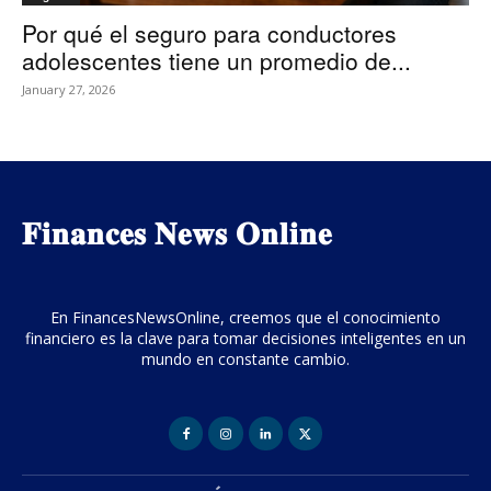
Por qué el seguro para conductores
adolescentes tiene un promedio de...
January 27, 2026
𝐅𝐢𝐧𝐚𝐧𝐜𝐞𝐬 𝐍𝐞𝐰𝐬 𝐎𝐧𝐥𝐢𝐧𝐞
En FinancesNewsOnline, creemos que el conocimiento
financiero es la clave para tomar decisiones inteligentes en un
mundo en constante cambio.