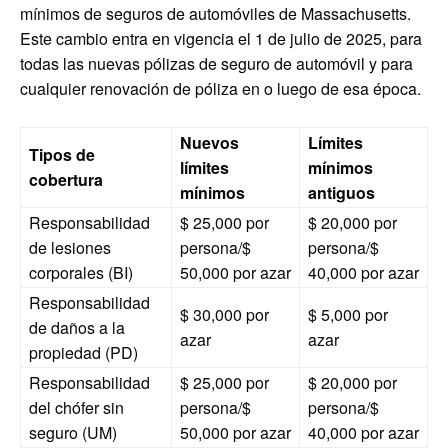
mínimos de seguros de automóviles de Massachusetts.
Este cambio entra en vigencia el 1 de julio de 2025, para
todas las nuevas pólizas de seguro de automóvil y para
cualquier renovación de póliza en o luego de esa época.
Nuevos
Límites
Tipos de
límites
mínimos
cobertura
mínimos
antiguos
Responsabilidad
$ 25,000 por
$ 20,000 por
de lesiones
persona/$
persona/$
corporales (BI)
50,000 por azar
40,000 por azar
Responsabilidad
$ 30,000 por
$ 5,000 por
de daños a la
azar
azar
propiedad (PD)
Responsabilidad
$ 25,000 por
$ 20,000 por
del chófer sin
persona/$
persona/$
seguro (UM)
50,000 por azar
40,000 por azar