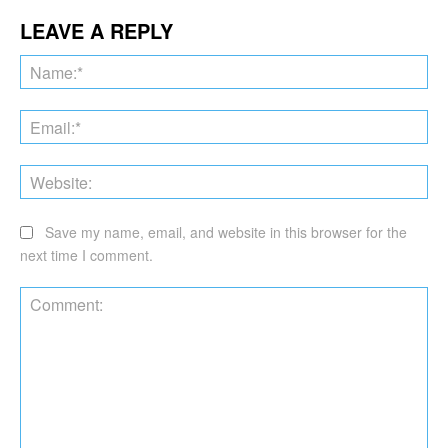
LEAVE A REPLY
Na
Ema
Web
Save my name, email, and website in this browser for the
next time I comment.