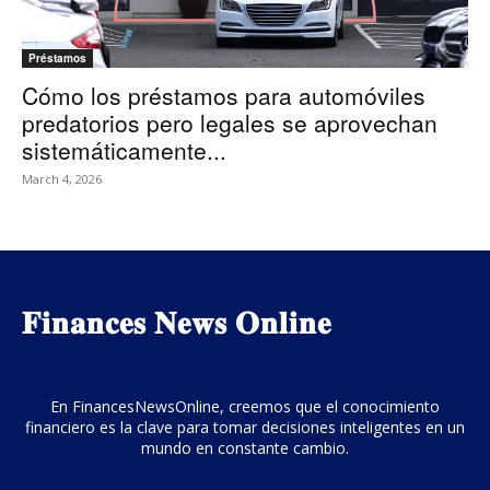
Préstamos
Cómo los préstamos para automóviles
predatorios pero legales se aprovechan
sistemáticamente...
March 4, 2026
𝐅𝐢𝐧𝐚𝐧𝐜𝐞𝐬 𝐍𝐞𝐰𝐬 𝐎𝐧𝐥𝐢𝐧𝐞
En FinancesNewsOnline, creemos que el conocimiento
financiero es la clave para tomar decisiones inteligentes en un
mundo en constante cambio.