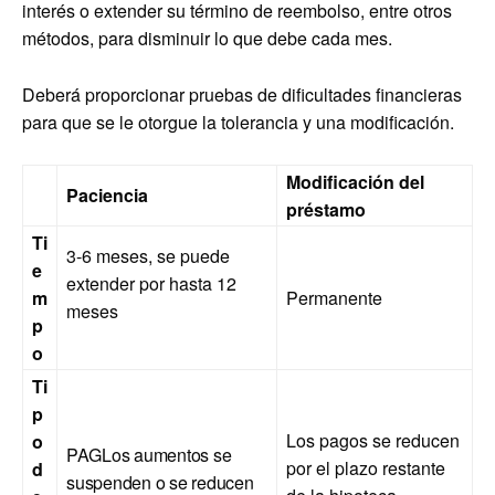
interés o extender su término de reembolso, entre otros
métodos, para disminuir lo que debe cada mes.
Deberá proporcionar pruebas de dificultades financieras
para que se le otorgue la tolerancia y una modificación.
Modificación del
Paciencia
préstamo
Ti
3-6 meses, se puede
e
extender por hasta 12
m
Permanente
meses
p
o
Ti
p
Los pagos se reducen
o
PAG
Los aumentos se
por el plazo restante
d
suspenden o se reducen