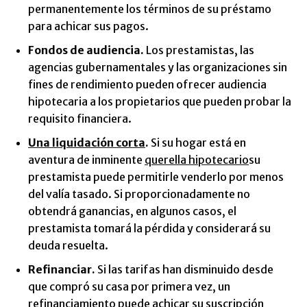
permanentemente los términos de su préstamo
para achicar sus pagos.
Fondos de audiencia.
Los prestamistas, las
agencias gubernamentales y las organizaciones sin
fines de rendimiento pueden ofrecer audiencia
hipotecaria a los propietarios que pueden probar la
requisito financiera.
Una liquidación corta
.
Si su hogar está en
aventura de inminente
querella hipotecario
su
prestamista puede permitirle venderlo por menos
del valía tasado. Si proporcionadamente no
obtendrá ganancias, en algunos casos, el
prestamista tomará la pérdida y considerará su
deuda resuelta.
Refinanciar.
Si las tarifas han disminuido desde
que compró su casa por primera vez, un
refinanciamiento puede achicar su suscripción