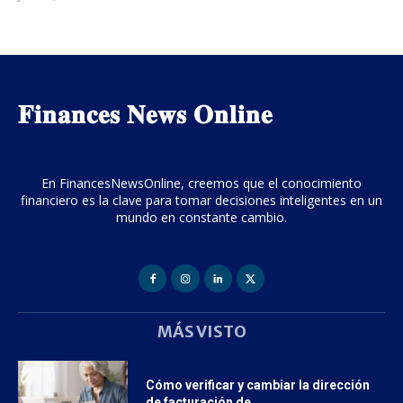
𝐅𝐢𝐧𝐚𝐧𝐜𝐞𝐬 𝐍𝐞𝐰𝐬 𝐎𝐧𝐥𝐢𝐧𝐞
En FinancesNewsOnline, creemos que el conocimiento
financiero es la clave para tomar decisiones inteligentes en un
mundo en constante cambio.
MÁS VISTO
Cómo verificar y cambiar la dirección
de facturación de...