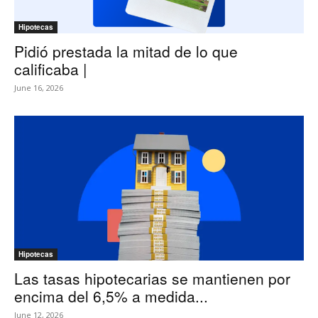
Hipotecas
Pidió prestada la mitad de lo que
calificaba |
June 16, 2026
Hipotecas
Las tasas hipotecarias se mantienen por
encima del 6,5% a medida...
June 12, 2026