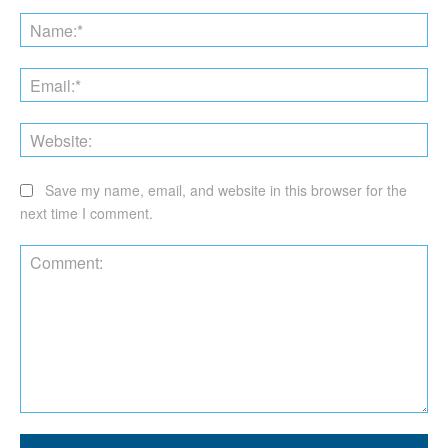
Na
Ema
Web
Save my name, email, and website in this browser for the
next time I comment.
Comment: