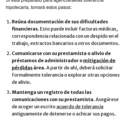
hipotecaria, tomará estos pasos:
Reúna documentación de sus dificultades
financieras.
Esto puede incluir facturas médicas,
correspondencia relacionada con un despido en el
trabajo, extractos bancarios u otros documentos.
Comunicarse con su prestamista o alivio de
préstamos de administrador o
mitigación de
pérdidas
área.
A partir de ahí, deberá solicitar
formalmente tolerancia o explorar otras opciones
de alivio.
Mantenga un registro de todas las
comunicaciones con su prestamista.
Asegúrese
de acoger un escrito
acuerdo de tolerancia
antiguamente de detenerse o achicar sus pagos.