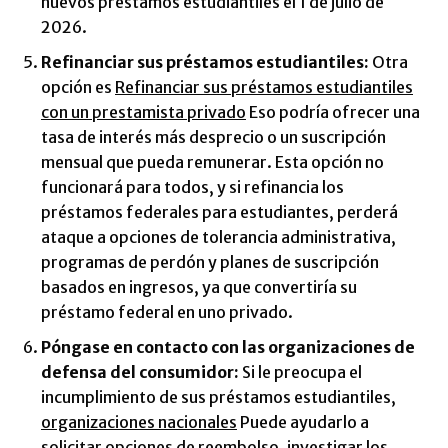
nuevos préstamos estudiantiles el 1 de julio de
2026.
Refinanciar sus préstamos estudiantiles:
Otra
opción es
Refinanciar sus préstamos estudiantiles
con un prestamista privado
Eso podría ofrecer una
tasa de interés más desprecio o un suscripción
mensual que pueda remunerar. Esta opción no
funcionará para todos, y si refinancia los
préstamos federales para estudiantes, perderá
ataque a opciones de tolerancia administrativa,
programas de perdón y planes de suscripción
basados en ingresos, ya que convertiría su
préstamo federal en uno privado.
Póngase en contacto con las organizaciones de
defensa del consumidor:
Si le preocupa el
incumplimiento de sus préstamos estudiantiles,
organizaciones nacionales
Puede ayudarlo a
solicitar opciones de reembolso, investigar los