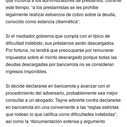
que incluiría a los administradores de préstamos. Durante
este tiempo, “a los prestamistas se les prohíbe
legalmente realizar esfuerzos de cobro sobre la deuda,
conocido como estancia cibernética”.
Si el mediador gobierna que cumpla con el típico de
dificultad indebido, sus préstamos serán descargados.
Por fortuna, no tendrá que preocuparse por remunerar
impuestos sobre el monto descargado porque todas las
deudas descargadas por bancarrota no se consideran
ingresos imponibles.
Si decide declararse en bancarrota y avanzar con el
procedimiento del adversario, probablemente sea mejor
consultar a un abogado. Tayne advierte contra declararse
en bancarrota sin una conveniente a las “reglas estrictas
que rodean lo que califica como dificultades indebidas”,
así como la “documentación extensa y argumento