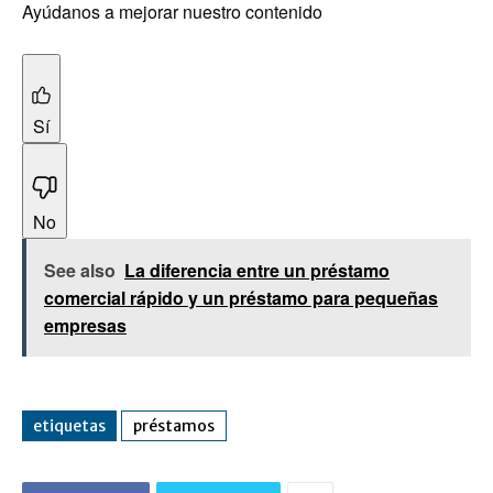
Ayúdanos a mejorar nuestro contenido
Sí
No
See also
La diferencia entre un préstamo
comercial rápido y un préstamo para pequeñas
empresas
etiquetas
préstamos