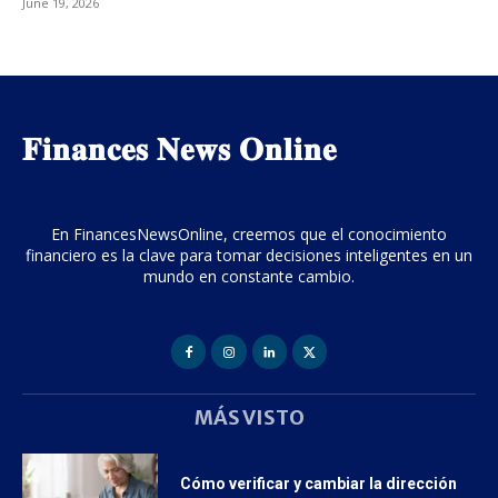
June 19, 2026
𝐅𝐢𝐧𝐚𝐧𝐜𝐞𝐬 𝐍𝐞𝐰𝐬 𝐎𝐧𝐥𝐢𝐧𝐞
En FinancesNewsOnline, creemos que el conocimiento
financiero es la clave para tomar decisiones inteligentes en un
mundo en constante cambio.
MÁS VISTO
Cómo verificar y cambiar la dirección