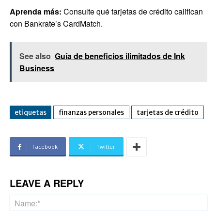
Aprenda más:
Consulte qué tarjetas de crédito califican
con Bankrate’s CardMatch.
See also
Guía de beneficios ilimitados de Ink
Business
etiquetas
finanzas personales
tarjetas de crédito
Facebook
Twitter
LEAVE A REPLY
Na