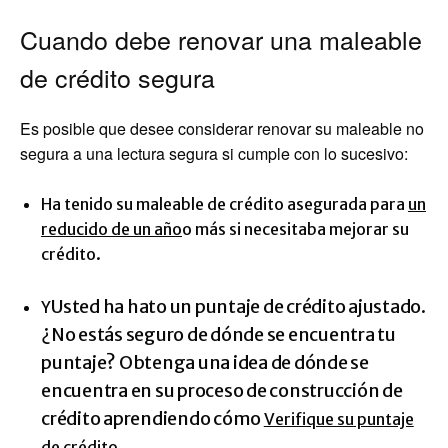
Cuando debe renovar una maleable
de crédito segura
Es posible que desee considerar renovar su maleable no
segura a una lectura segura si cumple con lo sucesivo:
Ha tenido su maleable de crédito asegurada para
un
reducido de un año
o más si necesitaba mejorar su
crédito.
Usted ha hato un puntaje de crédito ajustado.
Y
¿No estás seguro de dónde se encuentra tu
puntaje? Obtenga una idea de dónde se
encuentra en su proceso de construcción de
crédito aprendiendo cómo
Verifique su puntaje
.
de crédito