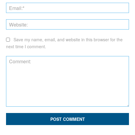
Ema
Web
Save my name, email, and website in this browser for the
next time I comment.
Comment: