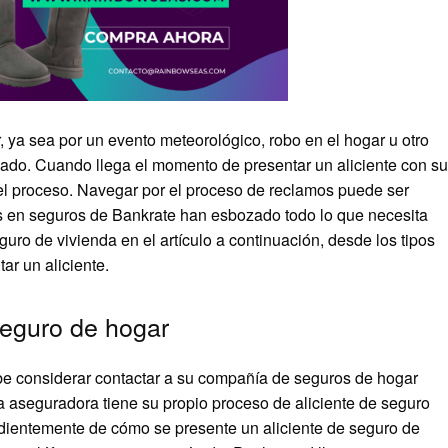
r, ya sea por un evento meteorológico, robo en el hogar u otro
ado. Cuando llega el momento de presentar un aliciente con su
el proceso. Navegar por el proceso de reclamos puede ser
os en seguros de Bankrate han esbozado todo lo que necesita
uro de vivienda en el artículo a continuación, desde los tipos
ar un aliciente.
seguro de hogar
be considerar contactar a su compañía de seguros de hogar
a aseguradora tiene su propio proceso de aliciente de seguro
dientemente de cómo se presente un aliciente de seguro de