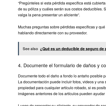
“Pregúnteles si esta pérdida específica está cubierta
de su póliza y cuáles serán sus costos deducibles. 
valga la pena presentar un aliciente”.
Muchas preguntas sobre pérdidas específicas y qué p
hablando directamente con su proveedor.
See also
¿Qué es un deducible de seguro de p
4. Documente el formulario de daños y c
Documente todo el daño a fondo lo antaño posible pa
La documentación puede incluir fotos, videos y una 
propiedad para cualquier artículo robado, si es pos
imágenes anteriores de los artículos pueden ayudar 
Luego de presentar su aliciente, su proveedor de se