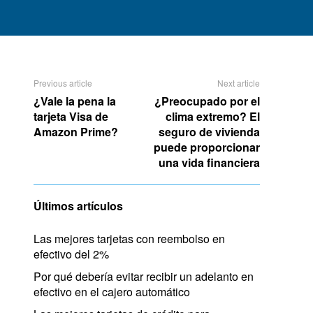
Previous article
Next article
¿Vale la pena la
¿Preocupado por el
tarjeta Visa de
clima extremo? El
Amazon Prime?
seguro de vivienda
puede proporcionar
una vida financiera
Últimos artículos
Las mejores tarjetas con reembolso en
efectivo del 2%
Por qué debería evitar recibir un adelanto en
efectivo en el cajero automático