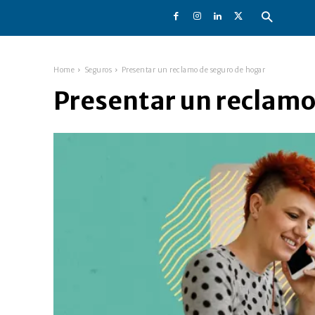
Home
Seguros
Presentar un reclamo de seguro de hogar
Presentar un reclamo