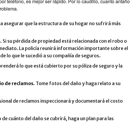
or teléfono, es mejor ser rápido. Por lo caudillo, cuanto antaño
problema.
asegurar que la estructura de su hogar no sufrirá más
.
Si su pérdida de propiedad está relacionada con el robo o
mediato. La policía reunirá información importante sobre el
de lo que le sucedió a su compañía de seguros.
renderá lo que está cubierto por su póliza de seguro y la
io de reclamos.
Tome fotos del daño y haga relato a su
.
ional de reclamos inspeccionará y documentará el costo
 de cuánto del daño se cubrirá, haga un plan para las