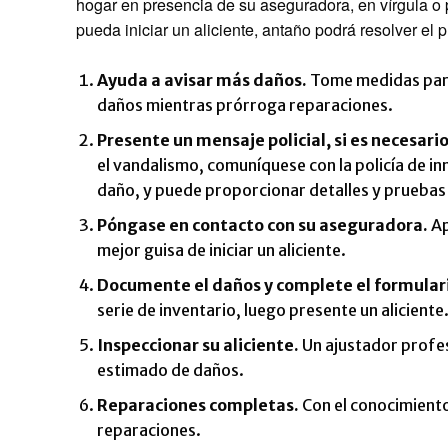
hogar en presencia de su aseguradora, en vírgula o p
pueda iniciar un aliciente, antaño podrá resolver el 
Ayuda a avisar más daños.
Tome medidas para 
daños mientras prórroga reparaciones.
Presente un mensaje policial, si es necesario
el vandalismo, comuníquese con la policía de in
daño, y puede proporcionar detalles y pruebas 
Póngase en contacto con su aseguradora.
Ap
mejor guisa de iniciar un aliciente.
Documente el daños y complete el formular
serie de inventario, luego presente un aliciente
Inspeccionar su aliciente.
Un ajustador profes
estimado de daños.
Reparaciones completas.
Con el conocimiento
reparaciones.