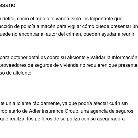
esario
 delito, como el robo o el vandalismo, es importante que
sección de policía almacén para vigilar cómo puede presentar un
uede no encontrar al autor del crimen, pueden ayudar a reunir
ra obtener detalles sobre su aliciente y validar la información
 proveedores de seguros de vivienda no requieren que presente
so de aliciente.
 un aliciente rápidamente, ya que podría afectar cuán sin
propietario de Adler Insurance Group, una agencia de seguros
 que realizar los peligros de su póliza con su aseguradora