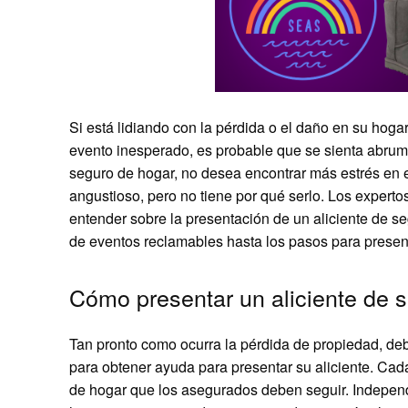
Si está lidiando con la pérdida o el daño en su hoga
evento inesperado, es probable que se sienta abrum
seguro de hogar, no desea encontrar más estrés en 
angustioso, pero no tiene por qué serlo. Los expert
entender sobre la presentación de un aliciente de seg
de eventos reclamables hasta los pasos para present
Cómo presentar un aliciente de 
Tan pronto como ocurra la pérdida de propiedad, de
para obtener ayuda para presentar su aliciente. Cad
de hogar que los asegurados deben seguir. Indepen