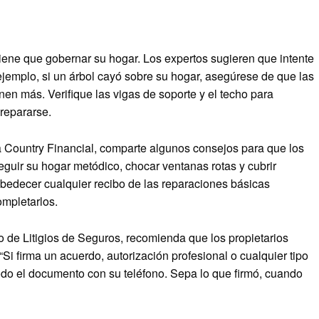
tiene que gobernar su hogar. Los expertos sugieren que intente
jemplo, si un árbol cayó sobre su hogar, asegúrese de que las
n más. Verifique las vigas de soporte y el techo para
repararse.
a Country Financial, comparte algunos consejos para que los
eguir su hogar metódico, chocar ventanas rotas y cubrir
bedecer cualquier recibo de las reparaciones básicas
ompletarlos.
o de Litigios de Seguros, recomienda que los propietarios
i firma un acuerdo, autorización profesional o cualquier tipo
odo el documento con su teléfono. Sepa lo que firmó, cuando