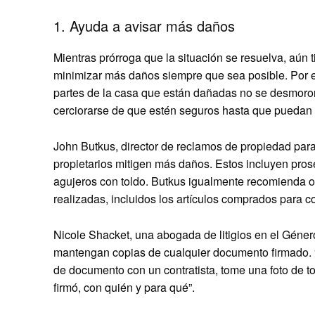
1. Ayuda a avisar más daños
Mientras prórroga que la situación se resuelva, aún 
minimizar más daños siempre que sea posible. Por e
partes de la casa que están dañadas no se desmorone
cerciorarse de que estén seguros hasta que puedan 
John Butkus, director de reclamos de propiedad par
propietarios mitigen más daños. Estos incluyen pros
agujeros con toldo. Butkus igualmente recomienda o
realizadas, incluidos los artículos comprados para c
Nicole Shacket, una abogada de litigios en el Géner
mantengan copias de cualquier documento firmado. “S
de documento con un contratista, tome una foto de t
firmó, con quién y para qué”.