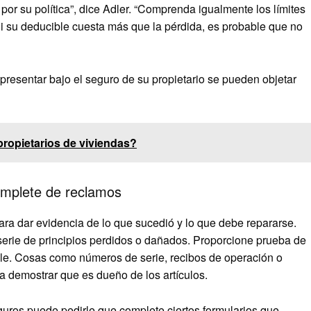
 por su política”, dice Adler. “Comprenda igualmente los límites
Si su deducible cuesta más que la pérdida, es probable que no
resentar bajo el seguro de su propietario se pueden objetar
ropietarios de viviendas?
omplete de reclamos
ra dar evidencia de lo que sucedió y lo que debe repararse.
serie de principios perdidos o dañados. Proporcione prueba de
ible. Cosas como números de serie, recibos de operación o
a demostrar que es dueño de los artículos.
guros puede pedirle que complete ciertos formularios que