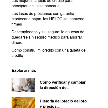
Las mejores tarjetas de crédito para
principiantes | tasa bancaria
Las tasas de préstamos con garantía
hipotecaria bajan, los HELOC se mantienen
firmes
Desempleados y sin seguro: la apuesta de
quedarse sin seguro médico para ahorrar
dinero
Cómo construí mi crédito con una tarjeta de
crédito
Explorar más
Cómo verificar y cambiar
la dirección de...
Historia del precio del oro
y precios...