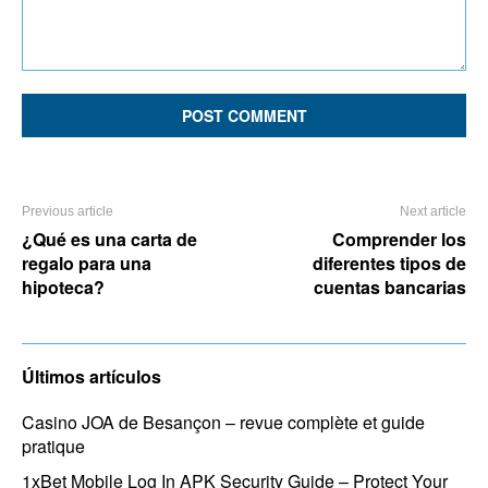
Comment:
Previous article
Next article
¿Qué es una carta de
Comprender los
regalo para una
diferentes tipos de
hipoteca?
cuentas bancarias
Últimos artículos
Casino JOA de Besançon – revue complète et guide
pratique
1xBet Mobile Log In APK Security Guide – Protect Your