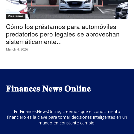
Préstamos
Cómo los préstamos para automóviles
predatorios pero legales se aprovechan
sistemáticamente...
March 4, 2026
𝐅𝐢𝐧𝐚𝐧𝐜𝐞𝐬 𝐍𝐞𝐰𝐬 𝐎𝐧𝐥𝐢𝐧𝐞
En FinancesNewsOnline, creemos que el conocimiento
financiero es la clave para tomar decisiones inteligentes en un
mundo en constante cambio.