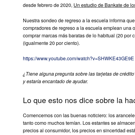
desde febrero de 2020,
Un estudio de Bankate de los
Nuestra sondeo de regreso a la escuela informa que 
compradores de regreso a la escuela emplean una o 
comprar marcas más baratas de lo habitual (20 por 
(igualmente 20 por ciento).
https://www.youtube.com/watch?v=SHWKE43GE9E
¿Tiene alguna pregunta sobre las tarjetas de crédi
y estaría encantado de ayudar.
Lo que esto nos dice sobre la ha
Comencemos con las buenas noticiero: los aranceles
tanto como muchos temían. Los estantes se almacena
precios al consumidor, los precios en sinceridad est