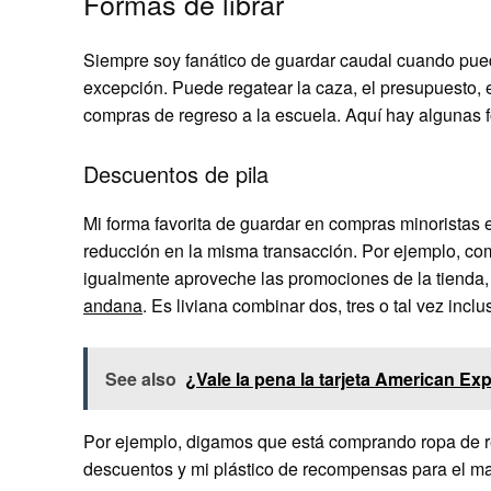
Formas de librar
Siempre soy fanático de guardar caudal cuando pued
excepción. Puede regatear la caza, el presupuesto, e
compras de regreso a la escuela. Aquí hay algunas 
Descuentos de pila
Mi forma favorita de guardar en compras minoristas
reducción en la misma transacción. Por ejemplo, c
igualmente aproveche las promociones de la tienda
andana
. Es liviana combinar dos, tres o tal vez inclu
See also
¿Vale la pena la tarjeta American Exp
Por ejemplo, digamos que está comprando ropa de r
descuentos y mi plástico de recompensas para el ma