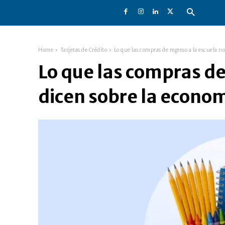
Home
Tarjetas de Crédito
Lo que las compras de regreso a la escuela no
Lo que las compras de
dicen sobre la econo