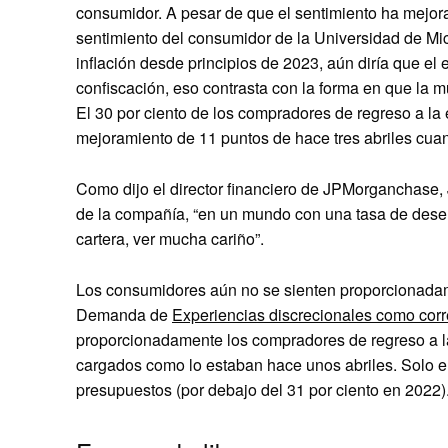
consumidor. A pesar de que el sentimiento ha mejor
sentimiento del consumidor de la Universidad de Mic
inflación desde principios de 2023, aún diría que el
confiscación, eso contrasta con la forma en que l
El 30 por ciento de los compradores de regreso a la 
mejoramiento de 11 puntos de hace tres abriles cuan
Como dijo el director financiero de JPMorganchase,
de la compañía, “en un mundo con una tasa de desemp
cartera, ver mucha cariño”.
Los consumidores aún no se sienten proporcionadam
Demanda de
Experiencias discrecionales como corr
proporcionadamente los compradores de regreso a la
cargados como lo estaban hace unos abriles. Solo el
presupuestos (por debajo del 31 por ciento en 2022)