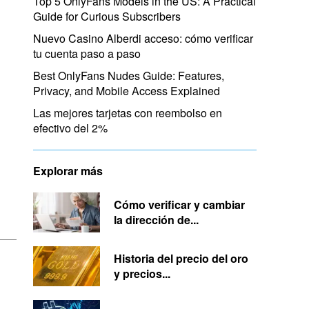
Top 5 OnlyFans Models in the US: A Practical
Guide for Curious Subscribers
Nuevo Casino Alberdi acceso: cómo verificar
tu cuenta paso a paso
Best OnlyFans Nudes Guide: Features,
Privacy, and Mobile Access Explained
Las mejores tarjetas con reembolso en
efectivo del 2%
Explorar más
Cómo verificar y cambiar
la dirección de...
Historia del precio del oro
y precios...