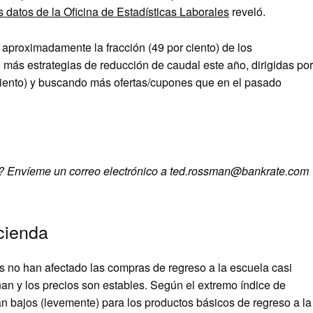
 datos de la Oficina de Estadísticas Laborales
reveló.
aproximadamente la fracción (49 por ciento) de los
más estrategias de reducción de caudal este año, dirigidas por
ciento) y buscando más ofertas/cupones que en el pasado
to? Envíeme un correo electrónico a ted.rossman@bankrate.com
cienda
 no han afectado las compras de regreso a la escuela casi
n y los precios son estables. Según el extremo índice de
án bajos (levemente) para los productos básicos de regreso a la