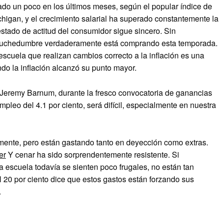
ado un poco en los últimos meses, según el popular índice de
higan, y el crecimiento salarial ha superado constantemente la
 estado de actitud del consumidor sigue sincero. Sin
a muchedumbre verdaderamente está comprando esta temporada.
escuela que realizan cambios correcto a la inflación es una
do la inflación alcanzó su punto mayor.
 Jeremy Barnum, durante la fresco convocatoria de ganancias
leo del 4.1 por ciento, será difícil, especialmente en nuestra
ente, pero están gastando tanto en deyección como extras.
er
Y cenar ha sido sorprendentemente resistente. Si
 escuela todavía se sienten poco frugales, no están tan
 20 por ciento dice que estos gastos están forzando sus
.