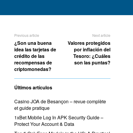
Previous article
Next article
¿Son una buena
Valores protegidos
idea las tarjetas de
por inflación del
crédito de las
Tesoro: ¿Cuáles
recompensas de
son las puntas?
criptomonedas?
Últimos artículos
Casino JOA de Besançon – revue complète
et guide pratique
1xBet Mobile Log In APK Security Guide –
Protect Your Account & Data