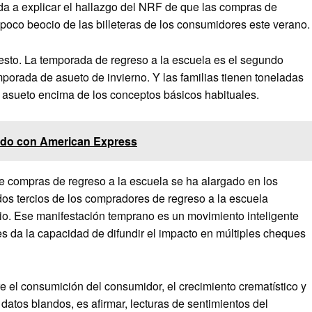
da a explicar el hallazgo del NRF de que las compras de
oco beocio de las billeteras de los consumidores este verano.
sto. La temporada de regreso a la escuela es el segundo
emporada de asueto de invierno. Y las familias tienen toneladas
 asueto encima de los conceptos básicos habituales.
aldo con American Express
e compras de regreso a la escuela se ha alargado en los
dos tercios de los compradores de regreso a la escuela
lio. Ese manifestación temprano es un movimiento inteligente
les da la capacidad de difundir el impacto en múltiples cheques
e el consumición del consumidor, el crecimiento crematístico y
atos blandos, es afirmar, lecturas de sentimientos del