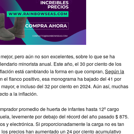
mejor, pero aún no son excelentes, sobre lo que se ha
endario minorista anual. Este año, el 30 por ciento de los
nflación está cambiando la forma en que compran,
Según la
En el flanco positivo, esa monograma ha bajado del 41 por
 mayor, e incluso del 32 por ciento en 2024. Aún así, muchas
to a la inflación.
omprador promedio de huerta de infantes hasta 12º cargo
uela, levemente por debajo del récord del año pasado $ 875.
tos y electrónica. Si proporcionadamente la carga no es tan
, los precios han aumentado un 24 por ciento acumulativo