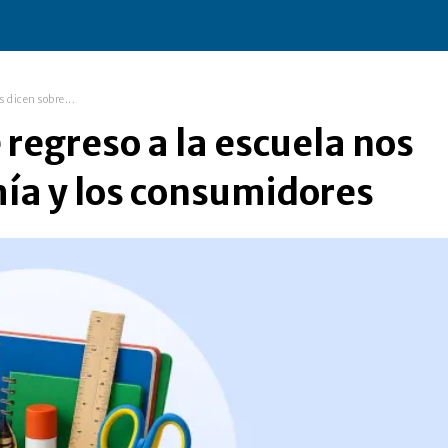
s dicen sobre...
 regreso a la escuela nos
mía y los consumidores