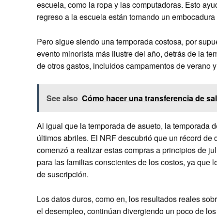
escuela, como la ropa y las computadoras. Esto ayu
regreso a la escuela están tomando un embocadura p
Pero sigue siendo una temporada costosa, por supue
evento minorista más ilustre del año, detrás de la t
de otros gastos, incluidos campamentos de verano y
See also
Cómo hacer una transferencia de s
Al igual que la temporada de asueto, la temporada d
últimos abriles. El NRF descubrió que un récord de 
comenzó a realizar estas compras a principios de ju
para las familias conscientes de los costos, ya que 
de suscripción.
Los datos duros, como en, los resultados reales sobr
el desempleo, continúan divergiendo un poco de los d