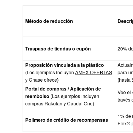
Método de reducción
Descri
Traspaso de tiendas o cupón
20% de
Proposición vinculada a la plástico
Actual
(Los ejemplos incluyen
AMEX OFERTAS
para un
y
Chase ofrece
)
(hasta
Portal de compras /
Aplicación de
Veo el
reembolso
(Los ejemplos incluyen
través
compras Rakutan y Caudal One)
1% de 
Polímero de crédito de recompensas
Flex®
p