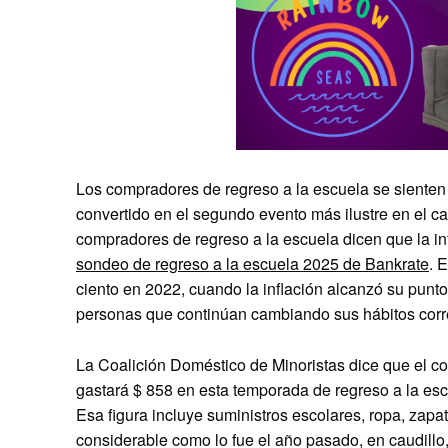
Los compradores de regreso a la escuela se sienten 
convertido en el segundo evento más ilustre en el cal
compradores de regreso a la escuela dicen que la i
sondeo de regreso a la escuela 2025 de Bankrate
. 
ciento en 2022, cuando la inflación alcanzó su punto
personas que continúan cambiando sus hábitos correc
La Coalición Doméstico de Minoristas dice que el c
gastará $ 858 en esta temporada de regreso a la esc
Esa figura incluye suministros escolares, ropa, zapa
considerable como lo fue el año pasado, en caudillo