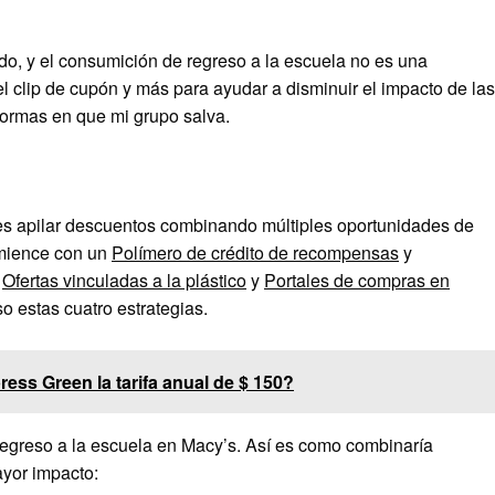
o, y el consumición de regreso a la escuela no es una
l clip de cupón y más para ayudar a disminuir el impacto de las
formas en que mi grupo salva.
 es apilar descuentos combinando múltiples oportunidades de
omience con un
Polímero de crédito de recompensas
y
,
Ofertas vinculadas a la plástico
y
Portales de compras en
so estas cuatro estrategias.
ress Green la tarifa anual de $ 150?
egreso a la escuela en Macy’s. Así es como combinaría
yor impacto: