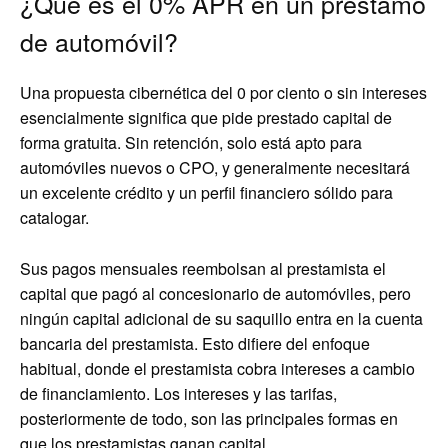
¿Qué es el 0% APR en un préstamo
de automóvil?
Una propuesta cibernética del 0 por ciento o sin intereses
esencialmente significa que pide prestado capital de
forma gratuita. Sin retención, solo está apto para
automóviles nuevos o CPO, y generalmente necesitará
un excelente crédito y un perfil financiero sólido para
catalogar.
Sus pagos mensuales reembolsan al prestamista el
capital que pagó al concesionario de automóviles, pero
ningún capital adicional de su saquillo entra en la cuenta
bancaria del prestamista. Esto difiere del enfoque
habitual, donde el prestamista cobra intereses a cambio
de financiamiento. Los intereses y las tarifas,
posteriormente de todo, son las principales formas en
que los prestamistas ganan capital.