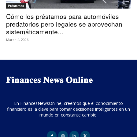
Préstamos
Cómo los préstamos para automóviles
predatorios pero legales se aprovechan
sistemáticamente...
March 4, 2026
𝐅𝐢𝐧𝐚𝐧𝐜𝐞𝐬 𝐍𝐞𝐰𝐬 𝐎𝐧𝐥𝐢𝐧𝐞
En FinancesNewsOnline, creemos que el conocimiento
financiero es la clave para tomar decisiones inteligentes en un
mundo en constante cambio.