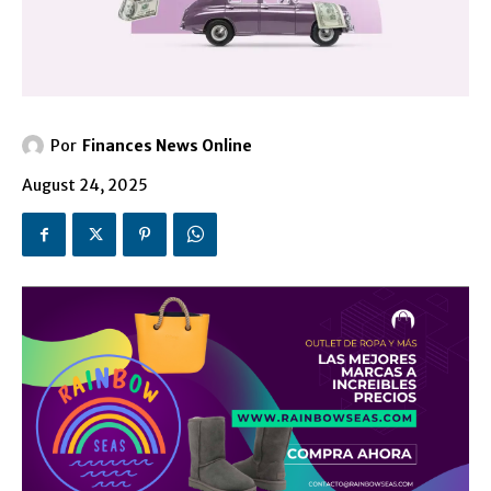
Por
Finances News Online
August 24, 2025