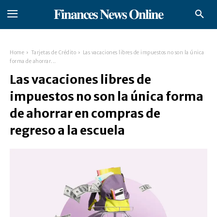
𝐅𝐢𝐧𝐚𝐧𝐜𝐞𝐬 𝐍𝐞𝐰𝐬 𝐎𝐧𝐥𝐢𝐧𝐞
Home
Tarjetas de Crédito
Las vacaciones libres de impuestos no son la única
forma de ahorrar...
Las vacaciones libres de
impuestos no son la única forma
de ahorrar en compras de
regreso a la escuela