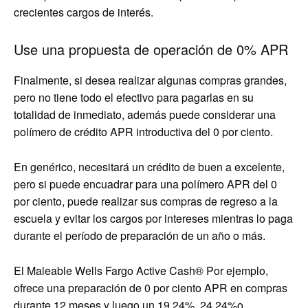
crecientes cargos de interés.
Use una propuesta de operación de 0% APR
Finalmente, si desea realizar algunas compras grandes,
pero no tiene todo el efectivo para pagarlas en su
totalidad de inmediato, además puede considerar una
polímero de crédito APR introductiva del 0 por ciento.
En genérico, necesitará un crédito de buen a excelente,
pero si puede encuadrar para una polímero APR del 0
por ciento, puede realizar sus compras de regreso a la
escuela y evitar los cargos por intereses mientras lo paga
durante el período de preparación de un año o más.
El
Maleable Wells Fargo Active Cash®
Por ejemplo,
ofrece una preparación de 0 por ciento APR en compras
durante 12 meses y luego un
19.24%, 24.24%o