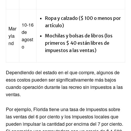
Ropa y calzado ($ 100 o menos por
10-16
artículo)
Mar
de
yla
Mochilas y bolsas de libros (los
agost
nd
primeros $ 40 están libres de
o
impuestos a las ventas)
Dependiendo del estado en el que compre, algunos de
esos costos pueden ser significativamente más bajos
cuando operación durante las recreo sin impuestos a las
ventas.
Por ejemplo, Florida tiene una tasa de impuestos sobre
las ventas del 6 por ciento y los impuestos locales que
pueden impulsar la cantidad por encima del 7 por ciento.