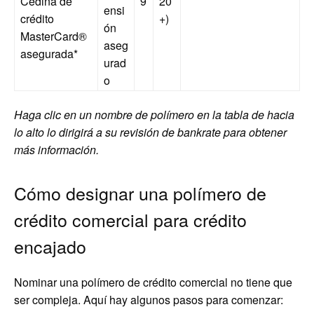
Cedina de
9
20
ensi
crédito
+)
ón
MasterCard®
aseg
asegurada
*
urad
o
Haga clic en un nombre de polímero en la tabla de hacia
lo alto lo dirigirá a su revisión de bankrate para obtener
más información.
Cómo designar una polímero de
crédito comercial para crédito
encajado
Nominar una polímero de crédito comercial no tiene que
ser compleja. Aquí hay algunos pasos para comenzar: