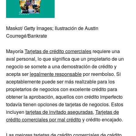
Maskot/ Getty Images; Ilustración de Austin
Courregé/Bankrate
Mayoría
Tarjetas de crédito comerciales
requiere una
aval personal, lo que significa que un propietario de un
negocio se somete a una demostración de crédito y
acepta ser
legalmente responsable
por reembolso. Si
aceptablemente puede ser más realizable para los
propietarios de negocios con excelente crédito para
obtener la aprobación, aquellos con crédito imperfecto
todavía tienen opciones de tarjetas de negocios. Estos
incluyen
tarjetas de invitado aseguradas
,
Tarjetas de
crédito comerciales por mal crédito
y crédito encajado.
Las mejores tarjetas de crédito comerciales de crédito