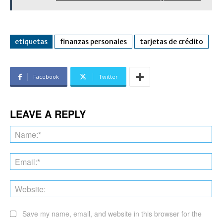
etiquetas
finanzas personales
tarjetas de crédito
Facebook
Twitter
LEAVE A REPLY
Na
Ema
Web
Save my name, email, and website in this browser for the