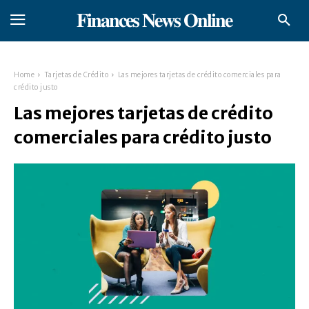
𝐅𝐢𝐧𝐚𝐧𝐜𝐞𝐬 𝐍𝐞𝐰𝐬 𝐎𝐧𝐥𝐢𝐧𝐞
Home
Tarjetas de Crédito
Las mejores tarjetas de crédito comerciales para
crédito justo
Las mejores tarjetas de crédito
comerciales para crédito justo