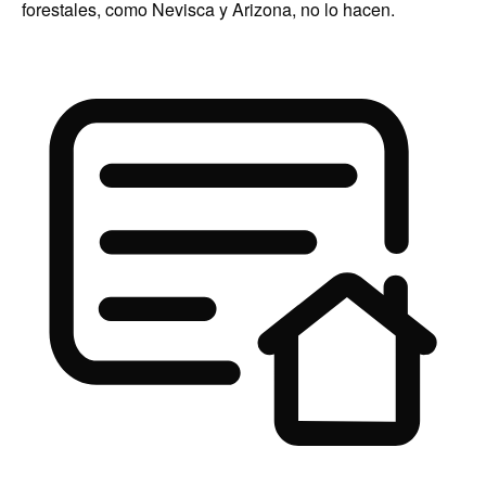
forestales, como Nevisca y Arizona, no lo hacen.