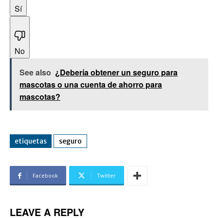
Sí
No
See also
¿Debería obtener un seguro para
mascotas o una cuenta de ahorro para
mascotas?
etiquetas
seguro
Facebook
Twitter
LEAVE A REPLY