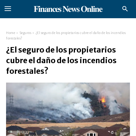
𝐅𝐢𝐧𝐚𝐧𝐜𝐞𝐬 𝐍𝐞𝐰𝐬 𝐎𝐧𝐥𝐢𝐧𝐞
Home
Seguros
¿El seguro de los propietarios cubre el daño de los incendios
forestales?
¿El seguro de los propietarios
cubre el daño de los incendios
forestales?