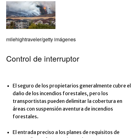
milehightraveler/getty imágenes
Control de interruptor
El seguro de los propietarios generalmente cubre el
daño de los incendios forestales, pero los
transportistas pueden delimitar la cobertura en
áreas con suspensión aventura de incendios
forestales.
El entrada preciso a los planes de requisitos de