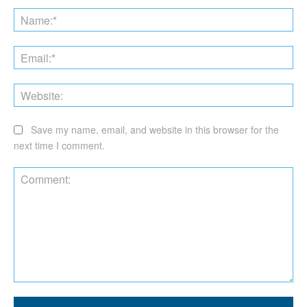
Na
Ema
Web
Save my name, email, and website in this browser for the
next time I comment.
Comment: