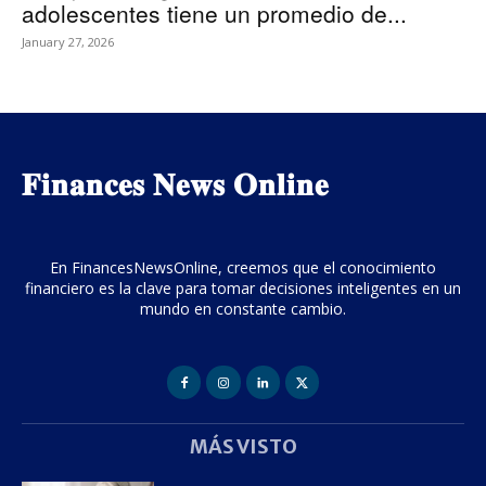
adolescentes tiene un promedio de...
January 27, 2026
𝐅𝐢𝐧𝐚𝐧𝐜𝐞𝐬 𝐍𝐞𝐰𝐬 𝐎𝐧𝐥𝐢𝐧𝐞
En FinancesNewsOnline, creemos que el conocimiento
financiero es la clave para tomar decisiones inteligentes en un
mundo en constante cambio.
MÁS VISTO