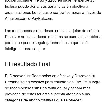
socios oscilan entre $5 y $200 en incrementos de $5.
Incluso puede donar sus ganancias en efectivo a
organizaciones benéficas o realizar compras a través de
Amazon.com o PayPal.com.
Las recompensas que deseo con las tarjetas de crédito
Discover nunca caducan mientras su cuenta esté abierta,
por lo que puede seguir ganando hasta que esté
inteligente para canjear.
El resultado final
El
Discover it® Reembolso en efectivo
y
Discover it®
Reembolso en efectivo para estudiantes
Facilite la logro
de recompensas sin una tarifa anual y sacará más
provecho de estas tarjetas si presta atención a las
categorías de abono rotativas que se ofrecen.