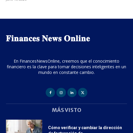
𝐅𝐢𝐧𝐚𝐧𝐜𝐞𝐬 𝐍𝐞𝐰𝐬 𝐎𝐧𝐥𝐢𝐧𝐞
En FinancesNewsOnline, creemos que el conocimiento
financiero es la clave para tomar decisiones inteligentes en un
mundo en constante cambio.
MÁS VISTO
Cómo verificar y cambiar la dirección