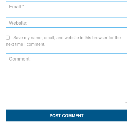
Ema
Web
Save my name, email, and website in this browser for the
next time I comment.
Comment: