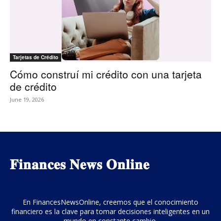
Tarjetas de Crédito
Cómo construí mi crédito con una tarjeta
de crédito
June 19, 2026
𝐅𝐢𝐧𝐚𝐧𝐜𝐞𝐬 𝐍𝐞𝐰𝐬 𝐎𝐧𝐥𝐢𝐧𝐞
En FinancesNewsOnline, creemos que el conocimiento
financiero es la clave para tomar decisiones inteligentes en un
mundo en constante cambio.