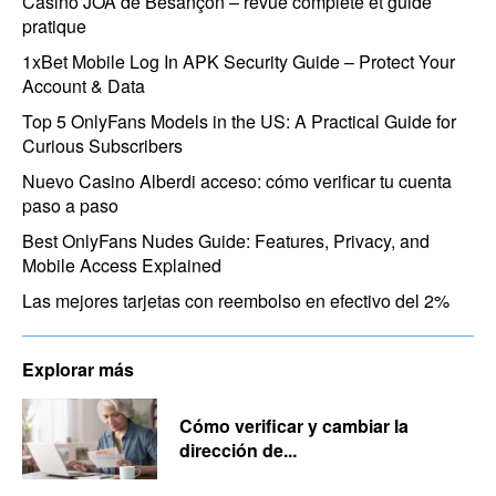
Casino JOA de Besançon – revue complète et guide
pratique
1xBet Mobile Log In APK Security Guide – Protect Your
Account & Data
Top 5 OnlyFans Models in the US: A Practical Guide for
Curious Subscribers
Nuevo Casino Alberdi acceso: cómo verificar tu cuenta
paso a paso
Best OnlyFans Nudes Guide: Features, Privacy, and
Mobile Access Explained
Las mejores tarjetas con reembolso en efectivo del 2%
Explorar más
Cómo verificar y cambiar la
dirección de...