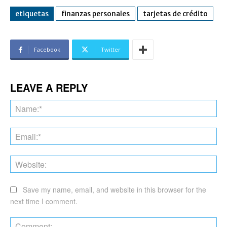
etiquetas
finanzas personales
tarjetas de crédito
Facebook
Twitter
LEAVE A REPLY
Na
Ema
Web
Save my name, email, and website in this browser for the
next time I comment.