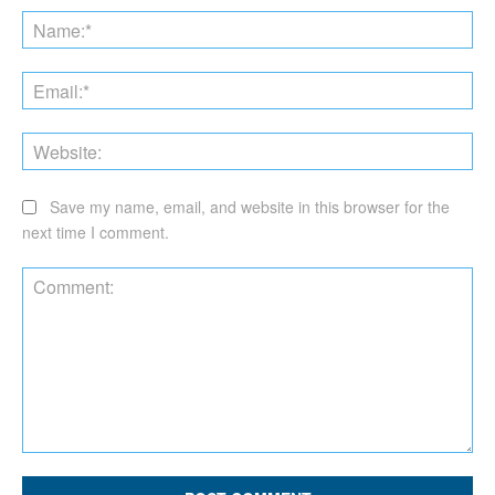
Na
Ema
Web
Save my name, email, and website in this browser for the
next time I comment.
Comment: