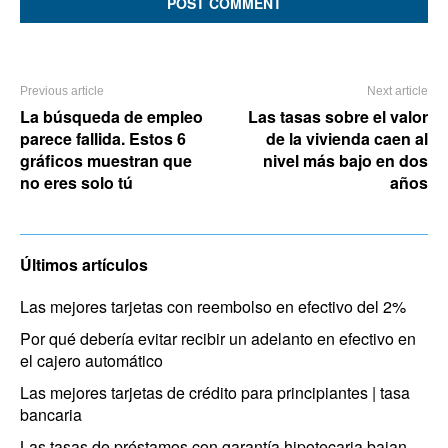
Previous article
Next article
La búsqueda de empleo
Las tasas sobre el valor
parece fallida. Estos 6
de la vivienda caen al
gráficos muestran que
nivel más bajo en dos
no eres solo tú
años
Últimos artículos
Las mejores tarjetas con reembolso en efectivo del 2%
Por qué debería evitar recibir un adelanto en efectivo en
el cajero automático
Las mejores tarjetas de crédito para principiantes | tasa
bancaria
Las tasas de préstamos con garantía hipotecaria bajan,