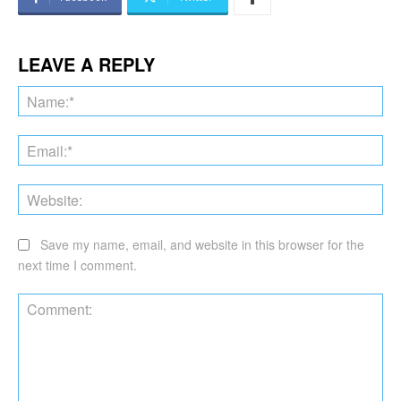
LEAVE A REPLY
Na
Ema
Web
Save my name, email, and website in this browser for the
next time I comment.