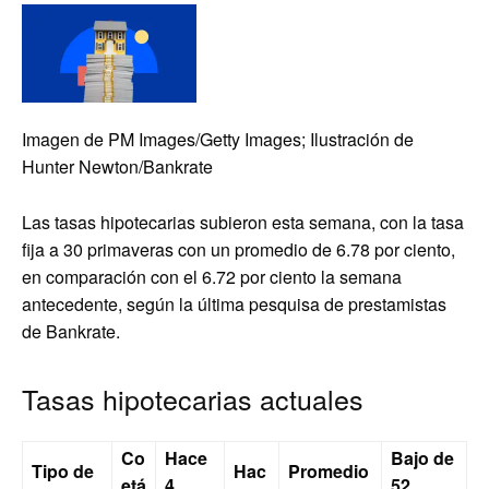
Imagen de PM Images/Getty Images; Ilustración de
Hunter Newton/Bankrate
Las tasas hipotecarias subieron esta semana, con la tasa
fija a 30 primaveras con un promedio de 6.78 por ciento,
en comparación con el 6.72 por ciento la semana
antecedente, según la última pesquisa de prestamistas
de Bankrate.
Tasas hipotecarias actuales
Co
Hace
Bajo de
Tipo de
Hac
Promedio
etá
4
52