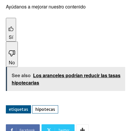
Ayúdanos a mejorar nuestro contenido
Sí
No
See also
Los aranceles podrían reducir las tasas
hipotecarias
etiquetas
hipotecas
Facebook
Twitter