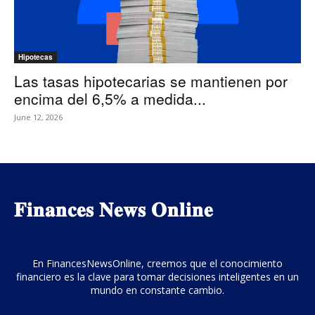
Hipotecas
Las tasas hipotecarias se mantienen por
encima del 6,5% a medida...
June 12, 2026
𝐅𝐢𝐧𝐚𝐧𝐜𝐞𝐬 𝐍𝐞𝐰𝐬 𝐎𝐧𝐥𝐢𝐧𝐞
En FinancesNewsOnline, creemos que el conocimiento
financiero es la clave para tomar decisiones inteligentes en un
mundo en constante cambio.