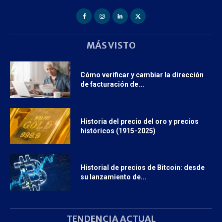
MÁS VISTO
Cómo verificar y cambiar la dirección
de facturación de...
Historia del precio del oro y precios
históricos (1915-2025)
Historial de precios de Bitcoin: desde
su lanzamiento de...
TENDENCIA ACTUAL