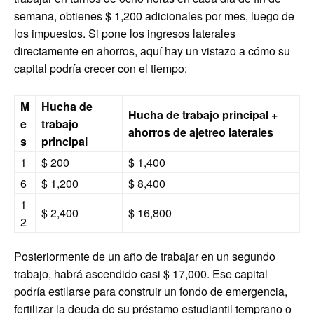
semana, obtienes $ 1,200 adicionales por mes, luego de
los impuestos. Si pone los ingresos laterales
directamente en ahorros, aquí hay un vistazo a cómo su
capital podría crecer con el tiempo:
M
Hucha de
Hucha de trabajo principal +
e
trabajo
ahorros de ajetreo laterales
s
principal
1
$ 200
$ 1,400
6
$ 1,200
$ 8,400
1
$ 2,400
$ 16,800
2
Posteriormente de un año de trabajar en un segundo
trabajo, habrá ascendido casi $ 17,000. Ese capital
podría estilarse para construir un fondo de emergencia,
fertilizar la deuda de su préstamo estudiantil temprano o