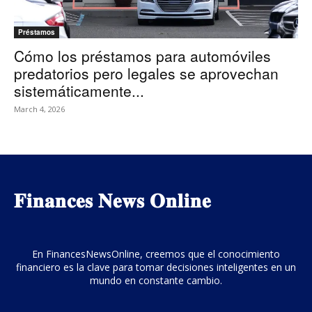
Préstamos
Cómo los préstamos para automóviles
predatorios pero legales se aprovechan
sistemáticamente...
March 4, 2026
𝐅𝐢𝐧𝐚𝐧𝐜𝐞𝐬 𝐍𝐞𝐰𝐬 𝐎𝐧𝐥𝐢𝐧𝐞
En FinancesNewsOnline, creemos que el conocimiento
financiero es la clave para tomar decisiones inteligentes en un
mundo en constante cambio.