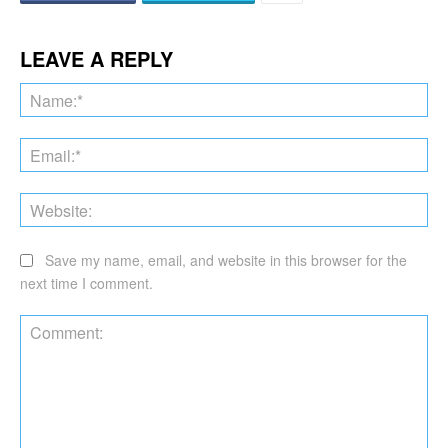
LEAVE A REPLY
Na
Ema
Web
Save my name, email, and website in this browser for the
next time I comment.