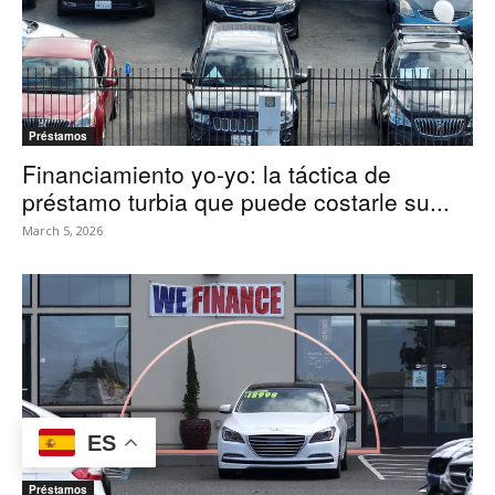
Préstamos
Financiamiento yo-yo: la táctica de
préstamo turbia que puede costarle su...
March 5, 2026
ES
Préstamos