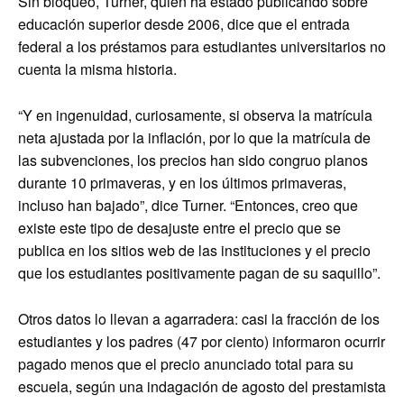
Sin bloqueo, Turner, quien ha estado publicando sobre
educación superior desde 2006, dice que el entrada
federal a los préstamos para estudiantes universitarios no
cuenta la misma historia.
“Y en ingenuidad, curiosamente, si observa la matrícula
neta ajustada por la inflación, por lo que la matrícula de
las subvenciones, los precios han sido congruo planos
durante 10 primaveras, y en los últimos primaveras,
incluso han bajado”, dice Turner. “Entonces, creo que
existe este tipo de desajuste entre el precio que se
publica en los sitios web de las instituciones y el precio
que los estudiantes positivamente pagan de su saquillo”.
Otros datos lo llevan a agarradera: casi la fracción de los
estudiantes y los padres (47 por ciento) informaron ocurrir
pagado menos que el precio anunciado total para su
escuela, según una indagación de agosto del prestamista