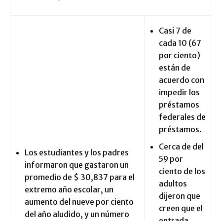
Casi 7 de
cada 10 (67
por ciento)
están de
acuerdo con
impedir los
préstamos
federales de
préstamos.
Cerca de del
Los estudiantes y los padres
59 por
informaron que gastaron un
ciento de los
promedio de $ 30,837 para el
adultos
extremo año escolar, un
dijeron que
aumento del nueve por ciento
creen que el
del año aludido, y un número
entrada