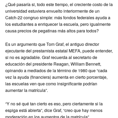
¿Qué pasaría si, todo este tiempo, el creciente costo de la
universidad estuviera envuelto interiormente de un
Catch-22 congruo simple: más fondos federales ayuda a
los estudiantes a enriquecer la escuela, pero igualmente
causa precios de pegatinas más altos para todos?
Es un argumento que Tom Graf, el antiguo director
ejecutante del prestamista estatal MEFA, puede entender,
si no es agradable. Graf recuerda al secretario de
educación del presidente Reagan, William Bennett,
opinando a mediados de la término de 1980 que “cada
vez la ayuda (financiera) aumenta en cierto porcentaje,
las escuelas ven que como insignificante podrían
aumentar la matrícula”.
“Y no sé qué tan cierto es eso, pero ciertamente si la
espiga está abierta”, dice Graf, “creo que hay menos
moderación en los aumentos de la matrícula”.