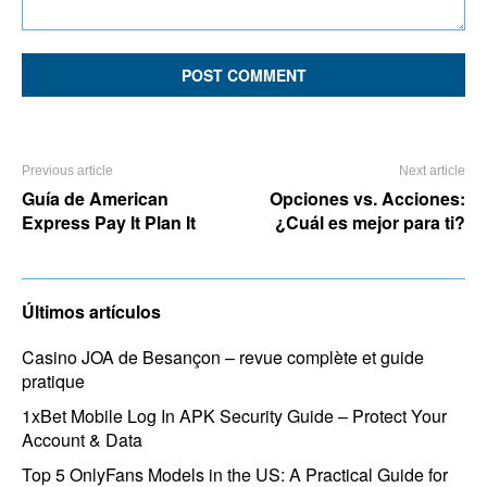
Comment:
Previous article
Next article
Guía de American
Opciones vs. Acciones:
Express Pay It Plan It
¿Cuál es mejor para ti?
Últimos artículos
Casino JOA de Besançon – revue complète et guide
pratique
1xBet Mobile Log In APK Security Guide – Protect Your
Account & Data
Top 5 OnlyFans Models in the US: A Practical Guide for