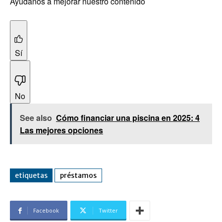
Ayúdanos a mejorar nuestro contenido
Sí
No
See also
Cómo financiar una piscina en 2025: 4
Las mejores opciones
etiquetas
préstamos
Facebook
Twitter