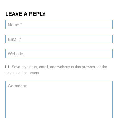
LEAVE A REPLY
Na
Ema
Web
Save my name, email, and website in this browser for the
next time I comment.