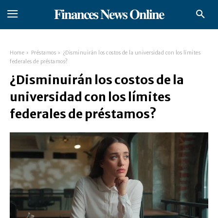
𝐅𝐢𝐧𝐚𝐧𝐜𝐞𝐬 𝐍𝐞𝐰𝐬 𝐎𝐧𝐥𝐢𝐧𝐞
Home
Préstamos
¿Disminuirán los costos de la universidad con los límites
federales de préstamos?
¿Disminuirán los costos de la
universidad con los límites
federales de préstamos?