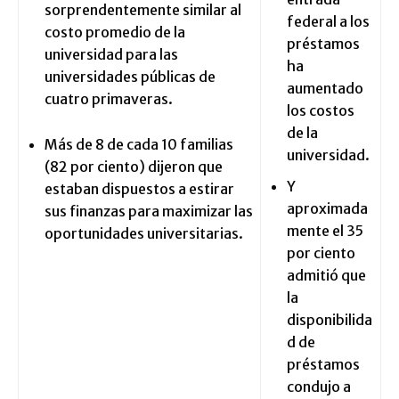
sorprendentemente similar al
federal a los
costo promedio de la
préstamos
universidad para las
ha
universidades públicas de
aumentado
cuatro primaveras.
los costos
de la
Más de 8 de cada 10 familias
universidad.
(82 por ciento) dijeron que
Y
estaban dispuestos a estirar
aproximada
sus finanzas para maximizar las
mente el 35
oportunidades universitarias.
por ciento
admitió que
la
disponibilida
d de
préstamos
condujo a