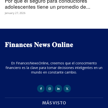
Por qué el seguro para conductores
adolescentes tiene un promedio de...
January 27, 2026
𝐅𝐢𝐧𝐚𝐧𝐜𝐞𝐬 𝐍𝐞𝐰𝐬 𝐎𝐧𝐥𝐢𝐧𝐞
En FinancesNewsOnline, creemos que el conocimiento
financiero es la clave para tomar decisiones inteligentes en un
mundo en constante cambio.
MÁS VISTO