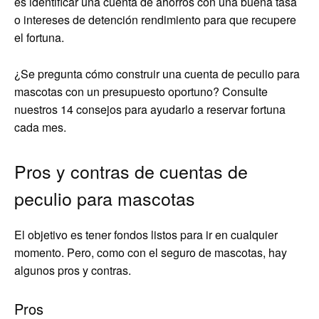
es identificar una cuenta de ahorros con una buena tasa
o intereses de detención rendimiento para que recupere
el fortuna.
¿Se pregunta cómo construir una cuenta de peculio para
mascotas con un presupuesto oportuno? Consulte
nuestros 14 consejos para ayudarlo a reservar fortuna
cada mes.
Pros y contras de cuentas de
peculio para mascotas
El objetivo es tener fondos listos para ir en cualquier
momento. Pero, como con el seguro de mascotas, hay
algunos pros y contras.
Pros