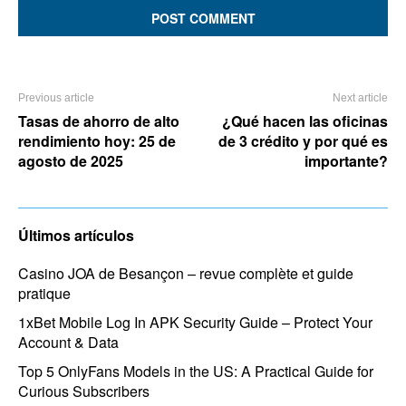
Previous article
Next article
Tasas de ahorro de alto
¿Qué hacen las oficinas
rendimiento hoy: 25 de
de 3 crédito y por qué es
agosto de 2025
importante?
Últimos artículos
Casino JOA de Besançon – revue complète et guide
pratique
1xBet Mobile Log In APK Security Guide – Protect Your
Account & Data
Top 5 OnlyFans Models in the US: A Practical Guide for
Curious Subscribers