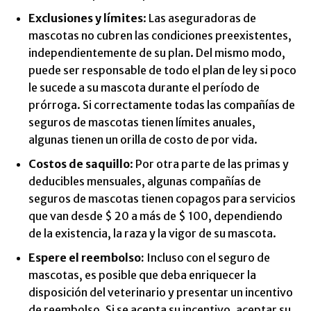
Exclusiones y límites
: Las aseguradoras de
mascotas no cubren las condiciones preexistentes,
independientemente de su plan. Del mismo modo,
puede ser responsable de todo el plan de ley si poco
le sucede a su mascota durante el período de
prórroga. Si correctamente todas las compañías de
seguros de mascotas tienen límites anuales,
algunas tienen un orilla de costo de por vida.
Costos de saquillo
: Por otra parte de las primas y
deducibles mensuales, algunas compañías de
seguros de mascotas tienen copagos para servicios
que van desde $ 20 a más de $ 100, dependiendo
de la existencia, la raza y la vigor de su mascota.
Espere el reembolso:
Incluso con el seguro de
mascotas, es posible que deba enriquecer la
disposición del veterinario y presentar un incentivo
de reembolso. Si se acepta su incentivo, aceptar su