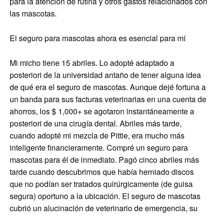
para la atención de rutina y otros gastos relacionados con
las mascotas.
El seguro para mascotas ahora es esencial para mí
Mi micho tiene 15 abriles. Lo adopté adaptado a
posteriori de la universidad antaño de tener alguna idea
de qué era el seguro de mascotas. Aunque dejé fortuna a
un banda para sus facturas veterinarias en una cuenta de
ahorros, los $ 1,000+ se agotaron instantáneamente a
posteriori de una cirugía dental. Abriles más tarde,
cuando adopté mi mezcla de Pittie, era mucho más
inteligente financieramente. Compré un seguro para
mascotas para él de inmediato. Pagó cinco abriles más
tarde cuando descubrimos que había herniado discos
que no podían ser tratados quirúrgicamente (de guisa
segura) oportuno a la ubicación. El seguro de mascotas
cubrió un alucinación de veterinario de emergencia, su