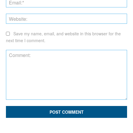
Ema
Web
Save my name, email, and website in this browser for the
next time I comment.
Comment: