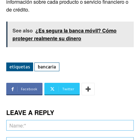
información sobre cada producto o servicio financiero o
de crédito.
See also
¿Es segura la banca móvil? Cómo
proteger realmente su dinero
etiquetas
bancaria
Facebook
Twitter
LEAVE A REPLY
Na