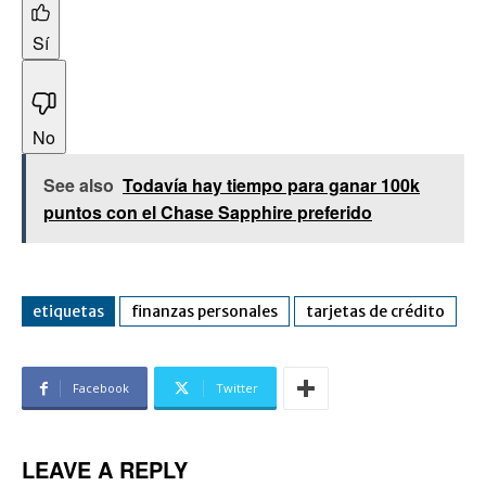
Sí
No
See also
Todavía hay tiempo para ganar 100k
puntos con el Chase Sapphire preferido
etiquetas
finanzas personales
tarjetas de crédito
Facebook
Twitter
LEAVE A REPLY