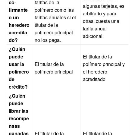
co-
tarifas de la
algunas tarjetas, es
firmante
polímero como las
arbitrario y para
o un
tarifas anuales si el
otras, cuesta una
heredero
titular de la
tarifa anual
acredita
polímero principal
adicional.
do?
no los paga.
¿Quién
puede
El titular de la
usar la
El titular de la
polímero principal y
polímero
polímero principal
el heredero
de
acreditado
crédito?
¿Quién
puede
librar las
recompe
nsas
ganadas
El titular de la
El titular de la