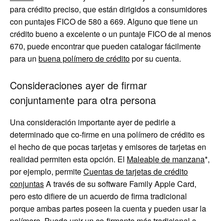
para crédito preciso, que están dirigidos a consumidores
con puntajes FICO de 580 a 669. Alguno que tiene un
crédito bueno a excelente o un puntaje FICO de al menos
670, puede encontrar que pueden catalogar fácilmente
para un
buena polímero de crédito
por su cuenta.
Consideraciones ayer de firmar
conjuntamente para otra persona
Una consideración importante ayer de pedirle a
determinado que co-firme en una polímero de crédito es
el hecho de que pocas tarjetas y emisores de tarjetas en
realidad permiten esta opción. El
Maleable de manzana
*,
por ejemplo, permite
Cuentas de tarjetas de crédito
conjuntas
A través de su software Family Apple Card,
pero esto difiere de un acuerdo de firma tradicional
porque ambas partes poseen la cuenta y pueden usar la
polímero. Puede unir un co-firmante más tradicional a