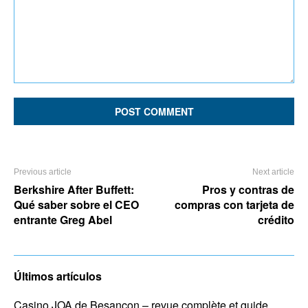
Comment:
Previous article
Next article
Berkshire After Buffett:
Pros y contras de
Qué saber sobre el CEO
compras con tarjeta de
entrante Greg Abel
crédito
Últimos artículos
Casino JOA de Besançon – revue complète et guide