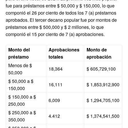
fue para préstamos entre $ 50,000 y $ 150,000, lo que
componió el 26 por ciento de todos los 7 (a) préstamos
aprobados. El tercer decano popular fue por montos de
préstamos entre $ 500,000 y $ 2 millones, lo que
componió el 15 por ciento de 7 (a) aprobaciones.
Monto del
Aprobaciones
Monto de
préstamo
totales
aprobación
Menos de $
18,364
$ 605,729,100
50,000
$ 50,000 a $
16,111
$ 1,853,912,900
150,000
$ 150,000 a $
6,009
$ 1,294,705,100
250,000
$ 250,000 a $
4.412
$ 1,374,541,500
350,000