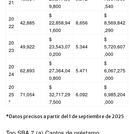
21
9,800
,540
$
$
20
42,885
22,858,94
8,656
8,569,842
22
1,600
,290
$
$
20
49,922
23,543,07
5.344
5,720,607
23
0,200
,000
$
$
20
62,893
27,364,04
5.471
6,067,275
24
0,800
,000
20
$
$
25
71,054
32,717,29
6.092
6,985,204
*
7,500
,000
*Datos precisos a partir del 1 de septiembre de 2025
Top SBA 7 (a) Cantos de préstamo