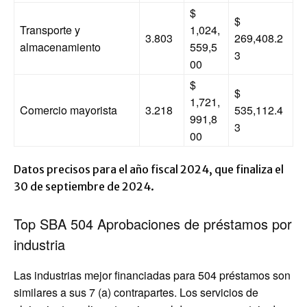
$
$
Transporte y
1,024,
3.803
269,408.2
almacenamiento
559,5
3
00
$
$
1,721,
Comercio mayorista
3.218
535,112.4
991,8
3
00
Datos precisos para el año fiscal 2024, que finaliza el
30 de septiembre de 2024.
Top SBA 504 Aprobaciones de préstamos por
industria
Las industrias mejor financiadas para 504 préstamos son
similares a sus 7 (a) contrapartes. Los servicios de