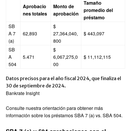
Tamaño
Aprobacio
Monto de
promedio del
nes totales
aprobación
préstamo
SB
$
A 7
62,893
27,364,040,
$ 443,097
(a)
800
SB
$
A
5.471
6,067,275,0
$ 11,112,115
504
00
Datos precisos para el año fiscal 2024, que finaliza el
30 de septiembre de 2024.
Bankrate Insight
Consulte nuestra orientación para obtener más
información sobre los préstamos SBA 7 (a) vs. SBA 504.