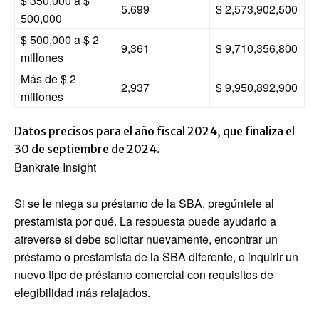
$ 350,000 a $
5.699
$ 2,573,902,500
500,000
$ 500,000 a $ 2
9,361
$ 9,710,356,800
millones
Más de $ 2
2,937
$ 9,950,892,900
millones
Datos precisos para el año fiscal 2024, que finaliza el
30 de septiembre de 2024.
Bankrate Insight
Si se le niega su préstamo de la SBA, pregúntele al
prestamista por qué. La respuesta puede ayudarlo a
atreverse si debe solicitar nuevamente, encontrar un
préstamo o prestamista de la SBA diferente, o inquirir un
nuevo tipo de préstamo comercial con requisitos de
elegibilidad más relajados.