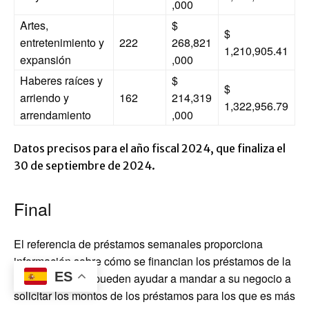
,000
Artes,
$
$
entretenimiento y
222
268,821
1,210,905.41
expansión
,000
Haberes raíces y
$
$
arriendo y
162
214,319
1,322,956.79
arrendamiento
,000
Datos precisos para el año fiscal 2024, que finaliza el
30 de septiembre de 2024.
Final
El referencia de préstamos semanales proporciona
información sobre cómo se financian los préstamos de la
ES
SBA. Sus datos pueden ayudar a mandar a su negocio a
solicitar los montos de los préstamos para los que es más