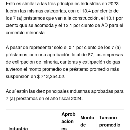
Esto es similar a las tres principales industrias en 2023
fueron las mismas categorías, con el 13.4 por ciento de
los 7 (a) préstamos que van a la construcción, el 13.1 por
ciento que se acomoda y el 12.1 por ciento de AD para el
comercio minorista.
A pesar de representar solo el 0.1 por ciento de los 7 (a)
préstamos, con una aprobación total de 87, las empresas
de extirpación de minería, canteras y extirpación de gas
tuvieron el monto promedio de préstamo promedio más
suspensión en $ 712,254.02.
Aquí están las diez principales industrias aprobadas para
7 (a) préstamos en el año fiscal 2024.
Aprob
Monto
Tamaño
acion
de
promedio
Industria
es