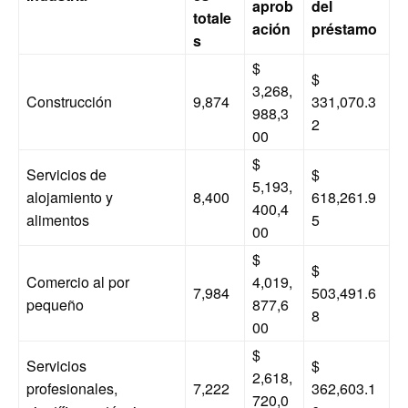
aprob
del
totale
ación
préstamo
s
$
$
3,268,
Construcción
9,874
331,070.3
988,3
2
00
$
Servicios de
$
5,193,
alojamiento y
8,400
618,261.9
400,4
alimentos
5
00
$
$
Comercio al por
4,019,
7,984
503,491.6
pequeño
877,6
8
00
$
Servicios
$
2,618,
profesionales,
7,222
362,603.1
720,0