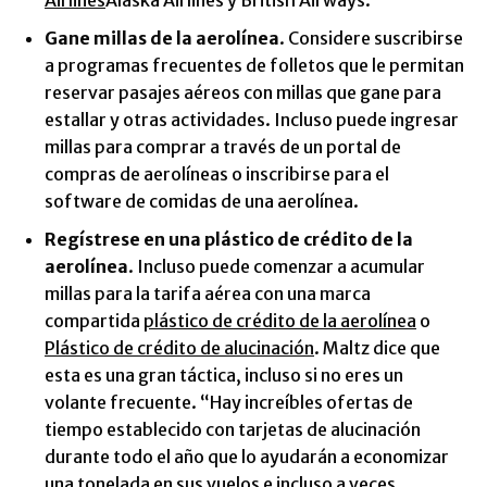
Airlines
Alaska Airlines y British Airways.
Gane millas de la aerolínea
. Considere suscribirse
a programas frecuentes de folletos que le permitan
reservar pasajes aéreos con millas que gane para
estallar y otras actividades. Incluso puede ingresar
millas para comprar a través de un portal de
compras de aerolíneas o inscribirse para el
software de comidas de una aerolínea.
Regístrese en una plástico de crédito de la
aerolínea
. Incluso puede comenzar a acumular
millas para la tarifa aérea con una marca
compartida
plástico de crédito de la aerolínea
o
Plástico de crédito de alucinación
. Maltz dice que
esta es una gran táctica, incluso si no eres un
volante frecuente. “Hay increíbles ofertas de
tiempo establecido con tarjetas de alucinación
durante todo el año que lo ayudarán a economizar
una tonelada en sus vuelos e incluso a veces