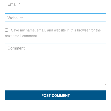
Ema
Web
Save my name, email, and website in this browser for the
next time I comment.
Comment: