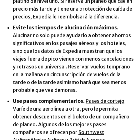
platino de nivel uno. Si reserva un planeo que cae en
precio más tarde y tiene una protección de caída de
precios, Expedia le reembolsará la diferencia.
Evite los tiempos de alucinación máximos
.
Alucinar no solo puede ayudarlo a obtener ahorros
significativos en los pasajes aéreos y los hoteles,
sino que los datos de Expedia muestran que los
viajes fuera de pico vienen con menos cancelaciones
y retrasos en universal. Reservar vuelos temprano
en la mañana en circunscripción de vuelos de la
tarde o de la tarde asimismo hará que sea menos
probable que vea demoras.
Use pases complementarios
.
Pases de cortejo
Varíe de una aerolínea a otra, pero le permita
obtener descuentos en el boleto de un compañero
de planeo. Algunos de los mejores pases
compañeros se ofrecen por
Southwest