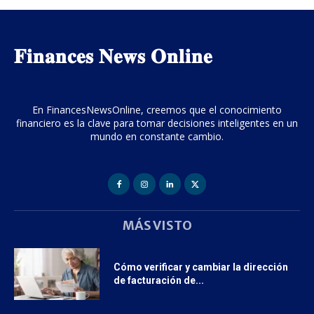
𝐅𝐢𝐧𝐚𝐧𝐜𝐞𝐬 𝐍𝐞𝐰𝐬 𝐎𝐧𝐥𝐢𝐧𝐞
En FinancesNewsOnline, creemos que el conocimiento
financiero es la clave para tomar decisiones inteligentes en un
mundo en constante cambio.
MÁS VISTO
Cómo verificar y cambiar la dirección
de facturación de...