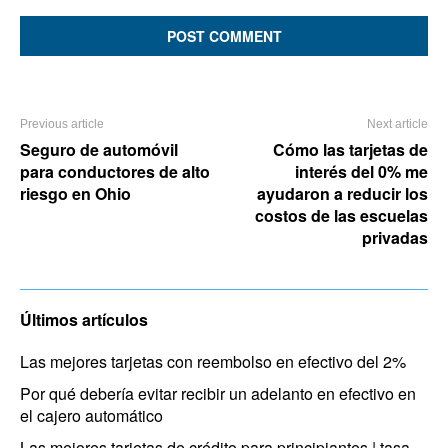
Comment:
Previous article
Next article
Seguro de automóvil
Cómo las tarjetas de
para conductores de alto
interés del 0% me
riesgo en Ohio
ayudaron a reducir los
costos de las escuelas
privadas
Últimos artículos
Las mejores tarjetas con reembolso en efectivo del 2%
Por qué debería evitar recibir un adelanto en efectivo en
el cajero automático
Las mejores tarjetas de crédito para principiantes | tasa