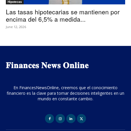
Hipotecas
Las tasas hipotecarias se mantienen por
encima del 6,5% a medida...
June 12, 2026
𝐅𝐢𝐧𝐚𝐧𝐜𝐞𝐬 𝐍𝐞𝐰𝐬 𝐎𝐧𝐥𝐢𝐧𝐞
En FinancesNewsOnline, creemos que el conocimiento
financiero es la clave para tomar decisiones inteligentes en un
mundo en constante cambio.