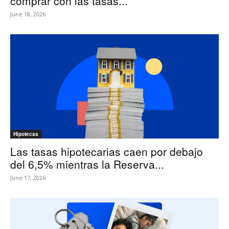
comprar con las tasas...
June 18, 2026
Hipotecas
Las tasas hipotecarias caen por debajo
del 6,5% mientras la Reserva...
June 17, 2026