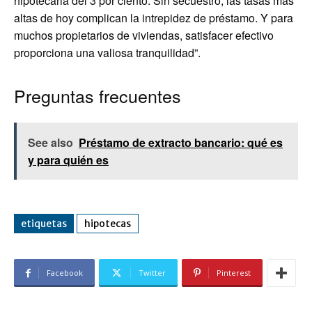
hipotecaria del 3 por ciento. Sin secuestro, las tasas más
altas de hoy complican la intrepidez de préstamo. Y para
muchos propietarios de viviendas, satisfacer efectivo
proporciona una valiosa tranquilidad”.
Preguntas frecuentes
See also
Préstamo de extracto bancario: qué es
y para quién es
etiquetas
hipotecas
Facebook
Twitter
Pinterest