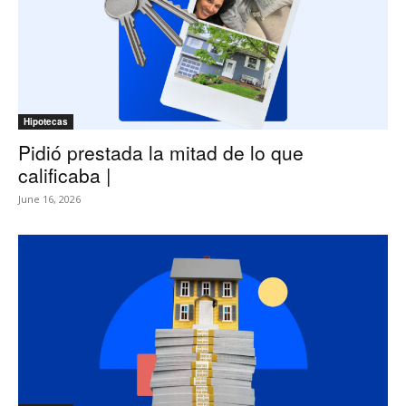
Hipotecas
Pidió prestada la mitad de lo que
calificaba |
June 16, 2026