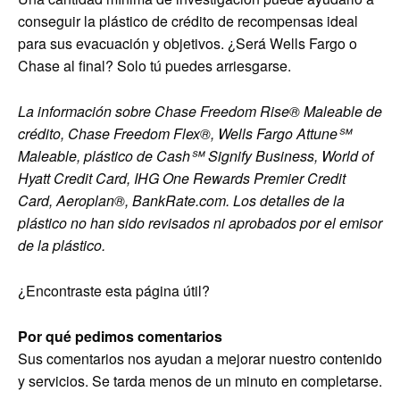
conseguir la plástico de crédito de recompensas ideal
para sus evacuación y objetivos. ¿Será Wells Fargo o
Chase al final? Solo tú puedes arriesgarse.
La información sobre Chase Freedom Rise®
Maleable de
crédito, Chase Freedom Flex®, Wells Fargo Attune℠
Maleable, plástico de Cash℠ Signify Business, World of
Hyatt Credit Card, IHG One Rewards Premier Credit
Card, Aeroplan®, BankRate.com. Los detalles de la
plástico no han sido revisados ni aprobados por el emisor
de la plástico.
¿Encontraste esta página útil?
Por qué pedimos comentarios
Sus comentarios nos ayudan a mejorar nuestro contenido
y servicios. Se tarda menos de un minuto en completarse.