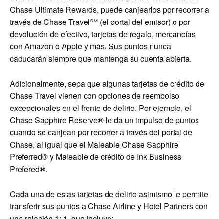
Chase Ultimate Rewards, puede canjearlos por recorrer a
través de Chase Travel℠ (el portal del emisor) o por
devolución de efectivo, tarjetas de regalo, mercancías
con Amazon o Apple y más. Sus puntos nunca
caducarán siempre que mantenga su cuenta abierta.
Adicionalmente, sepa que algunas tarjetas de crédito de
Chase Travel vienen con opciones de reembolso
excepcionales en el frente de delirio. Por ejemplo, el
Chase Sapphire Reserve®
le da un impulso de puntos
cuando se canjean por recorrer a través del portal de
Chase, al igual que el
Maleable Chase Sapphire
Preferred®
y
Maleable de crédito de Ink Business
Prefered®
.
Cada una de estas tarjetas de delirio asimismo le permite
transferir sus puntos a Chase Airline y Hotel Partners con
una relación 1: 1, que incluye: