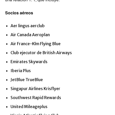
Socios aéreos
Aer lingus aerclub
Air Canada Aeroplan
Air France-Klm Flying Blue
Club ejecutor de British Airways
Emirates Skywards
Iberia Plus
JetBlue TrueBlue
Singapur Airlines Krisflyer
Southwest Rapid Rewards
United Mileageplus