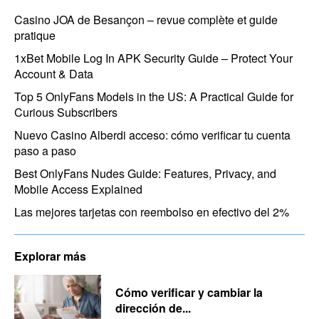
Casino JOA de Besançon – revue complète et guide
pratique
1xBet Mobile Log In APK Security Guide – Protect Your
Account & Data
Top 5 OnlyFans Models in the US: A Practical Guide for
Curious Subscribers
Nuevo Casino Alberdi acceso: cómo verificar tu cuenta
paso a paso
Best OnlyFans Nudes Guide: Features, Privacy, and
Mobile Access Explained
Las mejores tarjetas con reembolso en efectivo del 2%
Explorar más
Cómo verificar y cambiar la
dirección de...