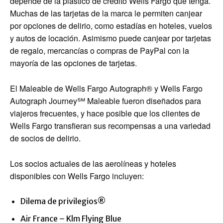
depende de la plástico de crédito Wells Fargo que tenga.
Muchas de las tarjetas de la marca le permiten canjear
por opciones de delirio, como estadías en hoteles, vuelos
y autos de locación. Asimismo puede canjear por tarjetas
de regalo, mercancías o compras de PayPal con la
mayoría de las opciones de tarjetas.
El
Maleable de Wells Fargo Autograph®
y
Wells Fargo
Autograph Journey℠ Maleable
fueron diseñados para
viajeros frecuentes, y hace posible que los clientes de
Wells Fargo transfieran sus recompensas a una variedad
de socios de delirio.
Los socios actuales de las aerolíneas y hoteles
disponibles con Wells Fargo incluyen:
Dilema de privilegios®
Air France – Klm Flying Blue