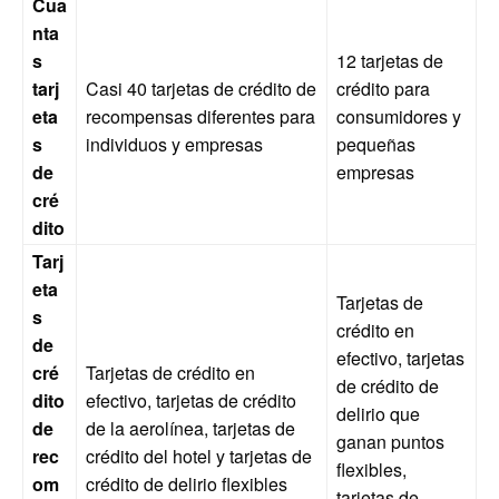
Cua
nta
s
12 tarjetas de
tarj
Casi 40 tarjetas de crédito de
crédito para
eta
recompensas diferentes para
consumidores y
s
individuos y empresas
pequeñas
de
empresas
cré
dito
Tarj
eta
Tarjetas de
s
crédito en
de
efectivo, tarjetas
cré
Tarjetas de crédito en
de crédito de
dito
efectivo, tarjetas de crédito
delirio que
de
de la aerolínea, tarjetas de
ganan puntos
rec
crédito del hotel y tarjetas de
flexibles,
om
crédito de delirio flexibles
tarjetas de