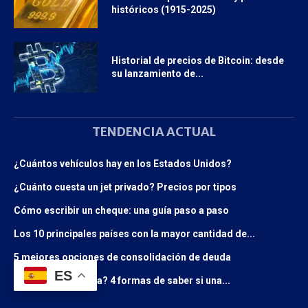
históricos (1915-2025)
Historial de precios de Bitcoin: desde
su lanzamiento de...
TENDENCIA ACTUAL
¿Cuántos vehículos hay en los Estados Unidos?
¿Cuánto cuesta un jet privado? Precios por tipos
Cómo escribir un cheque: una guía paso a paso
Los 10 principales países con la mayor cantidad de...
5 mejores opciones de consolidación de deuda
ES
¿Buscas una ganga? 4 formas de saber si una...