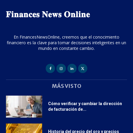
𝐅𝐢𝐧𝐚𝐧𝐜𝐞𝐬 𝐍𝐞𝐰𝐬 𝐎𝐧𝐥𝐢𝐧𝐞
En FinancesNewsOnline, creemos que el conocimiento
financiero es la clave para tomar decisiones inteligentes en un
mundo en constante cambio.
MÁS VISTO
Cómo verificar y cambiar la dirección
de facturación de...
Historia del precio del oro y precios