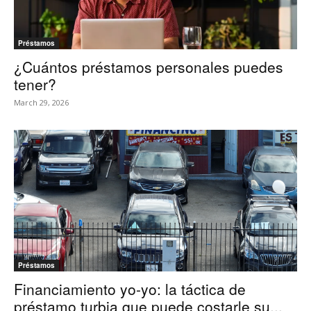
Préstamos
¿Cuántos préstamos personales puedes
tener?
March 29, 2026
Préstamos
Financiamiento yo-yo: la táctica de
préstamo turbia que puede costarle su...