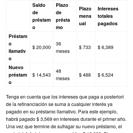
Saldo
Plazo
Plazo
Intereses
de
de
mens
totales
préstam
présta
ual
pagados
o
mo
Préstam
o
36
$ 20,000
$ 733
$ 6,389
llamativ
meses
o
Nuevo
48
préstam
$ 14,543
$ 488
$ 6,524
meses
o
Tenga en cuenta que los intereses que paga a posteriori
de la refinanciación se suma a cualquier interés ya
pagado en su préstamo llamativo. Para este ejemplo,
habrá pagado $ 3,569 en intereses durante el primer año.
Una vez que termine de sufragar su nuevo préstamo, el