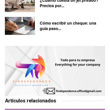
¿Cuánto cuesta un jet privado?
Precios por...
Cómo escribir un cheque: una
guía paso...
Artículos relacionados