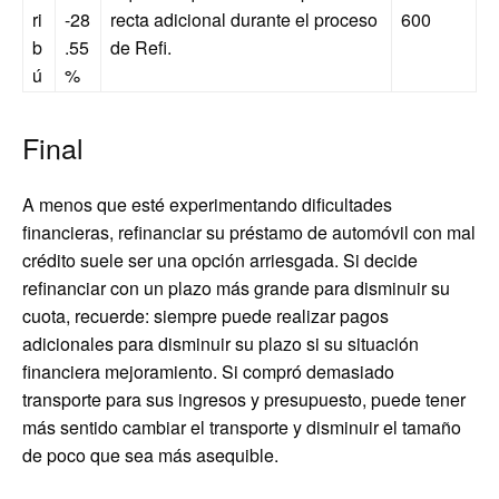
ri
-28
recta adicional durante el proceso
600
b
.55
de Refi.
ú
%
Final
A menos que esté experimentando dificultades
financieras, refinanciar su préstamo de automóvil con mal
crédito suele ser una opción arriesgada. Si decide
refinanciar con un plazo más grande para disminuir su
cuota, recuerde: siempre puede realizar pagos
adicionales para disminuir su plazo si su situación
financiera mejoramiento. Si compró demasiado
transporte para sus ingresos y presupuesto, puede tener
más sentido cambiar el transporte y disminuir el tamaño
de poco que sea más asequible.