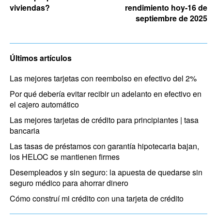
viviendas?
rendimiento hoy-16 de
septiembre de 2025
Últimos artículos
Las mejores tarjetas con reembolso en efectivo del 2%
Por qué debería evitar recibir un adelanto en efectivo en
el cajero automático
Las mejores tarjetas de crédito para principiantes | tasa
bancaria
Las tasas de préstamos con garantía hipotecaria bajan,
los HELOC se mantienen firmes
Desempleados y sin seguro: la apuesta de quedarse sin
seguro médico para ahorrar dinero
Cómo construí mi crédito con una tarjeta de crédito