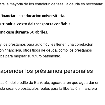
para la mayoría de los estadounidenses, la deuda es necesaria:
inanciar una educación universitaria.
ribuir el costo del transporte confiable.
 una casa durante 30 abriles.
y los préstamos para automóviles tienen una correlación
ción financiera, otros tipos de deuda, como los préstamos
os para mejorar su futuro patrimonio.
saprender los préstamos personales
ización del crédito de Bankrate, aguardar en que aguardar en
stá creando obstáculos reales para la liberación financiera