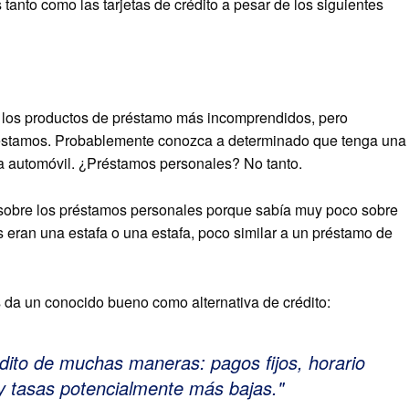
nto como las tarjetas de crédito a pesar de los siguientes
 los productos de préstamo más incomprendidos, pero
réstamos. Probablemente conozca a determinado que tenga una
ra automóvil. ¿Préstamos personales? No tanto.
a sobre los préstamos personales porque sabía muy poco sobre
s eran una estafa o una estafa, poco similar a un préstamo de
da un conocido bueno como alternativa de crédito:
édito de muchas maneras: pagos fijos, horario
 y tasas potencialmente más bajas.