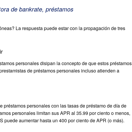
itora de bankrate, préstamos
óneas? La respuesta puede estar con la propagación de tres
ir
réstamos personales disipan la concepto de que estos préstamos
s prestamistas de préstamos personales incluso atienden a
de préstamos personales con las tasas de préstamo de día de
tamos personales limitan sus APR al 35.99 por ciento o menos,
RS puede aumentar hasta un 400 por ciento de APR (o más).