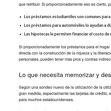
que retribuir. Si proporcionadamente eso es cierto, 
Los préstamos estudiantiles son comunes para f
Los préstamos para automóviles lo ayudan a dist
Las hipotecas le permiten financiar el costo de
Si proporcionadamente los préstamos para el hogar 
directa con la construcción de la riqueza y la libera
personales, pueden tener más pros y contras indirect
Lo que necesita memorizar y de
Según una sondeo nuevo de la utilización de la util
gran medida, especialmente las tarjetas de crédito, e
para muchos estadounidenses.