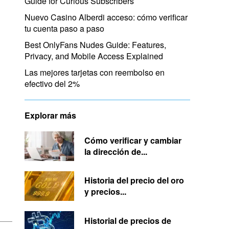
Guide for Curious Subscribers
Nuevo Casino Alberdi acceso: cómo verificar
tu cuenta paso a paso
Best OnlyFans Nudes Guide: Features,
Privacy, and Mobile Access Explained
Las mejores tarjetas con reembolso en
efectivo del 2%
Explorar más
Cómo verificar y cambiar
la dirección de...
Historia del precio del oro
y precios...
Historial de precios de