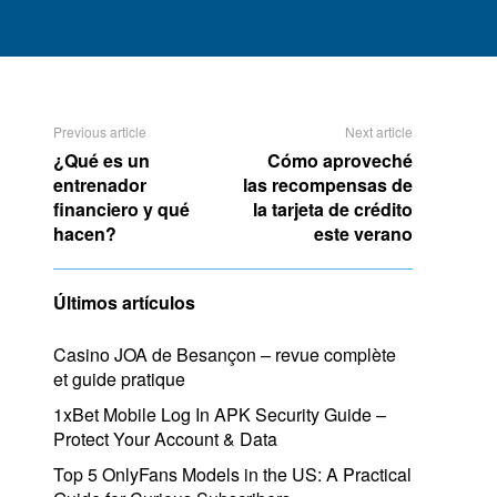
Previous article
Next article
¿Qué es un
Cómo aproveché
entrenador
las recompensas de
financiero y qué
la tarjeta de crédito
hacen?
este verano
Últimos artículos
Casino JOA de Besançon – revue complète
et guide pratique
1xBet Mobile Log In APK Security Guide –
Protect Your Account & Data
Top 5 OnlyFans Models in the US: A Practical