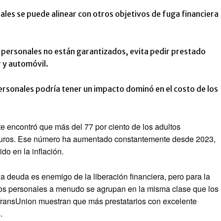
ales se puede alinear con otros objetivos de fuga financiera
 personales no están garantizados, evita pedir prestado
r y automóvil.
rsonales podría tener un impacto dominó en el costo de los
te encontró que más del 77 por ciento de los adultos
guros. Ese número ha aumentado constantemente desde 2023,
do en la inflación.
a deuda es enemigo de la liberación financiera, pero para la
mos personales a menudo se agrupan en la misma clase que los
 TransUnion muestran que más prestatarios con excelente
.