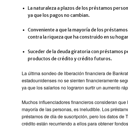
La naturaleza a plazos de los préstamos person
ya que los pagos no cambian.
Conveniente a que la mayoría de los préstamos
contra la riqueza que ha construido en su hoga
Suceder de la deuda giratoria con préstamos pe
productos de crédito y crédito futuros.
La última sondeo de liberación financiera de Bankra
estadounidenses no se sienten financieramente se
ya que los salarios no lograron surtir un aumento rápi
Muchos influenciadores financieros consideran que l
mayoría de las personas, es ineludible. Los présta
préstamos de día de suscripción, pero los datos de
crédito están recurriendo a ellos para obtener fondos