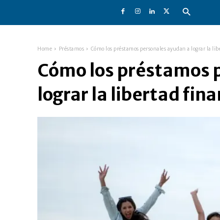
Home
Préstamos
Cómo los préstamos personales ayudan a lograr la lib
Cómo los préstamos 
lograr la libertad fin