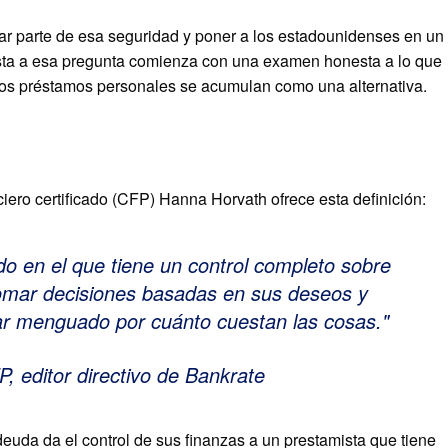
ar parte de esa seguridad y poner a los estadounidenses en un
esta a esa pregunta comienza con una examen honesta a lo que
los préstamos personales se acumulan como una alternativa.
nciero certificado (CFP) Hanna Horvath ofrece esta definición:
ado en el que tiene un control completo sobre
 tomar decisiones basadas en sus deseos y
tar menguado por cuánto cuestan las cosas.
, editor directivo de Bankrate
euda da el control de sus finanzas a un prestamista que tiene