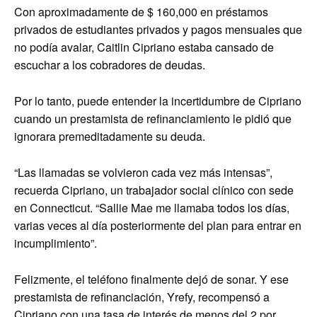
Con aproximadamente de $ 160,000 en préstamos
privados de estudiantes privados y pagos mensuales que
no podía avalar, Caitlin Cipriano estaba cansado de
escuchar a los cobradores de deudas.
Por lo tanto, puede entender la incertidumbre de Cipriano
cuando un prestamista de refinanciamiento le pidió que
ignorara premeditadamente su deuda.
“Las llamadas se volvieron cada vez más intensas”,
recuerda Cipriano, un trabajador social clínico con sede
en Connecticut. “Sallie Mae me llamaba todos los días,
varias veces al día posteriormente del plan para entrar en
incumplimiento”.
Felizmente, el teléfono finalmente dejó de sonar. Y ese
prestamista de refinanciación, Yrefy, recompensó a
Cipriano con una tasa de interés de menos del 2 por