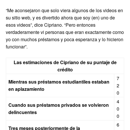
“Me aconsejaron que solo viera algunos de los videos en
su sitio web, y es divertido ahora que soy (en) uno de
esos videos”, dice Cipriano. “Pero entonces
verdaderamente vi personas que eran exactamente como
yo con muchos préstamos y poca esperanza y lo hicieron
funcionar”.
Las estimaciones de Cipriano de su puntaje de
crédito
7
Mientras sus préstamos estudiantiles estaban
2
en aplazamiento
0
4
Cuando sus préstamos privados se volvieron
0
delincuentes
0
6
Tres meses posteriormente de la