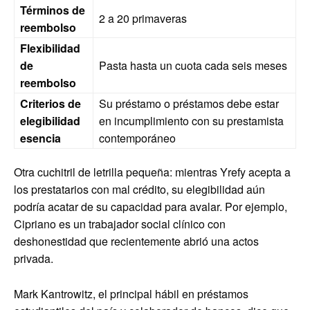
Términos de
2 a 20 primaveras
reembolso
Flexibilidad
de
Pasta hasta un cuota cada seis meses
reembolso
Criterios de
Su préstamo o préstamos debe estar
elegibilidad
en incumplimiento con su prestamista
esencia
contemporáneo
Otra cuchitril de letrilla pequeña: mientras Yrefy acepta a
los prestatarios con mal crédito, su elegibilidad aún
podría acatar de su capacidad para avalar. Por ejemplo,
Cipriano es un trabajador social clínico con
deshonestidad que recientemente abrió una actos
privada.
Mark Kantrowitz, el principal hábil en préstamos