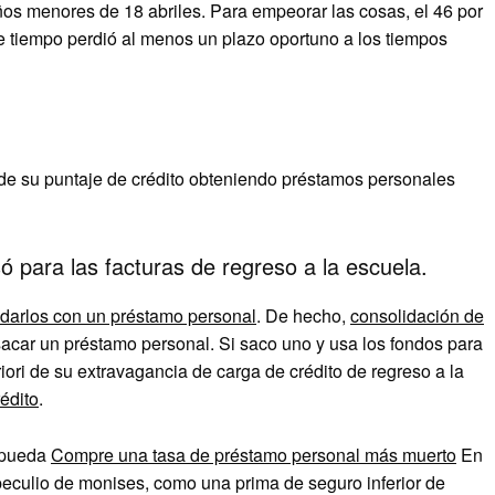
ños menores de 18 abriles. Para empeorar las cosas, el 46 por
 tiempo perdió al menos un plazo oportuno a los tiempos
de su puntaje de crédito obteniendo préstamos personales
só para las facturas de regreso a la escuela.
idarlos con un préstamo personal
. De hecho,
consolidación de
car un préstamo personal. Si saco uno y usa los fondos para
iori de su extravagancia de carga de crédito de regreso a la
édito
.
e pueda
Compre una tasa de préstamo personal más muerto
En
 peculio de monises, como una prima de seguro inferior de