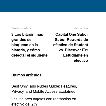
Previous article
Next article
3 Los bitcoin más
Capital One Sabor
grandes se
Sabor Rewards de
bloquean en la
efectivo de Student
historia, y cómo
vs. Discover IT®
detectar el siguiente
Estudiante en
efectivo
Últimos artículos
Best OnlyFans Nudes Guide: Features,
Privacy, and Mobile Access Explained
Las mejores tarjetas con reembolso en
efectivo del 2%