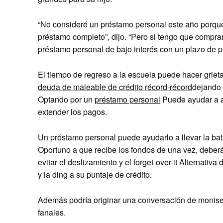
“No consideré un préstamo personal este año porque m
préstamo completo”, dijo. “Pero si tengo que compra
préstamo personal de bajo interés con un plazo de p
El tiempo de regreso a la escuela puede hacer griet
deuda de maleable de crédito récord-récord
dejando 
Optando por un
préstamo personal
Puede ayudar a al
extender los pagos.
Un préstamo personal puede ayudarlo a llevar la bat
Oportuno a que recibe los fondos de una vez, deberá 
evitar el deslizamiento y el forget-over-it
Alternativa 
y la ding a su puntaje de crédito.
Además podría originar una conversación de monises 
fanales.