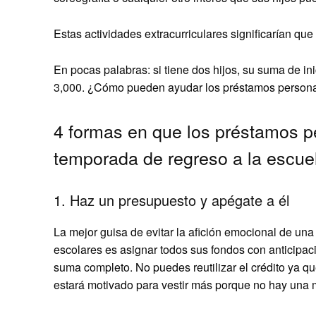
Estas actividades extracurriculares significarían qu
En pocas palabras: si tiene dos hijos, su suma de in
3,000. ¿Cómo pueden ayudar los préstamos person
4 formas en que los préstamos p
temporada de regreso a la escue
1. Haz un presupuesto y apégate a él
La mejor guisa de evitar la afición emocional de u
escolares es asignar todos sus fondos con anticipac
suma completo. No puedes reutilizar el crédito ya 
estará motivado para vestir más porque no hay una 