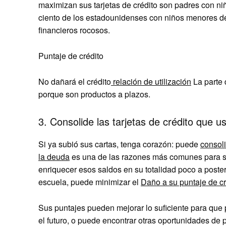
maximizan sus tarjetas de crédito son padres con ni
ciento de los estadounidenses con niños menores de
financieros rocosos.
Puntaje de crédito
No dañará el crédito
relación de utilización
La parte 
porque son productos a plazos.
3. Consolide las tarjetas de crédito que u
Si ya subió sus cartas, tenga corazón: puede
consol
la deuda
es una de las razones más comunes para sa
enriquecer esos saldos en su totalidad poco a poster
escuela, puede minimizar el
Daño a su puntaje de cr
Sus puntajes pueden mejorar lo suficiente para qu
el futuro, o puede encontrar otras oportunidades de