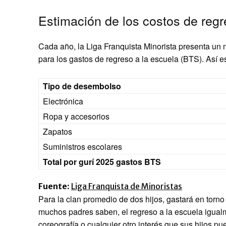
Estimación de los costos de regr
Cada año, la Liga Franquista Minorista presenta un 
para los gastos de regreso a la escuela (BTS). Así 
Tipo de desembolso
Electrónica
Ropa y accesorios
Zapatos
Suministros escolares
Total por gurí 2025 gastos BTS
Fuente:
Liga Franquista de Minoristas
Para la clan promedio de dos hijos, gastará en torn
muchos padres saben, el regreso a la escuela igualme
coreografía o cualquier otro interés que sus hijos pu