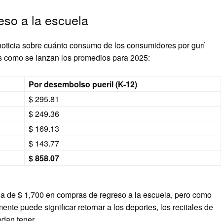
eso a la escuela
noticia sobre cuánto consumo de los consumidores por gurí
es como se lanzan los promedios para 2025:
Por desembolso pueril (K-12)
$ 295.81
$ 249.36
$ 169.13
$ 143.77
$ 858.07
o a de $ 1,700 en compras de regreso a la escuela, pero como
nte puede significar retornar a los deportes, los recitales de
edan tener.