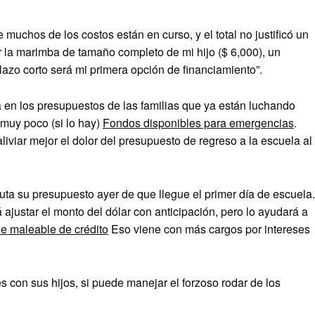
uchos de los costos están en curso, y el total no justificó un
r la marimba de tamaño completo de mi hijo ($ 6,000), un
lazo corto será mi primera opción de financiamiento”.
a en los presupuestos de las familias que ya están luchando
muy poco (si lo hay)
Fondos disponibles para emergencias
.
iviar mejor el dolor del presupuesto de regreso a la escuela al
uta su presupuesto ayer de que llegue el primer día de escuela.
ajustar el monto del dólar con anticipación, pero lo ayudará a
de maleable de crédito
Eso viene con más cargos por intereses
con sus hijos, si puede manejar el forzoso rodar de los