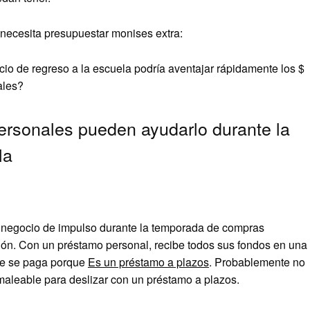
e necesita presupuestar monises extra:
icio de regreso a la escuela podría aventajar rápidamente los $
ales?
ersonales pueden ayudarlo durante la
la
na negocio de impulso durante la temporada de compras
ión. Con un préstamo personal, recibe todos sus fondos en una
que se paga porque
Es un préstamo a plazos
. Probablemente no
maleable para deslizar con un préstamo a plazos.