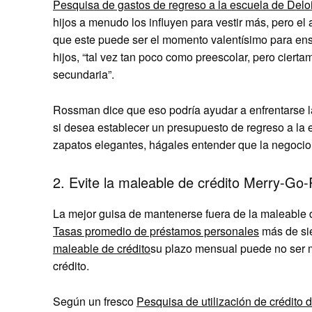
Pesquisa de gastos de regreso a la escuela de Deloi
hijos a menudo los influyen para vestir más, pero el
que este puede ser el momento valentísimo para ens
hijos, “tal vez tan poco como preescolar, pero cierta
secundaria”.
Rossman dice que eso podría ayudar a enfrentarse l
si desea establecer un presupuesto de regreso a la 
zapatos elegantes, hágales entender que la negocio s
2. Evite la maleable de crédito Merry-Go
La mejor guisa de mantenerse fuera de la maleable d
Tasas promedio de préstamos personales
más de si
maleable de crédito
su plazo mensual puede no ser 
crédito.
Según un fresco
Pesquisa de utilización de crédito 