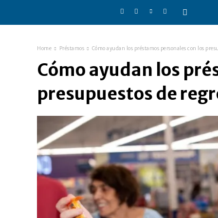
Home
Préstamos
Cómo ayudan los préstamos personales con los presup
Cómo ayudan los prés
presupuestos de regre