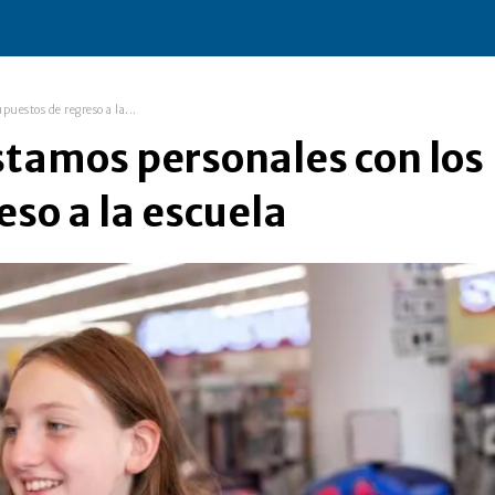
uestos de regreso a la...
tamos personales con los
so a la escuela