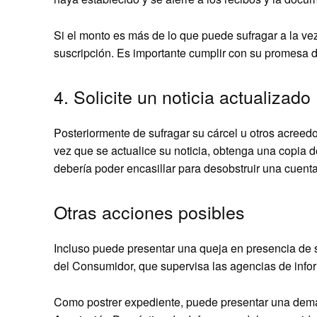
Si el monto es más de lo que puede sufragar a la ve
suscripción. Es importante cumplir con su promesa de
4. Solicite un noticia actualizado
Posteriormente de sufragar su cárcel u otros acreed
vez que se actualice su noticia, obtenga una copia de
debería poder encasillar para desobstruir una cuent
Otras acciones posibles
Incluso puede presentar una queja en presencia de su
del Consumidor, que supervisa las agencias de infor
Como postrer expediente, puede presentar una dema