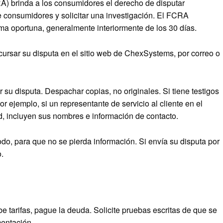
A) brinda a los consumidores el derecho de disputar
 consumidores y solicitar una investigación. El FCRA
rma oportuna, generalmente interiormente de los 30 días.
 cursar su disputa en el sitio web de ChexSystems, por correo o
su disputa. Despachar copias, no originales. Si tiene testigos
r ejemplo, si un representante de servicio al cliente en el
ad, incluyen sus nombres e información de contacto.
do, para que no se pierda información. Si envía su disputa por
.
e tarifas, pague la deuda. Solicite pruebas escritas de que se
mentación.