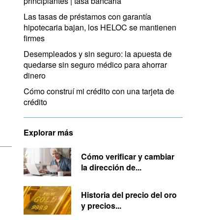
principiantes | tasa bancaria
Las tasas de préstamos con garantía
hipotecaria bajan, los HELOC se mantienen
firmes
Desempleados y sin seguro: la apuesta de
quedarse sin seguro médico para ahorrar
dinero
Cómo construí mi crédito con una tarjeta de
crédito
Explorar más
Cómo verificar y cambiar
la dirección de...
Historia del precio del oro
y precios...