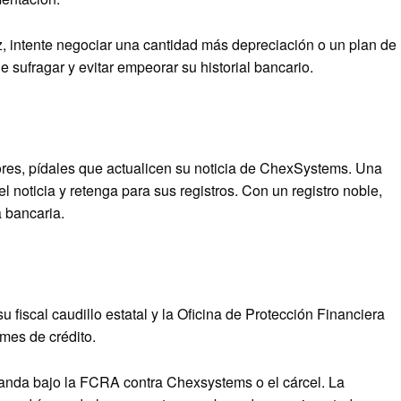
z, intente negociar una cantidad más depreciación o un plan de
 sufragar y evitar empeorar su historial bancario.
ores, pídales que actualicen su noticia de ChexSystems. Una
l noticia y retenga para sus registros. Con un registro noble,
a bancaria.
 fiscal caudillo estatal y la Oficina de Protección Financiera
mes de crédito.
nda bajo la FCRA contra Chexsystems o el cárcel. La