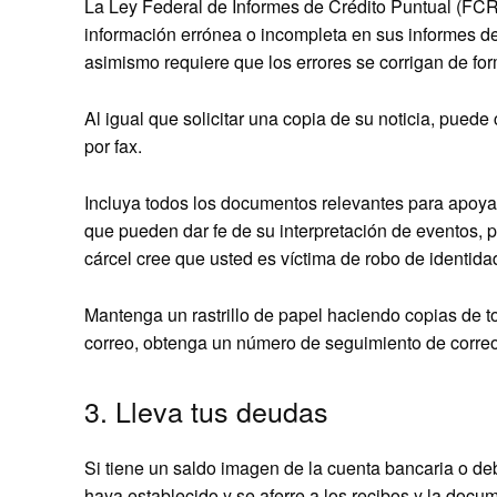
La Ley Federal de Informes de Crédito Puntual (FCR
información errónea o incompleta en sus informes de
asimismo requiere que los errores se corrigan de fo
Al igual que solicitar una copia de su noticia, puede
por fax.
Incluya todos los documentos relevantes para apoyar 
que pueden dar fe de su interpretación de eventos, po
cárcel cree que usted es víctima de robo de identid
Mantenga un rastrillo de papel haciendo copias de to
correo, obtenga un número de seguimiento de correo
3. Lleva tus deudas
Si tiene un saldo imagen de la cuenta bancaria o deb
haya establecido y se aferre a los recibos y la docu