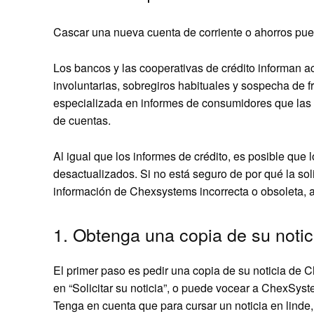
Cascar una nueva cuenta de corriente o ahorros puede s
Los bancos y las cooperativas de crédito informan a
involuntarias, sobregiros habituales y sospecha de 
especializada en informes de consumidores que las ins
de cuentas.
Al igual que los informes de crédito, es posible qu
desactualizados. Si no está seguro de por qué la sol
información de Chexsystems incorrecta o obsoleta, a
1. Obtenga una copia de su not
El primer paso es pedir una copia de su noticia de 
en “Solicitar su noticia”, o puede vocear a ChexSys
Tenga en cuenta que para cursar un noticia en linde, 