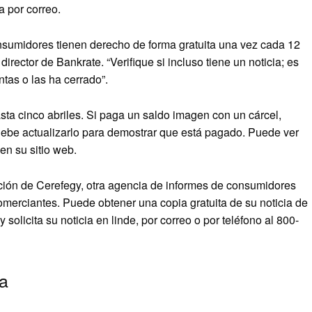
a por correo.
nsumidores tienen derecho de forma gratuita una vez cada 12
irector de Bankrate. “Verifique si incluso tiene un noticia; es
tas o las ha cerrado”.
ta cinco abriles. Si paga un saldo imagen con un cárcel,
debe actualizarlo para demostrar que está pagado. Puede ver
n su sitio web.
ión de Cerefegy, otra agencia de informes de consumidores
omerciantes. Puede obtener una copia gratuita de su noticia de
olicita su noticia en linde, por correo o por teléfono al 800-
ia