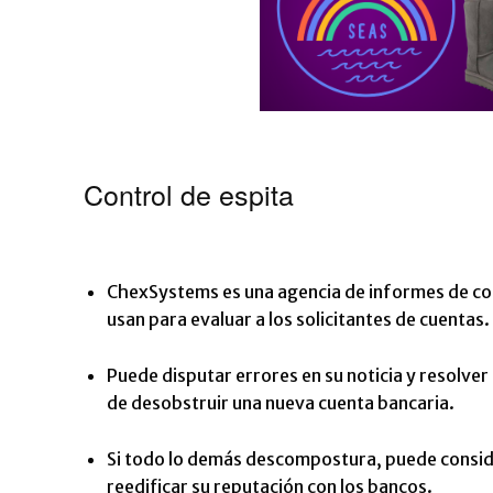
Control de espita
ChexSystems es una agencia de informes de con
usan para evaluar a los solicitantes de cuentas.
Puede disputar errores en su noticia y resolver
de desobstruir una nueva cuenta bancaria.
Si todo lo demás descompostura, puede consid
reedificar su reputación con los bancos.