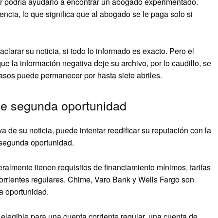
 podría ayudarlo a encontrar un abogado experimentado.
cia, lo que significa que al abogado se le paga solo si
arar su noticia, si todo lo informado es exacto. Pero el
e la información negativa deje su archivo, por lo caudillo, se
asos puede permanecer por hasta siete abriles.
de segunda oportunidad
 de su noticia, puede intentar reedificar su reputación con la
 segunda oportunidad.
almente tienen requisitos de financiamiento mínimos, tarifas
rientes regulares. Chime, Varo Bank y Wells Fargo son
a oportunidad.
elegible para una cuenta corriente regular, una cuenta de