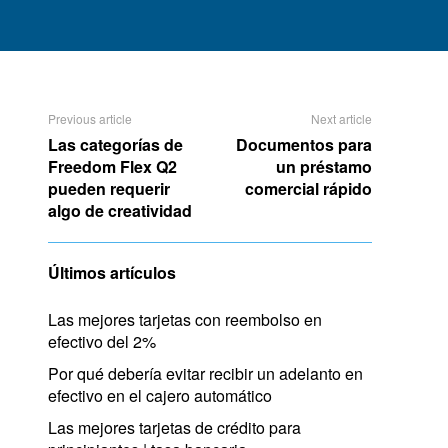
Previous article
Next article
Las categorías de
Documentos para
Freedom Flex Q2
un préstamo
pueden requerir
comercial rápido
algo de creatividad
Últimos artículos
Las mejores tarjetas con reembolso en
efectivo del 2%
Por qué debería evitar recibir un adelanto en
efectivo en el cajero automático
Las mejores tarjetas de crédito para