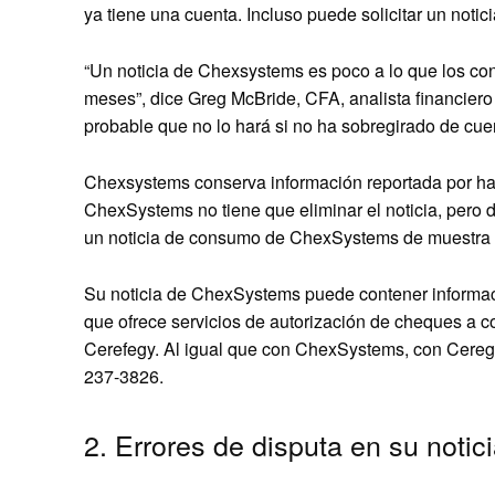
ya tiene una cuenta. Incluso puede solicitar un notici
“Un noticia de Chexsystems es poco a lo que los co
meses”, dice Greg McBride, CFA, analista financiero d
probable que no lo hará si no ha sobregirado de cuen
Chexsystems conserva información reportada por has
ChexSystems no tiene que eliminar el noticia, pero 
un noticia de consumo de ChexSystems de muestra e
Su noticia de ChexSystems puede contener informac
que ofrece servicios de autorización de cheques a c
Cerefegy. Al igual que con ChexSystems, con Ceregy s
237-3826.
2. Errores de disputa en su notic