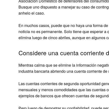
Asociación Doméstico de defensores del consumidor
Busque uno dispuesto a manejar su caso de contingen
anhelo el caso.
En muchos casos, puede que no haya una forma de acl
noticia no es permanente. Solo tiene que esperar a qu
elimina luego de cinco abriles, aunque en algunos c
Considere una cuenta corriente 
Mientras calma que se elimine la información negativa
industria bancaria abriendo una cuenta corriente de
Las cuentas corrientes de segunda oportunidad gener
mensuales y menos comodidades que las cuentas cor
ejemplos de bancos que ofrecen cuentas de segund
Pero luego de demostrar su confiabilidad, puede ser 