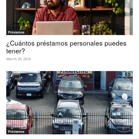
Préstamos
¿Cuántos préstamos personales puedes
tener?
March 29, 2026
Préstamos