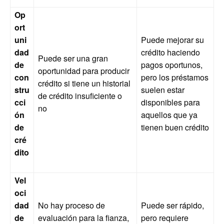
Op
ort
uni
Puede mejorar su
dad
crédito haciendo
Puede ser una gran
de
pagos oportunos,
oportunidad para producir
con
pero los préstamos
crédito si tiene un historial
stru
suelen estar
de crédito insuficiente o
cci
disponibles para
no
ón
aquellos que ya
de
tienen buen crédito
cré
dito
Vel
oci
dad
No hay proceso de
Puede ser rápido,
de
evaluación para la fianza,
pero requiere