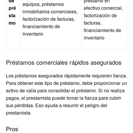
de
préstamo en
equipos, préstamos
pré
efectivo comercial,
inmobiliarios comerciales,
sta
factorización de
factorización de facturas,
mo
facturas,
financiamiento de
financiamiento de
inventario
inventario
Préstamos comerciales rápidos asegurados
Los préstamos asegurados rápidamente requieren fianza.
Para obtener este tipo de préstamo, debe proporcionar un
activo de valía para consolidar el préstamo. Si no realiza
pagos, el prestamista puede tomar la fianza para cubrir
sus pérdidas. Eso ayuda a resumir el peligro del
prestamista.
Pros