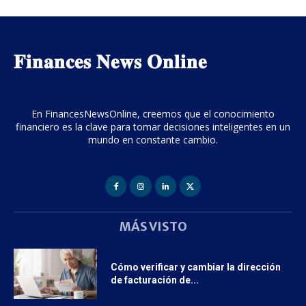
𝐅𝐢𝐧𝐚𝐧𝐜𝐞𝐬 𝐍𝐞𝐰𝐬 𝐎𝐧𝐥𝐢𝐧𝐞
En FinancesNewsOnline, creemos que el conocimiento
financiero es la clave para tomar decisiones inteligentes en un
mundo en constante cambio.
MÁS VISTO
Cómo verificar y cambiar la dirección
de facturación de...