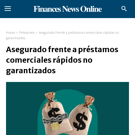
𝐅𝐢𝐧𝐚𝐧𝐜𝐞𝐬 𝐍𝐞𝐰𝐬 𝐎𝐧𝐥𝐢𝐧𝐞
Home
Préstamos
Asegurado frente a préstamos comerciales rápidos no
garantizados
Asegurado frente a préstamos
comerciales rápidos no
garantizados