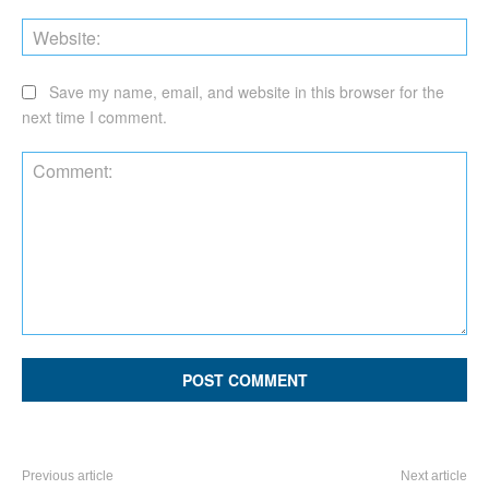
Web
Save my name, email, and website in this browser for the
next time I comment.
Comment:
Previous article
Next article