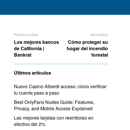
Previous article
Next article
Los mejores bancos
Cómo proteger su
de California |
hogar del incendio
Bankrat
forestal
Últimos artículos
Nuevo Casino Alberdi acceso: cómo verificar
tu cuenta paso a paso
Best OnlyFans Nudes Guide: Features,
Privacy, and Mobile Access Explained
Las mejores tarjetas con reembolso en
efectivo del 2%