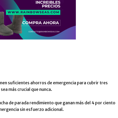
nen suficientes ahorros de emergencia para cubrir tres
 sea más crucial que nunca.
ucha de parada rendimiento que ganan más del 4 por ciento
ergencia sin esfuerzo adicional.