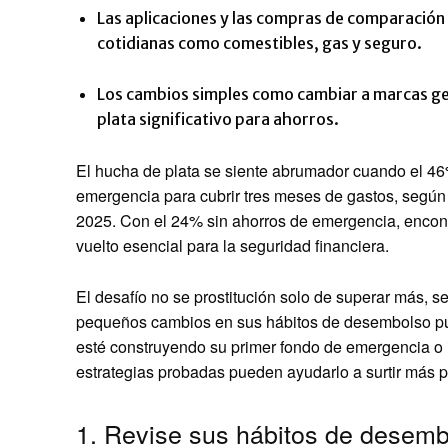
Las aplicaciones y las compras de comparación
cotidianas como comestibles, gas y seguro.
Los cambios simples como cambiar a marcas gen
plata significativo para ahorros.
El hucha de plata se siente abrumador cuando el 46
emergencia para cubrir tres meses de gastos, segú
2025. Con el 24% sin ahorros de emergencia, encontr
vuelto esencial para la seguridad financiera.
El desafío no se prostitución solo de superar más, se
pequeños cambios en sus hábitos de desembolso pue
esté construyendo su primer fondo de emergencia o i
estrategias probadas pueden ayudarlo a surtir más pl
1. Revise sus hábitos de desem