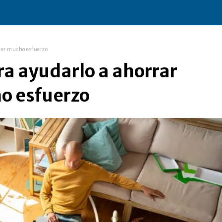
acer mucho esfuerzo
ara ayudarlo a ahorrar
ho esfuerzo