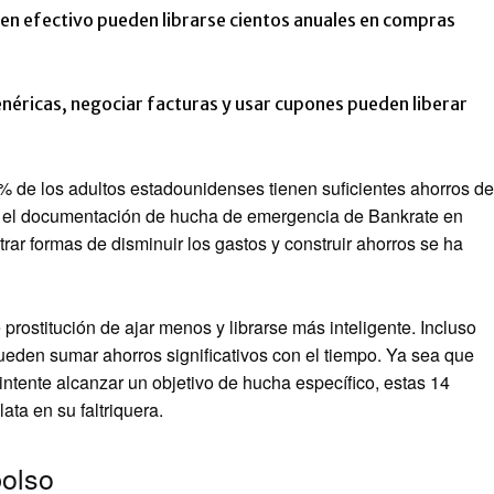
 en efectivo pueden librarse cientos anuales en compras
éricas, negociar facturas y usar cupones pueden liberar
% de los adultos estadounidenses tienen suficientes ahorros de
n el documentación de hucha de emergencia de Bankrate en
ar formas de disminuir los gastos y construir ahorros se ha
 prostitución de ajar menos y librarse más inteligente. Incluso
den sumar ahorros significativos con el tiempo. Ya sea que
ntente alcanzar un objetivo de hucha específico, estas 14
ata en su faltriquera.
bolso