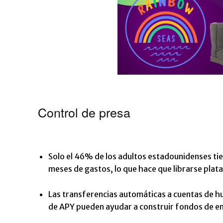
Control de presa
Solo el 46% de los adultos estadounidenses tie
meses de gastos, lo que hace que librarse plata
Las transferencias automáticas a cuentas de h
de APY pueden ayudar a construir fondos de em