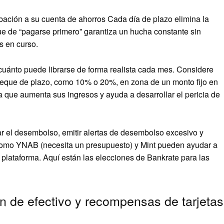
bación a su cuenta de ahorros Cada día de plazo elimina la
que de “pagarse primero” garantiza un hucha constante sin
s en curso.
cuánto puede librarse de forma realista cada mes. Considere
heque de plazo, como 10% o 20%, en zona de un monto fijo en
 que aumenta sus ingresos y ayuda a desarrollar el pericia de
 el desembolso, emitir alertas de desembolso excesivo y
 como YNAB (necesita un presupuesto) y Mint pueden ayudar a
a plataforma. Aquí están las elecciones de Bankrate para las
n de efectivo y recompensas de tarjetas