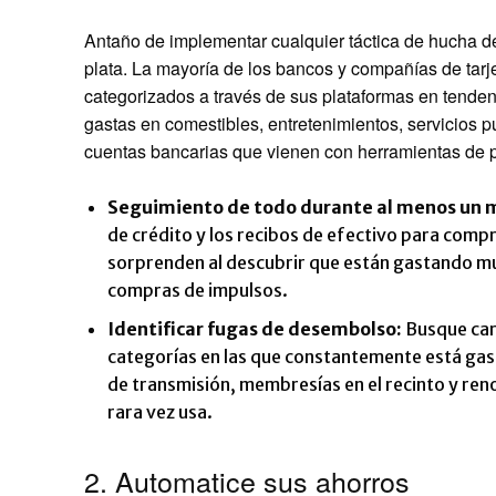
Antaño de implementar cualquier táctica de hucha d
plata. La mayoría de los bancos y compañías de tar
categorizados a través de sus plataformas en tende
gastas en comestibles, entretenimientos, servicios p
cuentas bancarias que vienen con herramientas de 
Seguimiento de todo durante al menos un 
de crédito y los recibos de efectivo para co
sorprenden al descubrir que están gastando mu
compras de impulsos.
Identificar fugas de desembolso:
Busque carg
categorías en las que constantemente está gas
de transmisión, membresías en el recinto y re
rara vez usa.
2. Automatice sus ahorros