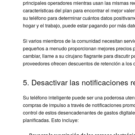
principales operadores mientras usan las mismas red
características del plan para encontrar el mejor valen
su teléfono para determinar cuántos datos positivam
hogar y el trabajo, puede estar pagando por más dat
Si varios miembros de la comunidad necesitan servic
pequeños a menudo proporcionan mejores precios po
cambiar, llame a su cirujano flagrante para discuti
proveedores ofrecen descuentos de retención a los 
5. Desactivar las notificaciones
Su teléfono inteligente puede ser una poderosa ute
compras de impulso a través de notificaciones promoc
control de estos desencadenantes de gastos digitale
planificadas. Esto incluye: