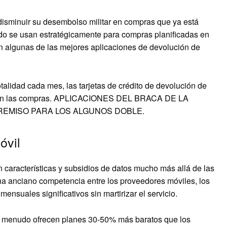
disminuir su desembolso militar en compras que ya está
do se usan estratégicamente para compras planificadas en
n algunas de las mejores aplicaciones de devolución de
otalidad cada mes, las tarjetas de crédito de devolución de
do en las compras. APLICACIONES DEL BRACA DE LA
REMISO PARA LOS ALGUNOS DOBLE.
óvil
 características y subsidios de datos mucho más allá de las
na anciano competencia entre los proveedores móviles, los
suales significativos sin martirizar el servicio.
a menudo ofrecen planes 30-50% más baratos que los