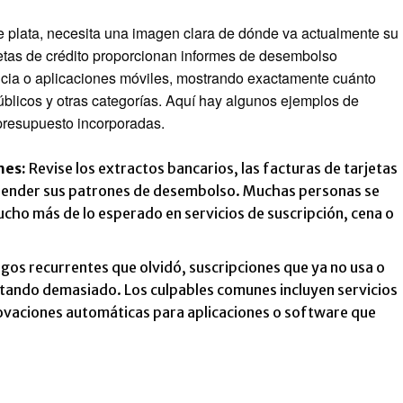
e plata, necesita una imagen clara de dónde va actualmente su
jetas de crédito proporcionan informes de desembolso
ncia o aplicaciones móviles, mostrando exactamente cuánto
úblicos y otras categorías. Aquí hay algunos ejemplos de
presupuesto incorporadas.
mes:
Revise los extractos bancarios, las facturas de tarjetas
mprender sus patrones de desembolso. Muchas personas se
cho más de lo esperado en servicios de suscripción, cena o
os recurrentes que olvidó, suscripciones que ya no usa o
tando demasiado. Los culpables comunes incluyen servicios
novaciones automáticas para aplicaciones o software que