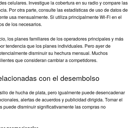
es celulares. Investigue la cobertura en su radio y compare las
cia. Por otra parte, consulte las estadísticas de uso de datos de
ente usa mensualmente. Si utiliza principalmente Wi-Fi en el
os de los necesarios.
io, los planes familiares de los operadores principales y más
r tendencia que los planes individuales. Pero ayer de
r potencialmente disminuir su hechura mensual. Muchos
clientes que consideran cambiar a competidores.
 relacionadas con el desembolso
nsilio de hucha de plata, pero igualmente puede desencadenar
ionales, alertas de acuerdos y publicidad dirigida. Tomar el
s puede disminuir significativamente las compras no