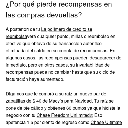
¿Por qué pierde recompensas en
las compras devueltas?
A posteriori de tu
La polímero de crédito se
reembolsa
verá cualquier punto, millas o reembolso en
efectivo que obtuvo de su transacción auténtico
eliminada del saldo en su cuenta de recompensas. En
algunos casos, las recompensas pueden desaparecer de
inmediato, pero en otros casos, su invariabilidad de
recompensas puede no cambiar hasta que su ciclo de
facturación haya aumentado.
Digamos que le compró a su raíz un nuevo par de
zapatillas de $ 40 de Macy’s para Navidad. Tu raíz se
pone de pie cálido y obtienes 60 puntos ya que hiciste la
negocio con tu
Chase Freedom Unlimited®
Eso
apetencia 1.5 por ciento de regreso como
Chase Ultimate