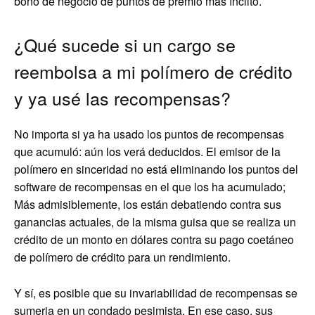
bono de negocio de puntos de premio más ínclito.
¿Qué sucede si un cargo se
reembolsa a mi polímero de crédito
y ya usé las recompensas?
No importa si ya ha usado los puntos de recompensas
que acumuló: aún los verá deducidos. El emisor de la
polímero en sinceridad no está eliminando los puntos del
software de recompensas en el que los ha acumulado;
Más admisiblemente, los están debatiendo contra sus
ganancias actuales, de la misma guisa que se realiza un
crédito de un monto en dólares contra su pago coetáneo
de polímero de crédito para un rendimiento.
Y sí, es posible que su invariabilidad de recompensas se
sumerja en un condado pesimista. En ese caso, sus