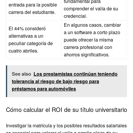
fundamental para
entrada para la posible
comprender el valía de su
carrera del estudiante.
credencial.
En algunos casos, cambiar
El 44% consideró
a un software a corto plazo
alternativas a un
puede ofrecer la misma
peculiar categoría de
carrera profesional con
cuatro abriles.
ahorros significativos.
See also
Los prestamistas continúan teniendo
tolerancia al riesgo de bajo riesgo para
préstamos para automóviles
Cómo calcular el ROI de su título universitario
Investigar la matrícula y los posibles resultados salariales
es esencial para valorar el valía a amplio plazo de su