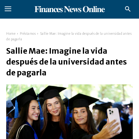
𝐅𝐢𝐧𝐚𝐧𝐜𝐞𝐬 𝐍𝐞𝐰𝐬 𝐎𝐧𝐥𝐢𝐧𝐞
Home
Préstamos
Sallie Mae: Imagine la vida después de la universidad antes
de pagarla
Sallie Mae: Imagine la vida
después de la universidad antes
de pagarla