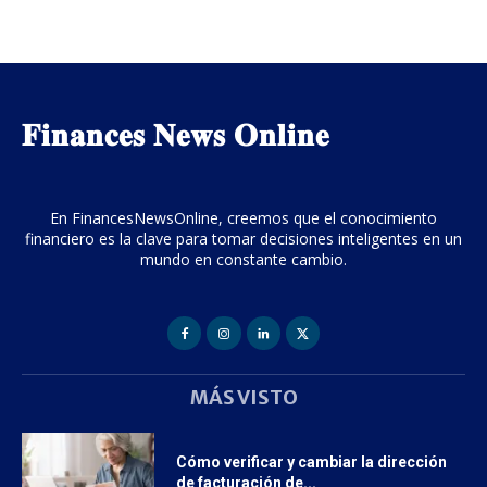
𝐅𝐢𝐧𝐚𝐧𝐜𝐞𝐬 𝐍𝐞𝐰𝐬 𝐎𝐧𝐥𝐢𝐧𝐞
En FinancesNewsOnline, creemos que el conocimiento
financiero es la clave para tomar decisiones inteligentes en un
mundo en constante cambio.
MÁS VISTO
Cómo verificar y cambiar la dirección
de facturación de...