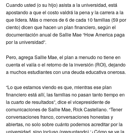
Cuando usted (o su hijo) asista a la universidad, está
apostando a que el costo valdrá la pena y la carrera a la
que lidera. Más o menos de 6 de cada 10 familias (59 por
ciento) dicen que hacen un plan financiero, según el
documentación anual de Sallie Mae “How America paga
por la universidad”.
Pero, agrega Sallie Mae, el plan a menudo no tiene en
cuenta el valía o el retorno de la inversión (ROI), dejando
a muchos estudiantes con una deuda educativa onerosa.
“Lo que estamos viendo es que, mientras ese plan
financiero está allí, las familias no pasan tanto tiempo en
la cuarto de resultados”, dice el vicepresidente de
comunicaciones de Sallie Mae, Rick Castellano. “Tener
conversaciones franco, conversaciones honestas y
abiertas, no solo sobre cuánto podemos acreditar por la
universidad, sino incluso (preguntando) ‘¿Cómo se ve la