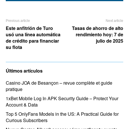
Previous article
Next article
Este anfitrión de Turo
Tasas de ahorro de alto
usó una línea automática
rendimiento hoy: 7 de
de crédito para financiar
julio de 2025
su flota
Últimos artículos
Casino JOA de Besançon – revue complète et guide
pratique
1xBet Mobile Log In APK Security Guide – Protect Your
Account & Data
Top 5 OnlyFans Models in the US: A Practical Guide for
Curious Subscribers