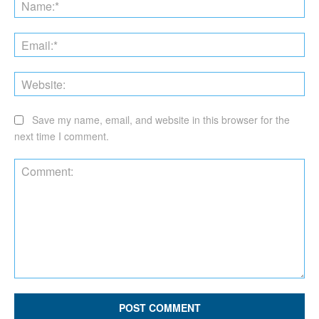
Na
Ema
Web
Save my name, email, and website in this browser for the
next time I comment.
Comment: