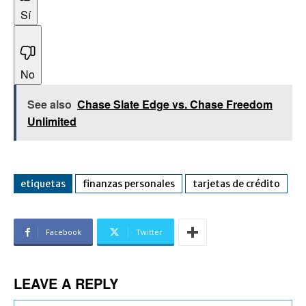
Sí
No
See also
Chase Slate Edge vs. Chase Freedom
Unlimited
etiquetas
finanzas personales
tarjetas de crédito
Facebook
Twitter
LEAVE A REPLY