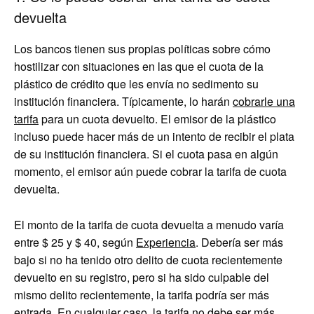
devuelta
Los bancos tienen sus propias políticas sobre cómo
hostilizar con situaciones en las que el cuota de la
plástico de crédito que les envía no sedimento su
institución financiera. Típicamente, lo harán
cobrarle una
tarifa
para un cuota devuelto. El emisor de la plástico
incluso puede hacer más de un intento de recibir el plata
de su institución financiera. Si el cuota pasa en algún
momento, el emisor aún puede cobrar la tarifa de cuota
devuelta.
El monto de la tarifa de cuota devuelta a menudo varía
entre $ 25 y $ 40, según
Experiencia
. Debería ser más
bajo si no ha tenido otro delito de cuota recientemente
devuelto en su registro, pero si ha sido culpable del
mismo delito recientemente, la tarifa podría ser más
entrada. En cualquier caso, la tarifa no debe ser más