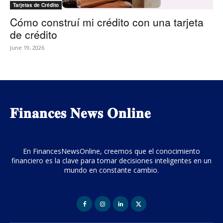
Tarjetas de Crédito
Cómo construí mi crédito con una tarjeta
de crédito
June 19, 2026
𝐅𝐢𝐧𝐚𝐧𝐜𝐞𝐬 𝐍𝐞𝐰𝐬 𝐎𝐧𝐥𝐢𝐧𝐞
En FinancesNewsOnline, creemos que el conocimiento
financiero es la clave para tomar decisiones inteligentes en un
mundo en constante cambio.