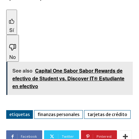
Sí
No
See also
Capital One Sabor Sabor Rewards de
efectivo de Student vs. Discover IT® Estudiante
en efectivo
etiquetas
finanzas personales
tarjetas de crédito
Facebook
Twitter
Pinterest