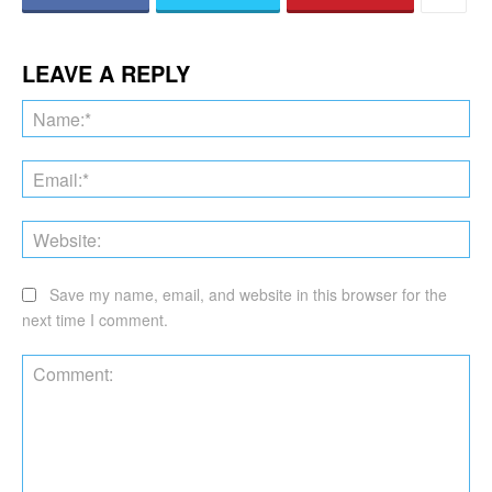
LEAVE A REPLY
Na
Ema
Web
Save my name, email, and website in this browser for the
next time I comment.