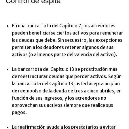
Control de espita
En una bancarrota del Capítulo 7, los acreedores
pueden beneficiarse ciertos activos para remunerar
las deudas que debe. Sin secuestro, las excepciones
permiten a los deudores retener algunos de sus
activos (o al menos parte del valencia del activo).
La bancarrota del Capítulo 13 se prostitución más
de reestructurar deudas que perder activos. Según
la bancarrota del Capítulo 13, usted acepta un plan
de reembolso de la deuda de tres a cinco abriles, en
función de sus ingresos, y los acreedores no
aprovechan sus activos siempre que realice sus
pagos.
La reafirmación ayuda a los prestatarios a evitar