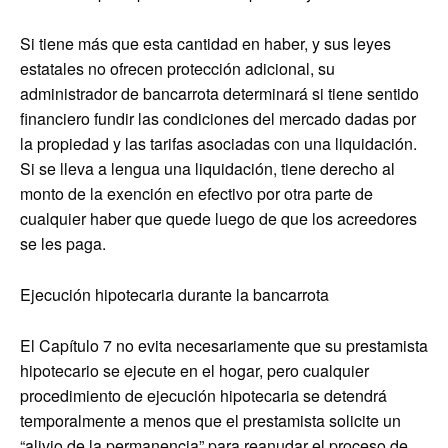
Si tiene más que esta cantidad en haber, y sus leyes
estatales no ofrecen protección adicional, su
administrador de bancarrota determinará si tiene sentido
financiero fundir las condiciones del mercado dadas por
la propiedad y las tarifas asociadas con una liquidación.
Si se lleva a lengua una liquidación, tiene derecho al
monto de la exención en efectivo por otra parte de
cualquier haber que quede luego de que los acreedores
se les paga.
Ejecución hipotecaria durante la bancarrota
El Capítulo 7 no evita necesariamente que su prestamista
hipotecario se ejecute en el hogar, pero cualquier
procedimiento de ejecución hipotecaria se detendrá
temporalmente a menos que el prestamista solicite un
“alivio de la permanencia” para reanudar el proceso de