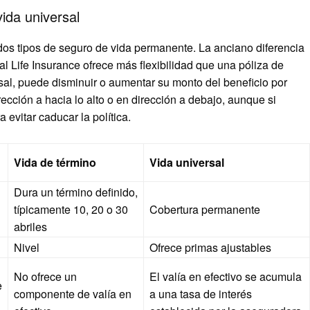
vida universal
s dos tipos de seguro de vida permanente. La anciano diferencia
al Life Insurance ofrece más flexibilidad que una póliza de
rsal, puede disminuir o aumentar su monto del beneficio por
cción a hacia lo alto o en dirección a debajo, aunque si
 evitar caducar la política.
Vida de término
Vida universal
Dura un término definido,
típicamente 10, 20 o 30
Cobertura permanente
abriles
Nivel
Ofrece primas ajustables
No ofrece un
El valía en efectivo se acumula
e
componente de valía en
a una tasa de interés