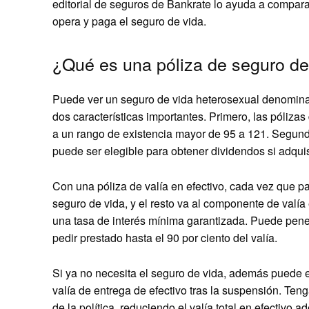
editorial de seguros de Bankrate lo ayuda a compara
opera y paga el seguro de vida.
¿Qué es una póliza de seguro de 
Puede ver un seguro de vida heterosexual denomi
dos características importantes. Primero, las póliza
a un rango de existencia mayor de 95 a 121. Segundo
puede ser elegible para obtener dividendos si adqui
Con una póliza de valía en efectivo, cada vez que p
seguro de vida, y el resto va al componente de valía 
una tasa de interés mínima garantizada. Puede pene
pedir prestado hasta el 90 por ciento del valía.
Si ya no necesita el seguro de vida, además puede e
valía de entrega de efectivo tras la suspensión. Ten
de la política, reduciendo el valía total en efectivo 