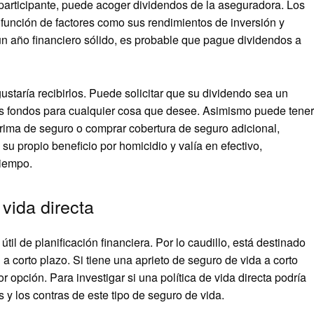
 participante, puede acoger dividendos de la aseguradora. Los
función de factores como sus rendimientos de inversión y
n año financiero sólido, es probable que pague dividendos a
ustaría recibirlos. Puede solicitar que su dividendo sea un
los fondos para cualquier cosa que desee. Asimismo puede tener
prima de seguro o comprar cobertura de seguro adicional,
u propio beneficio por homicidio y valía en efectivo,
tiempo.
 vida directa
til de planificación financiera. Por lo caudillo, está destinado
a corto plazo. Si tiene una aprieto de seguro de vida a corto
r opción. Para investigar si una política de vida directa podría
 y los contras de este tipo de seguro de vida.