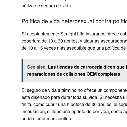
póliza de seguro de vida.
Política de vida heterosexual contra polít
Si aceptablemente Straight Life Insurance ofrece cob
cobertura de 10 a 30 abriles, y algunas aseguradora
de 10 a 15 veces más asequible que una política de 
See also
Las tiendas de carrocería dicen que 
reparaciones de colisiones OEM completas
El seguro de vida a término no ofrece un componente 
está diseñado para durar toda su vida. Si necesita u
finita, como cubrir una hipoteca de 30 abriles, el se
incautación, si tiene una aprieto de por vida, como a
podría tener más sentido.