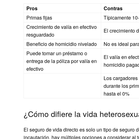
Pros
Contras
Primas fijas
Típicamente 10-
Crecimiento de valía en efectivo
El crecimiento d
resguardado
Beneficio de homicidio nivelado
No es ideal para
Puede tomar un préstamo o
El valía en efec
entrega de la póliza por valía en
homicidio pagad
efectivo
Los cargadores 
durante los pri
hasta el 0%
¿Cómo difiere la vida heterosexu
El seguro de vida directo es solo un tipo de seguro 
incautación, hay múltiples opciones a considerar al 