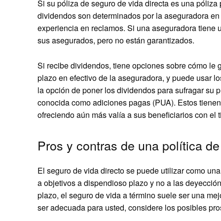
Si su póliza de seguro de vida directa es una póliza
dividendos son determinados por la aseguradora en 
experiencia en reclamos. Si una aseguradora tiene u
sus asegurados, pero no están garantizados.
Si recibe dividendos, tiene opciones sobre cómo le g
plazo en efectivo de la aseguradora, y puede usar 
la opción de poner los dividendos para sufragar su 
conocida como adiciones pagas (PUA). Estos tienen s
ofreciendo aún más valía a sus beneficiarios con el 
Pros y contras de una política de
El seguro de vida directo se puede utilizar como una ú
a objetivos a dispendioso plazo y no a las deyección 
plazo, el seguro de vida a término suele ser una mejo
ser adecuada para usted, considere los posibles pros