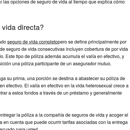
r las opciones de seguro de vida al tiempo que explica cómo
vida directa?
nado
seguro de vida completo
pero se define principalmente por
s de seguro de vida consecutivas incluyen cobertura de por vida
. Este tipo de póliza además acumula el valía en efectivo, y
sición una póliza participante de un asegurador mutuo.
aga su prima, una porción se destina a abastecer su póliza de
en efectivo. El valía en efectivo en la vida heterosexual crece a
trar a estos fondos a través de un préstamo y generalmente
ntregar la póliza a la compañía de seguros de vida y acoger el
ga en cuenta que puede ocurrir tarifas asociadas con la entrega
adecuado para usted.