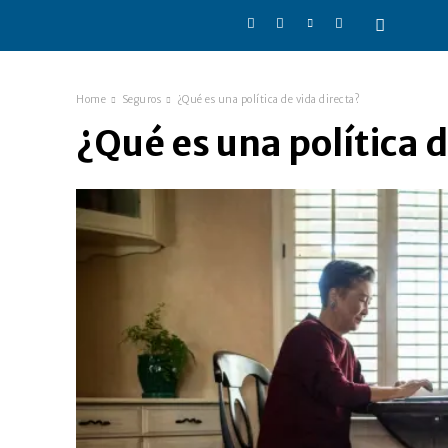
Home
Seguros
¿Qué es una política de vida directa?
¿Qué es una política d