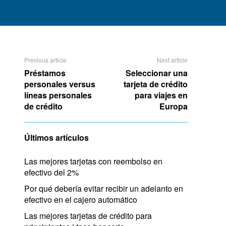
Previous article
Next article
Préstamos
Seleccionar una
personales versus
tarjeta de crédito
líneas personales
para viajes en
de crédito
Europa
Últimos artículos
Las mejores tarjetas con reembolso en
efectivo del 2%
Por qué debería evitar recibir un adelanto en
efectivo en el cajero automático
Las mejores tarjetas de crédito para