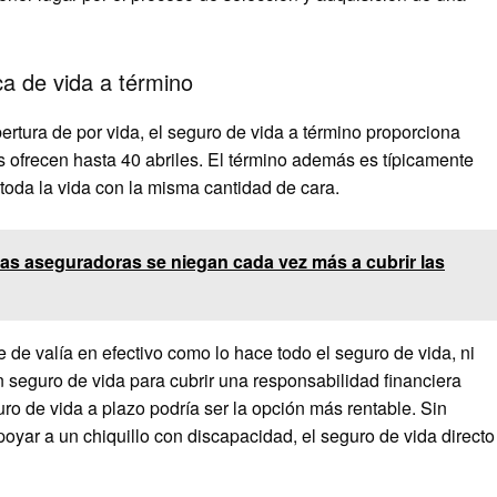
ica de vida a término
ertura de por vida, el seguro de vida a término proporciona
s ofrecen hasta 40 abriles. El término además es típicamente
toda la vida con la misma cantidad de cara.
las aseguradoras se niegan cada vez más a cubrir las
de valía en efectivo como lo hace todo el seguro de vida, ni
n seguro de vida para cubrir una responsabilidad financiera
guro de vida a plazo podría ser la opción más rentable. Sin
poyar a un chiquillo con discapacidad, el seguro de vida directo