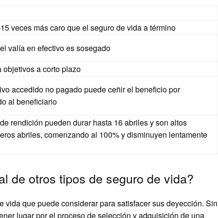
15 veces más caro que el seguro de vida a término
el valía en efectivo es sosegado
 objetivos a corto plazo
tivo accedido no pagado puede ceñir el beneficio por
o al beneficiario
de rendición pueden durar hasta 16 abriles y son altos
meros abriles, comenzando al 100% y disminuyen lentamente
al de otros tipos de seguro de vida?
de vida que puede considerar para satisfacer sus deyección. Sin
tener lugar por el proceso de selección y adquisición de una