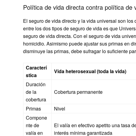
Política de vida directa contra política de 
El seguro de vida directo y la vida universal son lo
entre los dos tipos de seguro de vida es que Univers
seguro de vida directa. Con el seguro de vida unive
homicidio. Asimismo puede ajustar sus primas en dire
disminuye las primas, debe sufragar lo suficiente para
Caracterí
Vida heterosexual (toda la vida)
stica
Duración
de la
Cobertura permanente
cobertura
Primas
Nivel
Compone
nte de
El valía en efectivo apetito una tasa d
valía en
interés mínima garantizada