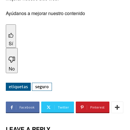
Ayúdanos a mejorar nuestro contenido
Sí
No
etiquetas
seguro
Facebook
Twitter
Pinterest
LEAVE A REPLY