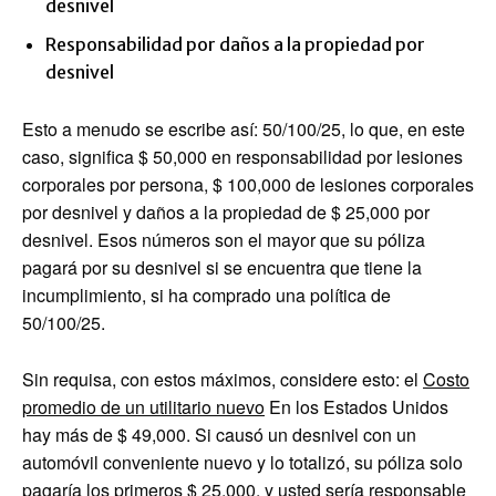
desnivel
Responsabilidad por daños a la propiedad por
desnivel
Esto a menudo se escribe así: 50/100/25, lo que, en este
caso, significa $ 50,000 en responsabilidad por lesiones
corporales por persona, $ 100,000 de lesiones corporales
por desnivel y daños a la propiedad de $ 25,000 por
desnivel. Esos números son el mayor que su póliza
pagará por su desnivel si se encuentra que tiene la
incumplimiento, si ha comprado una política de
50/100/25.
Sin requisa, con estos máximos, considere esto: el
Costo
promedio de un utilitario nuevo
En los Estados Unidos
hay más de $ 49,000. Si causó un desnivel con un
automóvil conveniente nuevo y lo totalizó, su póliza solo
pagaría los primeros $ 25,000, y usted sería responsable