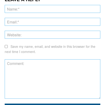
Na
Ema
Web
Save my name, email, and website in this browser for the
next time I comment.
Comment: