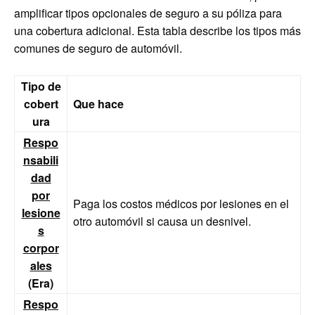
amplificar tipos opcionales de seguro a su póliza para
una cobertura adicional. Esta tabla describe los tipos más
comunes de seguro de automóvil.
Tipo de
cobert
Que hace
ura
Respo
nsabili
dad
por
Paga los costos médicos por lesiones en el
lesione
otro automóvil si causa un desnivel.
s
corpor
ales
(Era)
Respo