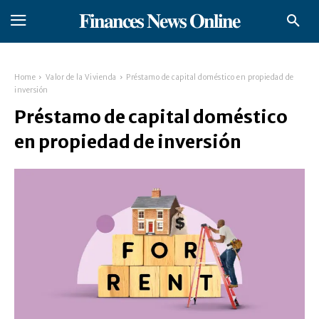
𝐅𝐢𝐧𝐚𝐧𝐜𝐞𝐬 𝐍𝐞𝐰𝐬 𝐎𝐧𝐥𝐢𝐧𝐞
Home
Valor de la Vivienda
Préstamo de capital doméstico en propiedad de
inversión
Préstamo de capital doméstico
en propiedad de inversión