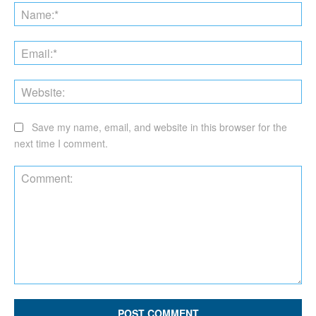
Na
Ema
Web
Save my name, email, and website in this browser for the
next time I comment.
Comment: