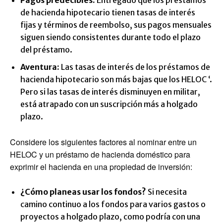
Pagos predecibles:
Entregado que los préstamos
de hacienda hipotecario tienen tasas de interés
fijas y términos de reembolso, sus pagos mensuales
siguen siendo consistentes durante todo el plazo
del préstamo.
Aventura:
Las tasas de interés de los préstamos de
hacienda hipotecario son más bajas que los HELOC ‘.
Pero si las tasas de interés disminuyen en militar,
está atrapado con un suscripción más a holgado
plazo.
Considere los siguientes factores al nominar entre un
HELOC y un préstamo de hacienda doméstico para
exprimir el hacienda en una propiedad de inversión:
¿Cómo planeas usar los fondos?
Si necesita
camino continuo a los fondos para varios gastos o
proyectos a holgado plazo, como podría con una