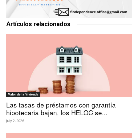
Artículos relacionados
Valor de la Vivienda
Las tasas de préstamos con garantía
hipotecaria bajan, los HELOC se...
July 2, 2026