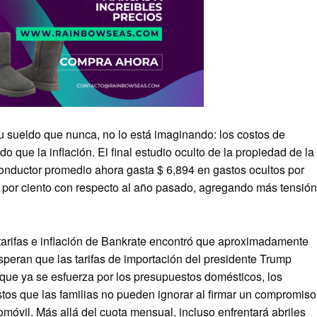
 sueldo que nunca, no lo está imaginando: los costos de
que la inflación. El final estudio oculto de la propiedad de la
onductor promedio ahora gasta $ 6,894 en gastos ocultos por
 por ciento con respecto al año pasado, agregando más tensión
tarifas e inflación de Bankrate encontró que aproximadamente
speran que las tarifas de importación del presidente Trump
que ya se esfuerza por los presupuestos domésticos, los
tos que las familias no pueden ignorar al firmar un compromiso
móvil. Más allá del cuota mensual, incluso enfrentará abriles