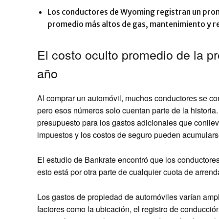
Los conductores de Wyoming registran un promed
promedio más altos de gas, mantenimiento y re
El costo oculto promedio de la p
año
Al comprar un automóvil, muchos conductores se conce
pero esos números solo cuentan parte de la historia
presupuesto para los gastos adicionales que conllev
impuestos y los costos de seguro pueden acumulars
El estudio de Bankrate encontró que los conductore
esto está por otra parte de cualquier cuota de arren
Los gastos de propiedad de automóviles varían ampl
factores como la ubicación, el registro de conducción