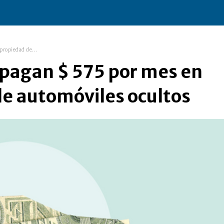
propiedad de...
pagan $ 575 por mes en
de automóviles ocultos