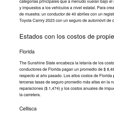
categorías principales que a menudo vuelan bajo el 
y impuestos a los vehículos a nivel estatal. Para cre
de muestra: un conductor de 40 abriles con un regis
Toyota Camry 2023 con un seguro de automóvil de c
Estados con los costos de propi
Florida
The Sunshine State encabeza la letanía de los costo
conductores de Florida pagan un promedio de $ 8,48
respecto al año pasado. Los altos costos de Florida 
terceras tasas de seguro promedio más altas en la n
reparaciones ($ 1,474) y los costos anuales de impue
la carretera.
Cellisca