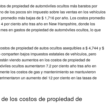
tos de propiedad de automóviles ocultos más baratos por
o de los pocos sin impuesto sobre las ventas en los vehículos
il promedio más bajas de $ 1,716 por año. Los costos promedio
 4 por ciento año tras año en New Hampshire, donde los
mes en gastos de propiedad de automóviles ocultos, lo que
stos de propiedad de autos ocultos asequibles a $ 4,744 y $
 comparten bajos impuestos estatales de vehículos, pero
están viendo aumentos en los costos de propiedad de
óviles ocultos aumentaron 7.2 por ciento año tras año en
emente los costos de gas y mantenimiento se mantuvieron
erimentaron un aumento del 12 por ciento en las tasas de
 de los costos de propiedad de