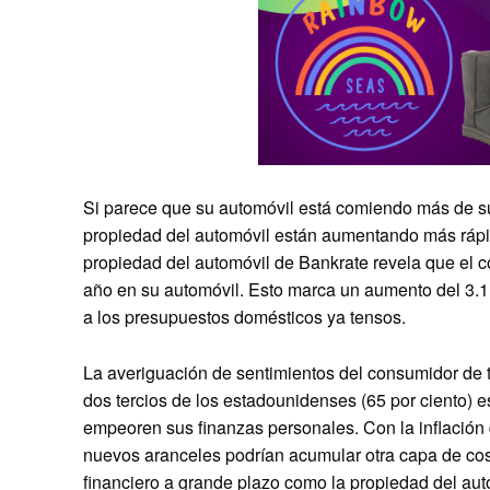
Si parece que su automóvil está comiendo más de su
propiedad del automóvil están aumentando más rápido 
propiedad del automóvil de Bankrate revela que el c
año en su automóvil. Esto marca un aumento del 3.1
a los presupuestos domésticos ya tensos.
La averiguación de sentimientos del consumidor de 
dos tercios de los estadounidenses (65 por ciento) e
empeoren sus finanzas personales. Con la inflación 
nuevos aranceles podrían acumular otra capa de cos
financiero a grande plazo como la propiedad del auto