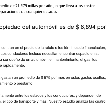
io de 21,575 millas por año, lo que lleva a los costos
paraciones de cualquier estado.
ropiedad del automóvil es de $ 6,894 por
ntran en el precio de la rótulo o los términos de financiación,
. Los conductores incluso necesitan encontrar espacio en su
a ser dueño de un automóvil: el mantenimiento, el gas, los
e rápidamente.
s gastan un promedio de $ 575 por mes en estos gastos ocultos;
damiento o préstamo.
iamente entre los estados y los conductores, y dependen de
, el tipo de transporte y más. Nuestro estudio analiza las cuatro