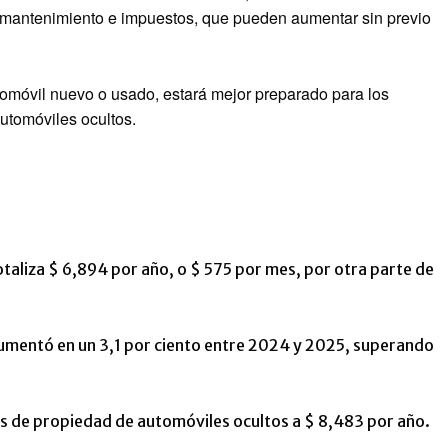
 mantenimiento e impuestos, que pueden aumentar sin previo
tomóvil nuevo o usado, estará mejor preparado para los
automóviles ocultos.
otaliza $ 6,894 por año, o $ 575 por mes, por otra parte de
aumentó en un 3,1 por ciento entre 2024 y 2025, superando
s de propiedad de automóviles ocultos a $ 8,483 por año.