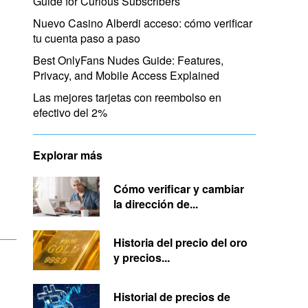
Guide for Curious Subscribers
Nuevo Casino Alberdi acceso: cómo verificar
tu cuenta paso a paso
Best OnlyFans Nudes Guide: Features,
Privacy, and Mobile Access Explained
Las mejores tarjetas con reembolso en
efectivo del 2%
Explorar más
Cómo verificar y cambiar
la dirección de...
Historia del precio del oro
y precios...
Historial de precios de