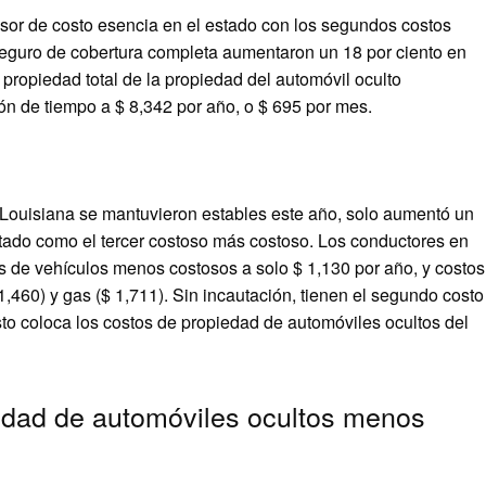
isor de costo esencia en el estado con los segundos costos
seguro de cobertura completa aumentaron un 18 por ciento en
propiedad total de la propiedad del automóvil oculto
ón de tiempo a $ 8,342 por año, o $ 695 por mes.
 Louisiana se mantuvieron estables este año, solo aumentó un
stado como el tercer costoso más costoso. Los conductores en
s de vehículos menos costosos a solo $ 1,130 por año, y costos
,460) y gas ($ 1,711). Sin incautación, tienen el segundo costo
to coloca los costos de propiedad de automóviles ocultos del
edad de automóviles ocultos menos