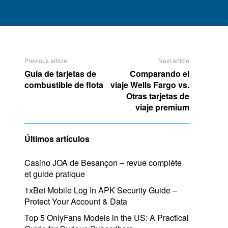
Previous article
Next article
Guía de tarjetas de
Comparando el
combustible de flota
viaje Wells Fargo vs.
Otras tarjetas de
viaje premium
Últimos artículos
Casino JOA de Besançon – revue complète
et guide pratique
1xBet Mobile Log In APK Security Guide –
Protect Your Account & Data
Top 5 OnlyFans Models in the US: A Practical