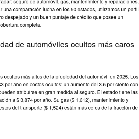
radar: seguro de automóvil, gas, mantenimiento y reparaciones,
ar una comparación lucha en los 50 estados, utilizamos un perfil
tro despejado y un buen puntaje de crédito que posee un
obertura completa.
edad de automóviles ocultos más caros
s ocultos más altos de la propiedad del automóvil en 2025. Los
3 por año en costos ocultos: un aumento del 3.5 por ciento con
pueden atribuirse en gran medida al seguro. El estado tiene las
ación a $ 3,874 por año. Su gas ($ 1,612), mantenimiento y
stos del transporte ($ 1,524) están más cerca de la fracción de