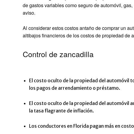
de gastos variables como seguro de automóvil, gas,
aviso.
Al considerar estos costos antaño de comprar un au
altibajos financieros de los costos de propiedad de 
Control de zancadilla
El costo oculto de la propiedad del automóvil t
los pagos de arrendamiento o préstamo.
El costo oculto de la propiedad del automóvil 
la tasa flagrante de inflación.
Los conductores en Florida pagan más en costo