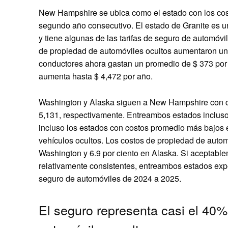
New Hampshire se ubica como el estado con los cos
segundo año consecutivo. El estado de Granite es un
y tiene algunas de las tarifas de seguro de automóv
de propiedad de automóviles ocultos aumentaron un
conductores ahora gastan un promedio de $ 373 por 
aumenta hasta $ 4,472 por año.
Washington y Alaska siguen a New Hampshire con co
5,131, respectivamente. Entreambos estados incluso
incluso los estados con costos promedio más bajos 
vehículos ocultos. Los costos de propiedad de autom
Washington y 6.9 por ciento en Alaska. Si aceptabl
relativamente consistentes, entreambos estados exp
seguro de automóviles de 2024 a 2025.
El seguro representa casi el 40%