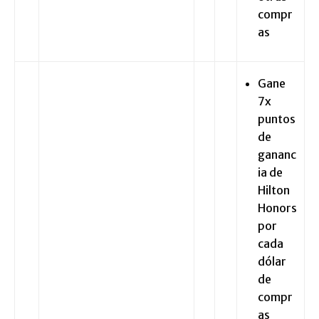
compr
as
Gane
7x
puntos
de
gananc
ia de
Hilton
Honors
por
cada
dólar
de
compr
as