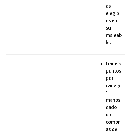
as
elegibl
es en
su
maleab
le.
Gane 3
puntos
por
cada $
1
manos
eado
en
compr
as de