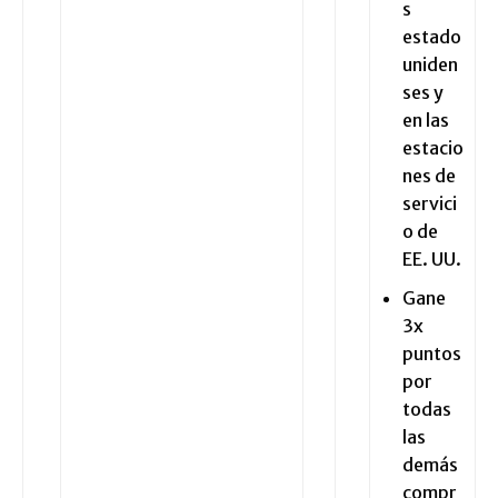
s
estado
uniden
ses y
en las
estacio
nes de
servici
o de
EE. UU.
Gane
3x
puntos
por
todas
las
demás
compr