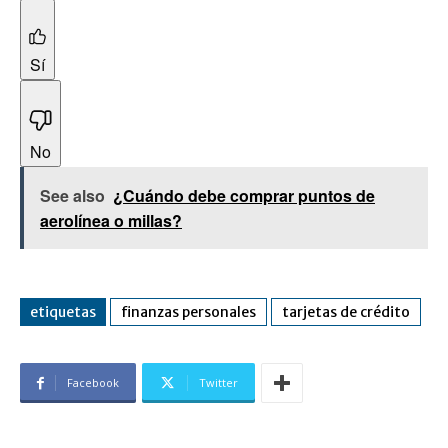
Sí
No
See also
¿Cuándo debe comprar puntos de
aerolínea o millas?
etiquetas
finanzas personales
tarjetas de crédito
Facebook
Twitter