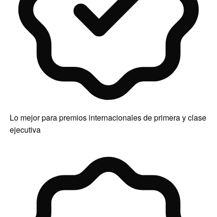
Lo mejor para premios internacionales de primera y clase
ejecutiva