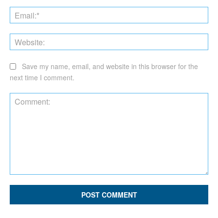
Ema
Web
Save my name, email, and website in this browser for the
next time I comment.
Comment: