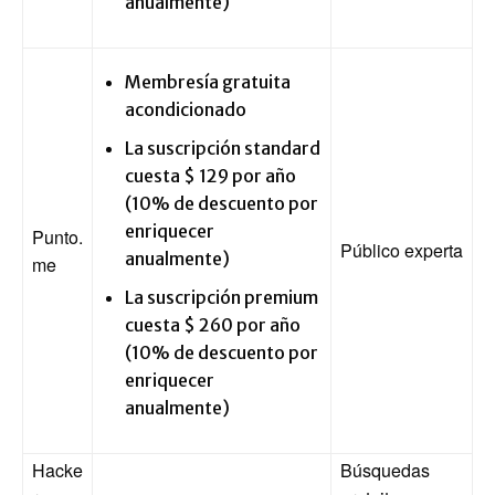
anualmente)
Membresía gratuita
acondicionado
La suscripción standard
cuesta $ 129 por año
(10% de descuento por
enriquecer
Punto.
Público experta
anualmente)
me
La suscripción premium
cuesta $ 260 por año
(10% de descuento por
enriquecer
anualmente)
Hacke
Búsquedas