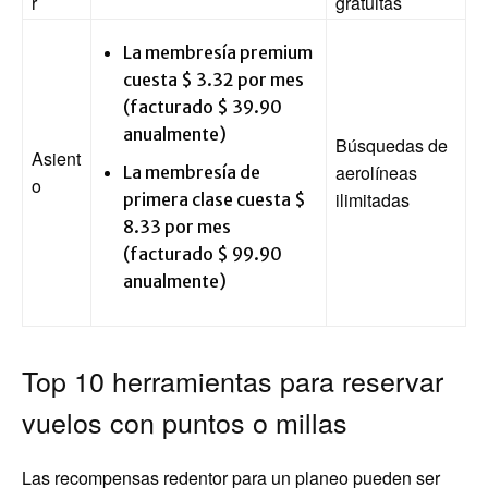
r
gratuitas
La membresía premium
cuesta $ 3.32 por mes
(facturado $ 39.90
anualmente)
Búsquedas de
Asient
aerolíneas
La membresía de
o
ilimitadas
primera clase cuesta $
8.33 por mes
(facturado $ 99.90
anualmente)
Top 10 herramientas para reservar
vuelos con puntos o millas
Las recompensas redentor para un planeo pueden ser