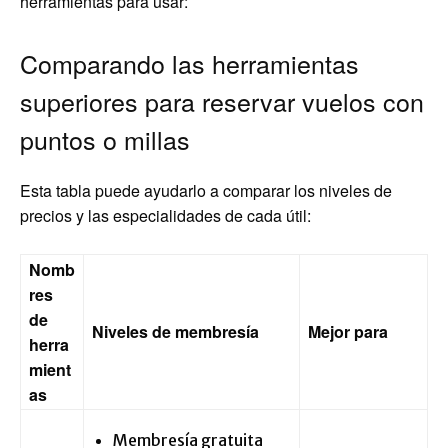
herramientas para usar:
Comparando las herramientas
superiores para reservar vuelos con
puntos o millas
Esta tabla puede ayudarlo a comparar los niveles de
precios y las especialidades de cada útil:
Nomb
res
de
Niveles de membresía
Mejor para
herra
mient
as
Membresía gratuita