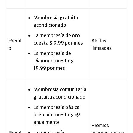
Membresía gratuita
acondicionado
La membresía de oro
Premi
Alertas
cuesta $ 9.99 por mes
o
ilimitadas
La membresía de
Diamond cuesta $
19.99 por mes
Membresía comunitaria
gratuita acondicionado
La membresía básica
premium cuesta $ 59
anualmente
Premios
Premi
internacionales
La membresía