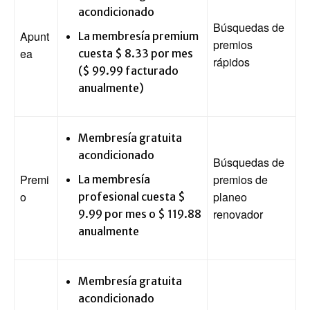
acondicionado
Búsquedas de
Apunt
La membresía premium
premios
ea
cuesta $ 8.33 por mes
rápidos
($ 99.99 facturado
anualmente)
Membresía gratuita
acondicionado
Búsquedas de
Premi
premios de
La membresía
o
planeo
profesional cuesta $
renovador
9.99 por mes o $ 119.88
anualmente
Membresía gratuita
acondicionado