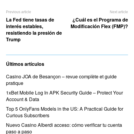
Previous article
Next article
La Fed tiene tasas de
¿Cuál es el Programa de
interés estables,
Modificación Flex (FMP)?
resistiendo la presión de
Trump
Últimos artículos
Casino JOA de Besançon – revue complète et guide
pratique
1xBet Mobile Log In APK Security Guide – Protect Your
Account & Data
Top 5 OnlyFans Models in the US: A Practical Guide for
Curious Subscribers
Nuevo Casino Alberdi acceso: cómo verificar tu cuenta
paso a paso