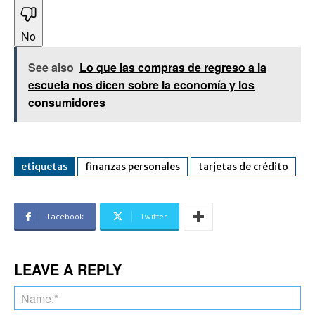
No
See also
Lo que las compras de regreso a la
escuela nos dicen sobre la economía y los
consumidores
etiquetas
finanzas personales
tarjetas de crédito
Facebook
Twitter
LEAVE A REPLY
Na