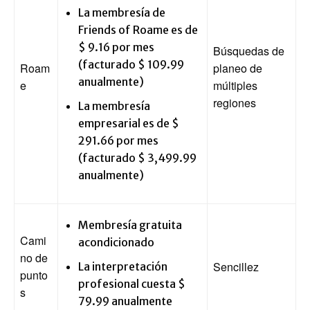
La membresía de
Friends of Roame es de
$ 9.16 por mes
Búsquedas de
(facturado $ 109.99
Roam
planeo de
anualmente)
e
múltiples
regiones
La membresía
empresarial es de $
291.66 por mes
(facturado $ 3,499.99
anualmente)
Membresía gratuita
Cami
acondicionado
no de
Sencillez
La interpretación
punto
profesional cuesta $
s
79.99 anualmente