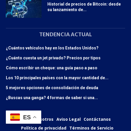
Historial de precios de Bitcoin: desde
su lanzamiento de...
TENDENCIA ACTUAL
¿Cuántos vehículos hay en los Estados Unidos?
¿Cuánto cuesta un jet privado? Precios por tipos
Cómo escribir un cheque: una guía paso a paso
Los 10 principales países con la mayor cantidad de...
5 mejores opciones de consolidación de deuda
¿Buscas una ganga? 4 formas de saber si una...
ES
Sobre Nosotros
Aviso Legal
Contáctanos
Política de privacidad
Términos de Servicio