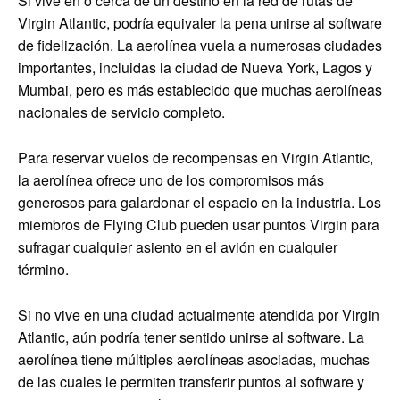
Si vive en o cerca de un destino en la red de rutas de
Virgin Atlantic, podría equivaler la pena unirse al software
de fidelización. La aerolínea vuela a numerosas ciudades
importantes, incluidas la ciudad de Nueva York, Lagos y
Mumbai, pero es más establecido que muchas aerolíneas
nacionales de servicio completo.
Para reservar vuelos de recompensas en Virgin Atlantic,
la aerolínea ofrece uno de los compromisos más
generosos para galardonar el espacio en la industria. Los
miembros de Flying Club pueden usar puntos Virgin para
sufragar cualquier asiento en el avión en cualquier
término.
Si no vive en una ciudad actualmente atendida por Virgin
Atlantic, aún podría tener sentido unirse al software. La
aerolínea tiene múltiples aerolíneas asociadas, muchas
de las cuales le permiten transferir puntos al software y