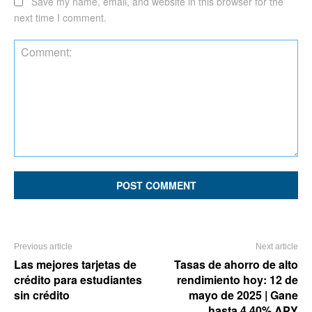
Save my name, email, and website in this browser for the
next time I comment.
Comment:
Previous article
Next article
Las mejores tarjetas de
Tasas de ahorro de alto
crédito para estudiantes
rendimiento hoy: 12 de
sin crédito
mayo de 2025 | Gane
hasta 4.40% APY