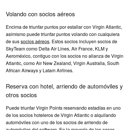
Volando con socios aéreos
Encima de triunfar puntos por estallar con Virgin Atlantic,
asimismo puede triunfar puntos volando con cualquiera
de sus
socios aéreos
. Estos socios incluyen socios de
SkyTeam como Delta Air Lines, Air France, KLM y
Aeroméxico, contiguo con los socios no alianza de Virgin
Atlantic, como Air New Zealand, Virgin Australia, South
African Airways y Latam Airlines.
Reserva con hotel, arriendo de automóviles y
otros socios
Puede triunfar Virgin Points reservando estadías en uno
de los socios hoteleros de Virgin Atlantic o alquilando
automóviles con uno de los socios de arriendo de
automóviles del software. En la mayoría de los casos,