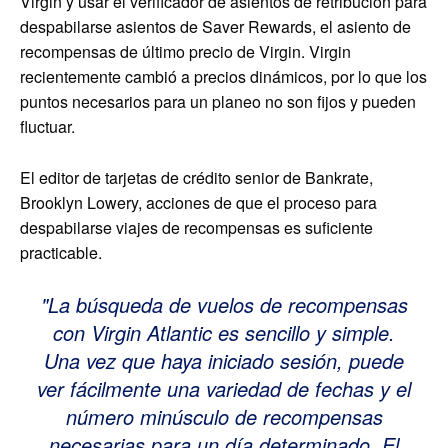
Virgin y usar el verificador de asientos de retribución para
despabilarse asientos de Saver Rewards, el asiento de
recompensas de último precio de Virgin. Virgin
recientemente cambió a precios dinámicos, por lo que los
puntos necesarios para un planeo no son fijos y pueden
fluctuar.
El editor de tarjetas de crédito senior de Bankrate,
Brooklyn Lowery, acciones de que el proceso para
despabilarse viajes de recompensas es suficiente
practicable.
La búsqueda de vuelos de recompensas
con Virgin Atlantic es sencillo y simple.
Una vez que haya iniciado sesión, puede
ver fácilmente una variedad de fechas y el
número minúsculo de recompensas
necesarias para un día determinado. El