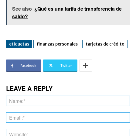
See also
¿Qué es una tarifa de transferencia de
saldo?
etiquetas
finanzas personales
tarjetas de crédito
Facebook
Twitter
LEAVE A REPLY
Na
Ema
Web