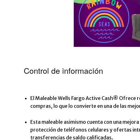
Control de información
El
Maleable Wells Fargo Active Cash®
Ofrece re
compras, lo que lo convierte en una de las mejor
Esta maleable asimismo cuenta con una mejora d
protección de teléfonos celulares y ofertas i
transferencias de saldo calificadas.