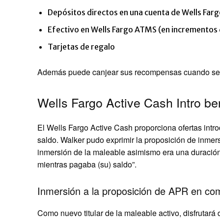
Depósitos directos en una cuenta de Wells Far
Efectivo en Wells Fargo ATMS (en incrementos 
Tarjetas de regalo
Además puede canjear sus recompensas cuando se r
Wells Fargo Active Cash Intro b
El Wells Fargo Active Cash proporciona ofertas int
saldo. Walker pudo exprimir la proposición de inmer
inmersión de la maleable asimismo era una duración 
mientras pagaba (su) saldo”.
Inmersión a la proposición de APR en co
Como nuevo titular de la maleable activo, disfrutará