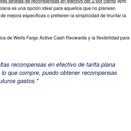
res tarjetas de recompensas en efectivo del 2 por ciento
apto.
plana es una opción ideal para aquellos que no planean
 mejora específicas o prefieren la simplicidad de triunfar la
ica de Wells Fargo Active Cash Recwards y la flexibilidad para
altas recompensas en efectivo de tarifa plana
a lo que compre, puedo obtener recompensas
uturos gastos.