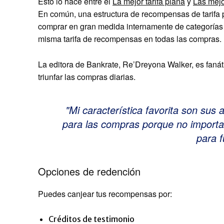
Esto lo hace entre el
La mejor tarifa plana
y
Las mejo
En común, una estructura de recompensas de tarifa 
comprar en gran medida internamente de categorías de
misma tarifa de recompensas en todas las compras.
La editora de Bankrate, Re’Dreyona Walker, es fanát
triunfar las compras diarias.
Mi característica favorita son sus 
para las compras porque no import
para f
Opciones de redención
Puedes canjear tus recompensas por:
Créditos de testimonio