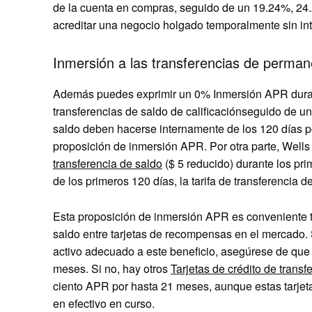
de la cuenta
en compras, seguido de un
19.24%, 24
acreditar una negocio holgado temporalmente sin int
Inmersión a las transferencias de perman
Además puedes exprimir un
0% Inmersión APR duran
transferencias de saldo de calificación
seguido de u
saldo deben hacerse internamente de los 120 días pos
proposición de inmersión APR. Por otra parte, Wells
transferencia de saldo
($ 5 reducido) durante los pri
de los primeros 120 días, la tarifa de transferencia 
Esta proposición de inmersión APR es conveniente ti
saldo entre tarjetas de recompensas en el mercado. S
activo adecuado a este beneficio, asegúrese de que
meses. Si no, hay otros
Tarjetas de crédito de transf
ciento APR por hasta 21 meses, aunque estas tarje
en efectivo en curso.