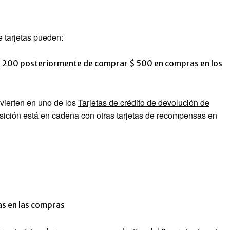
 tarjetas pueden:
$ 200 posteriormente de comprar $ 500 en compras en los
nvierten en uno de los
Tarjetas de crédito de devolución de
osición está en cadena con otras tarjetas de recompensas en
as en las compras