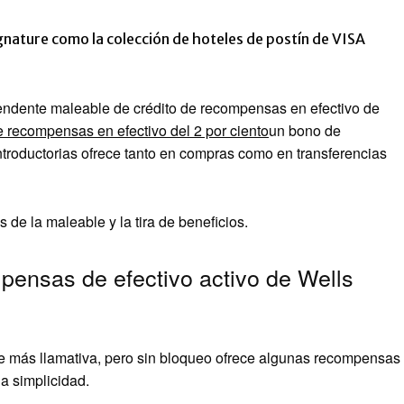
gnature como la colección de hoteles de postín de VISA
endente maleable de crédito de recompensas en efectivo de
e recompensas en efectivo del 2 por ciento
un bono de
ntroductorias ofrece tanto en compras como en transferencias
de la maleable y la tira de beneficios.
pensas de efectivo activo de Wells
le más llamativa, pero sin bloqueo ofrece algunas recompensas
la simplicidad.