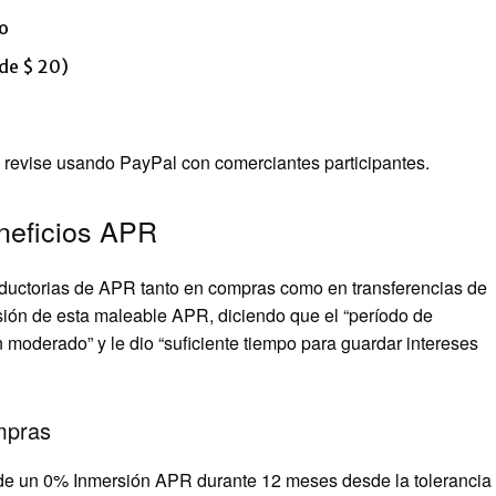
go
de $ 20)
evise usando PayPal con comerciantes participantes.
eneficios APR
roductorias de APR tanto en compras como en transferencias de
sión de esta maleable APR, diciendo que el “período de
moderado” y le dio “suficiente tiempo para guardar intereses
mpras
 de un
0% Inmersión APR durante 12 meses desde la tolerancia