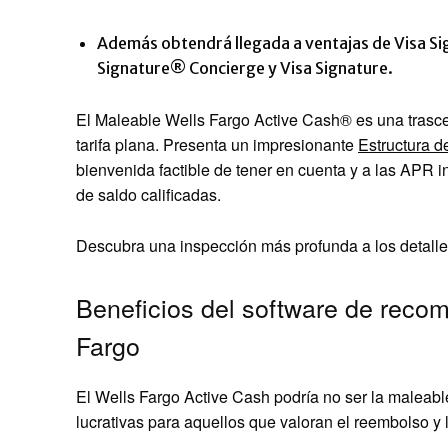
Además obtendrá llegada a ventajas de Visa Si
Signature® Concierge y Visa Signature.
El
Maleable Wells Fargo Active Cash®
es una trasc
tarifa plana. Presenta un impresionante
Estructura d
bienvenida factible de tener en cuenta y a las APR i
de saldo calificadas.
Descubra una inspección más profunda a los detalles 
Beneficios del software de recom
Fargo
El Wells Fargo Active Cash podría no ser la maleab
lucrativas para aquellos que valoran el reembolso y 