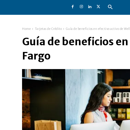
Home
Tarjetas de Crédito
Guía de beneficios en efectivo activo de Wel
Guía de beneficios en 
Fargo