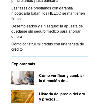
principiantes | tasa bancaria
Las tasas de préstamos con garantía
hipotecaria bajan, los HELOC se mantienen
firmes
Desempleados y sin seguro: la apuesta de
quedarse sin seguro médico para ahorrar
dinero
Cómo construí mi crédito con una tarjeta de
crédito
Explorar más
Cómo verificar y cambiar
la dirección de...
Historia del precio del oro
y precios...