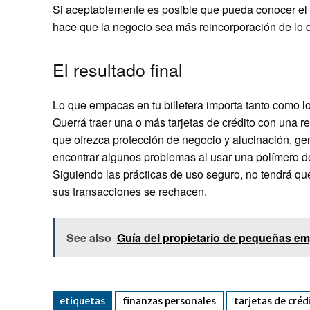
Si aceptablemente es posible que pueda conocer el p
hace que la negocio sea más reincorporación de lo 
El resultado final
Lo que empacas en tu billetera importa tanto como l
Querrá traer una o más tarjetas de crédito con una 
que ofrezca protección de negocio y alucinación, g
encontrar algunos problemas al usar una polímero de
Siguiendo las prácticas de uso seguro, no tendrá q
sus transacciones se rechacen.
See also
Guía del propietario de pequeñas em
etiquetas
finanzas personales
tarjetas de créd