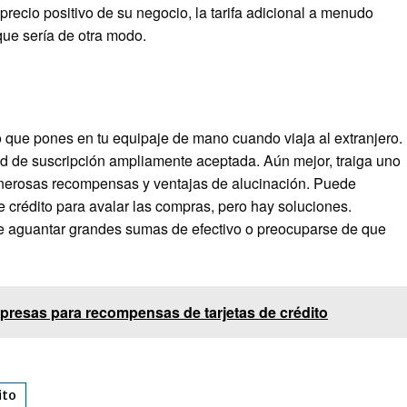
recio positivo de su negocio, la tarifa adicional a menudo
que sería de otra modo.
o que pones en tu equipaje de mano cuando viaja al extranjero.
red de suscripción ampliamente aceptada. Aún mejor, traiga uno
enerosas recompensas y ventajas de alucinación. Puede
 crédito para avalar las compras, pero hay soluciones.
ue aguantar grandes sumas de efectivo o preocuparse de que
presas para recompensas de tarjetas de crédito
ito