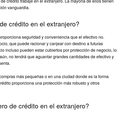
e crédito trabaje en el extranjero. La mayoría de ellos tienen
ción vanguardia.
e crédito en el extranjero?
 proporciona seguridad y conveniencia que el efectivo no.
o, que puede racionar y canjear con destino a futuras
io incluso pueden estar cubiertos por protección de negocio, lo
 aún, no tendrá que aguantar grandes cantidades de efectivo y
senta.
a compras más pequeñas o en una ciudad donde es la forma
crédito proporciona una protección más robusto y otros
ro de crédito en el extranjero?