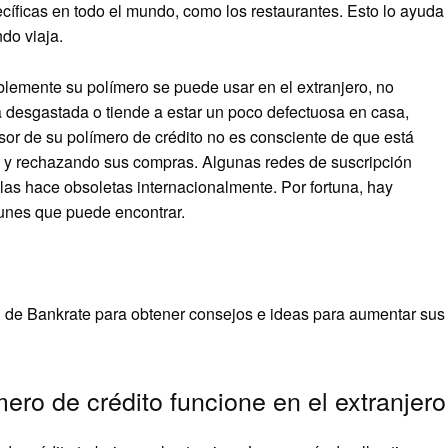
íficas en todo el mundo, como los restaurantes. Esto lo ayuda
do viaja.
blemente su polímero se puede usar en el extranjero, no
tá desgastada o tiende a estar un poco defectuosa en casa,
isor de su polímero de crédito no es consciente de que está
a y rechazando sus compras. Algunas redes de suscripción
las hace obsoletas internacionalmente. Por fortuna, hay
unes que puede encontrar.
n de Bankrate para obtener consejos e ideas para aumentar sus
ro de crédito funcione en el extranjero