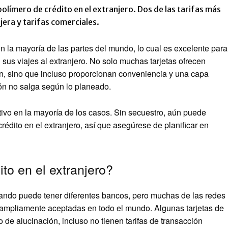
polímero de crédito en el extranjero. Dos de las tarifas más
jera y tarifas comerciales.
n la mayoría de las partes del mundo, lo cual es excelente para
us viajes al extranjero. No solo muchas tarjetas ofrecen
, sino que incluso proporcionan conveniencia y una capa
ón no salga según lo planeado.
tivo en la mayoría de los casos. Sin secuestro, aún puede
rédito en el extranjero, así que asegúrese de planificar en
to en el extranjero?
sitando puede tener diferentes bancos, pero muchas de las redes
ampliamente aceptadas en todo el mundo. Algunas tarjetas de
o de alucinación, incluso no tienen tarifas de transacción