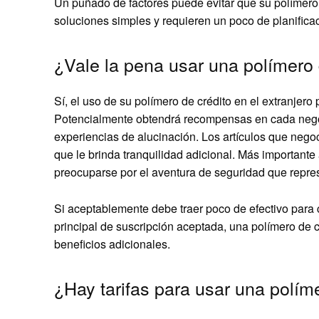
Un puñado de factores puede evitar que su polímero d
soluciones simples y requieren un poco de planifica
¿Vale la pena usar una polímero d
Sí, el uso de su polímero de crédito en el extranjero
Potencialmente obtendrá recompensas en cada negoci
experiencias de alucinación. Los artículos que negoc
que le brinda tranquilidad adicional. Más importante
preocuparse por el aventura de seguridad que repre
Si aceptablemente debe traer poco de efectivo par
principal de suscripción aceptada, una polímero de 
beneficios adicionales.
¿Hay tarifas para usar una políme