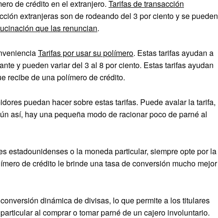
ero de crédito en el extranjero.
Tarifas de transacción
sacción extranjeras son de rodeando del 3 por ciento y se pueden
ucinación que las renuncian
.
onveniencia
Tarifas por usar su polímero
. Estas tarifas ayudan a
te y pueden variar del 3 al 8 por ciento. Estas tarifas ayudan
e recibe de una polímero de crédito.
res puedan hacer sobre estas tarifas. Puede avalar la tarifa,
. Aún así, hay una pequeña modo de racionar poco de parné al
es estadounidenses o la moneda particular, siempre opte por la
límero de crédito le brinde una tasa de conversión mucho mejor
conversión dinámica de divisas, lo que permite a los titulares
articular al comprar o tomar parné de un cajero involuntario.