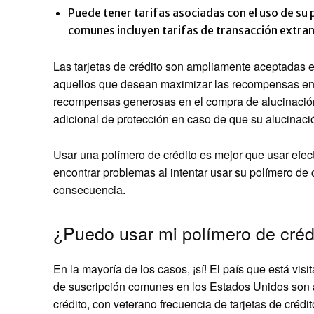
Puede tener tarifas asociadas con el uso de su 
comunes incluyen tarifas de transacción extran
Las tarjetas de crédito son ampliamente aceptadas e
aquellos que desean maximizar las recompensas en s
recompensas generosas en el compra de alucinación
adicional de protección en caso de que su alucinaci
Usar una polímero de crédito es mejor que usar efec
encontrar problemas al intentar usar su polímero de c
consecuencia.
¿Puedo usar mi polímero de crédi
En la mayoría de los casos, ¡sí! El país que está vi
de suscripción comunes en los Estados Unidos son 
crédito, con veterano frecuencia de tarjetas de crédit