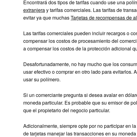
Encontrará dos tipos de tarifas cuando use una polím
extranjera
y tarifas comerciales. Las tarifas de tran
evitar ya que muchas
Tarjetas de recompensas de al
Las tarifas comerciales pueden incluir recargos o c
compensar los costos de procesamiento del comercian
a compensar los costos de la protección adicional qu
Desafortunadamente, no hay mucho que los consumido
usar efectivo o comprar en otro lado para evitarlos
usar su polímero.
Si un comerciante pregunta si desea avalar en dólar
moneda particular. Es probable que su emisor de po
que el propietario del negocio particular.
Adicionalmente, siempre opte por no participar en la 
de tarjetas manejar las transacciones en su moneda p