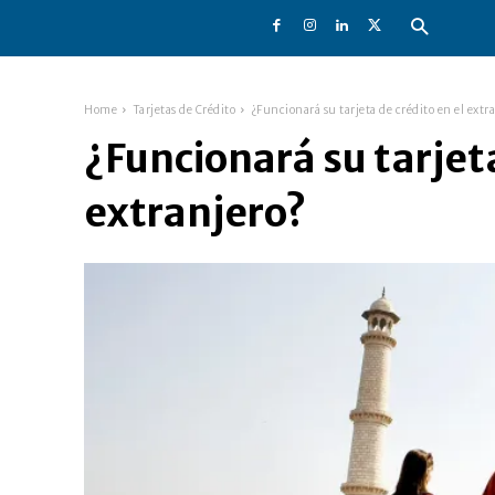
Home
Tarjetas de Crédito
¿Funcionará su tarjeta de crédito en el extr
¿Funcionará su tarjeta
extranjero?