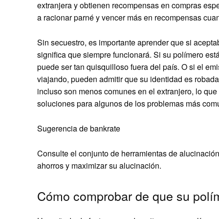
extranjera y obtienen recompensas en compras espec
a racionar parné y vencer más en recompensas cuan
Sin secuestro, es importante aprender que si acepta
significa que siempre funcionará. Si su polímero es
puede ser tan quisquilloso fuera del país. O si el em
viajando, pueden admitir que su identidad es robad
incluso son menos comunes en el extranjero, lo que 
soluciones para algunos de los problemas más com
Sugerencia de bankrate
Consulte el conjunto de herramientas de alucinació
ahorros y maximizar su alucinación.
Cómo comprobar de que su políme