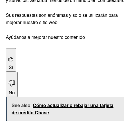
y servicios. Se tarda menos de un minuto en completarse.
Sus respuestas son anónimas y solo se utilizarán para
mejorar nuestro sitio web.
Ayúdanos a mejorar nuestro contenido
Sí
No
See also
Cómo actualizar o rebajar una tarjeta
de crédito Chase