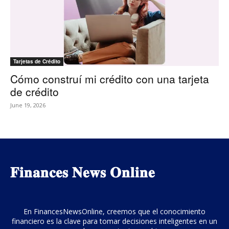
Tarjetas de Crédito
Cómo construí mi crédito con una tarjeta
de crédito
June 19, 2026
𝐅𝐢𝐧𝐚𝐧𝐜𝐞𝐬 𝐍𝐞𝐰𝐬 𝐎𝐧𝐥𝐢𝐧𝐞
En FinancesNewsOnline, creemos que el conocimiento
financiero es la clave para tomar decisiones inteligentes en un