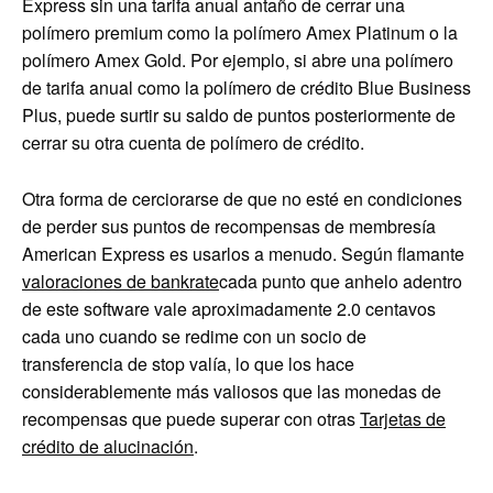
Express sin una tarifa anual antaño de cerrar una
polímero premium como la polímero Amex Platinum o la
polímero Amex Gold. Por ejemplo, si abre una polímero
de tarifa anual como la polímero de crédito Blue Business
Plus, puede surtir su saldo de puntos posteriormente de
cerrar su otra cuenta de polímero de crédito.
Otra forma de cerciorarse de que no esté en condiciones
de perder sus puntos de recompensas de membresía
American Express es usarlos a menudo. Según flamante
valoraciones de bankrate
cada punto que anhelo adentro
de este software vale aproximadamente 2.0 centavos
cada uno cuando se redime con un socio de
transferencia de stop valía, lo que los hace
considerablemente más valiosos que las monedas de
recompensas que puede superar con otras
Tarjetas de
crédito de alucinación
.