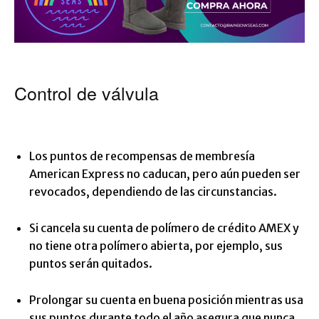
Control de válvula
Los puntos de recompensas de membresía
American Express no caducan, pero aún pueden ser
revocados, dependiendo de las circunstancias.
Si cancela su cuenta de polímero de crédito AMEX y
no tiene otra polímero abierta, por ejemplo, sus
puntos serán quitados.
Prolongar su cuenta en buena posición mientras usa
sus puntos durante todo el año asegura que nunca