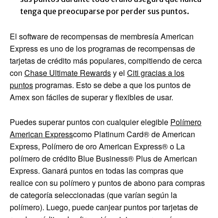
tenga que preocuparse por perder sus puntos.
El software de recompensas de membresía American
Express es uno de los programas de recompensas de
tarjetas de crédito más populares, compitiendo de cerca
con
Chase Ultimate Rewards
y el
Citi gracias a los
puntos
programas. Esto se debe a que los puntos de
Amex son fáciles de superar y flexibles de usar.
Puedes superar puntos con cualquier elegible
Polímero
American Express
como
Platinum Card® de American
Express
,
Polímero de oro American Express®
o
La
polímero de crédito Blue Business® Plus de American
Express
. Ganará puntos en todas las compras que
realice con su polímero y puntos de abono para compras
de categoría seleccionadas (que varían según la
polímero). Luego, puede canjear puntos por tarjetas de