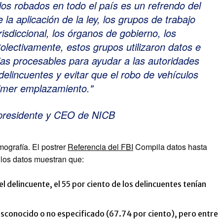
los robados en todo el país es un refrendo del
 la aplicación de la ley, los grupos de trabajo
isdiccional, los órganos de gobierno, los
olectivamente, estos grupos utilizaron datos e
gias procesables para ayudar a las autoridades
 delincuentes y evitar que el robo de vehículos
rimer emplazamiento.
, presidente y CEO de NICB
mografía. El postrer
Referencia del FBI
Compila datos hasta
 los datos muestran que:
l delincuente, el 55 por ciento de los delincuentes tenían
desconocido o no especificado (67.74 por ciento), pero entre