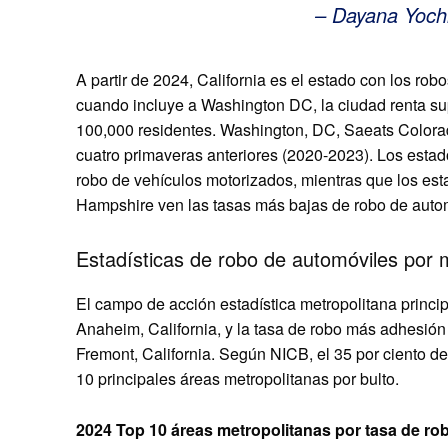
– Dayana Yochi
A partir de 2024, California es el estado con los rob
cuando incluye a Washington DC, la ciudad renta sup
100,000 residentes. Washington, DC, Saeats Colorado
cuatro primaveras anteriores (2020-2023). Los estad
robo de vehículos motorizados, mientras que los e
Hampshire ven las tasas más bajas de robo de auto
Estadísticas de robo de automóviles por
El campo de acción estadística metropolitana princip
Anaheim, California, y la tasa de robo más adhesió
Fremont, California. Según NICB, el 35 por ciento d
10 principales áreas metropolitanas por bulto.
2024 Top 10 áreas metropolitanas por tasa de ro