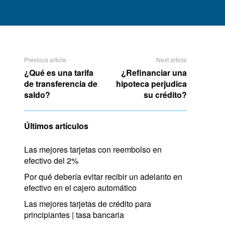
Previous article
Next article
¿Qué es una tarifa
¿Refinanciar una
de transferencia de
hipoteca perjudica
saldo?
su crédito?
Últimos artículos
Las mejores tarjetas con reembolso en
efectivo del 2%
Por qué debería evitar recibir un adelanto en
efectivo en el cajero automático
Las mejores tarjetas de crédito para
principiantes | tasa bancaria