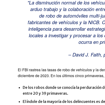
La disminución normal de los vehícu
arduo trabajo y la colaboración entre
de robo de automóviles multi-jur
fabricantes de vehículos y la NICB. C
inteligencia para desarrollar estrate
locales a investigar y procesar a los
ocurra en p
– David J. Faith
El FBI rastrea las tasas de robo de vehículos y la de
diciembre de 2023. En los últimos cinco primaveras,
De los robos donde se conocía la perduración de
entre 20 y 39 primaveras.
El índole de la mayoría de los delincuentes es 