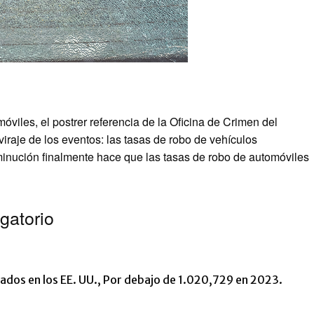
viles, el postrer referencia de la Oficina de Crimen del
raje de los eventos: las tasas de robo de vehículos
minución finalmente hace que las tasas de robo de automóviles
gatorio
dos en los EE. UU., Por debajo de 1.020,729 en 2023.