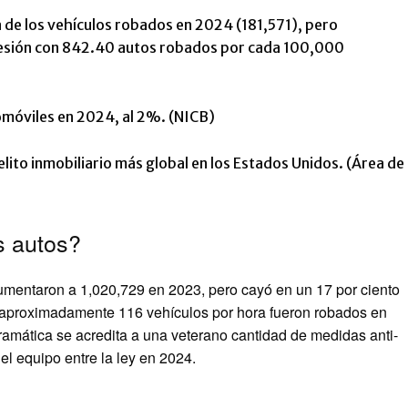
a de los vehículos robados en 2024 (181,571), pero
hesión con 842.40 autos robados por cada 100,000
omóviles en 2024, al 2%. (NICB)
elito inmobiliario más global en los Estados Unidos. (Área de
s autos?
mentaron a 1,020,729 en 2023, pero cayó en un 17 por ciento
, aproximadamente 116 vehículos por hora fueron robados en
ramática se acredita a una veterano cantidad de medidas anti-
 el equipo entre la ley en 2024.