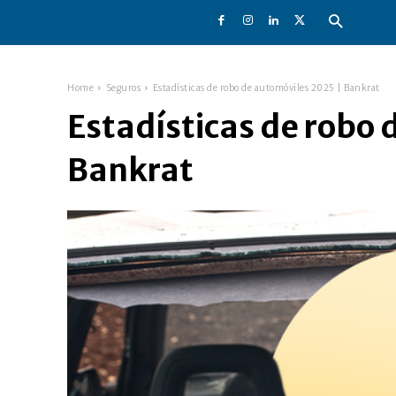
Home
Seguros
Estadísticas de robo de automóviles 2025 | Bankrat
Estadísticas de robo 
Bankrat