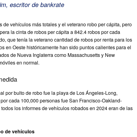
m, escritor de bankrate
os de vehículos más totales y el veterano robo per cápita, pero
era la cinta de robos per cápita a 842.4 robos por cada
, que tenía la veterano cantidad de robos por renta para los
os en Oeste históricamente han sido puntos calientes para el
stados de Nueva Inglaterra como Massachusetts y New
móviles en normal.
 medida
al por bulto de robo fue la playa de Los Ángeles-Long,
n por cada 100,000 personas fue San Francisco-Oakland-
e todos los informes de vehículos robados en 2024 eran de las
bo de vehículos