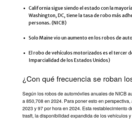
California sigue siendo el estado con la mayorí
Washington, DC, tiene la tasa de robo más ad
personas. (NICB)
Solo Maine vio un aumento en los robos de aut
El robo de vehículos motorizados es el tercer d
Imparcialidad de los Estados Unidos)
¿Con qué frecuencia se roban lo
Según los robos de automóviles anuales de NICB au
a 850,708 en 2024. Para poner esto en perspectiva
2023 y 97 por hora en 2024. Esta restablecimiento d
trasft, la disponibilidad expandida de los vehículos y