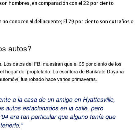
o son hombres, en comparación con el 22 por ciento
s no conocen al delincuente; El 79 por ciento son extraños o
os autos?
. Los datos del FBI muestran que el 35 por ciento de los
el hogar del propietario. La escritora de Bankrate Dayana
 automóvil fue robado hace varios primaveras.
ente a la casa de un amigo en Hyattesville,
 autos estacionados en la calle, pero
94 era tan particular que alguno tenía que
tenerlo.