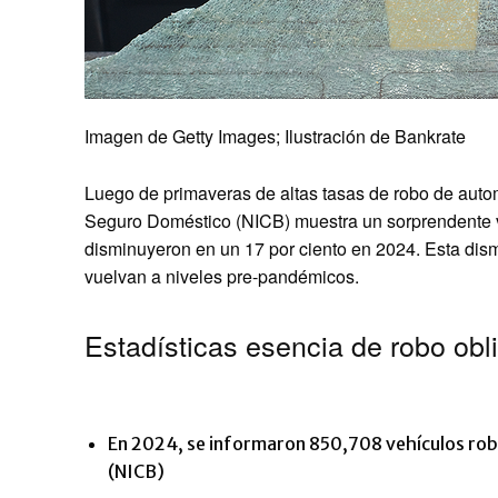
Imagen de Getty Images; Ilustración de Bankrate
Luego de primaveras de altas tasas de robo de automó
Seguro Doméstico (NICB) muestra un sorprendente vi
disminuyeron en un 17 por ciento en 2024. Esta dis
vuelvan a niveles pre-pandémicos.
Estadísticas esencia de robo obli
En 2024, se informaron 850,708 vehículos roba
(NICB)